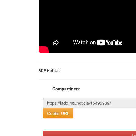
SDP Noticias
Compartir en:
Copiar URL
Le