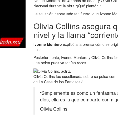
Ivonne Montero -de 49 años de edad- y Olivia Col
Nacional durante la obra “¡Qué plantón!”.
La situación habría sido tan fuerte, que Ivonne Mo
Olivia Collins asegura 
nivel y la llama “corrient
Ivonne Montero
explicó a la prensa cómo se orig
texto.
Posteriormente, Ivonne Montero y
Olivia Collins i
una pelea pues ya tenían roces.
Olivia Collins fue cuestionada sobre su pelea con 
de La Casa de los Famosos 3.
“Simplemente es como un fantasma a 
dios, ella es la que comparte conmig
Olivia Collins