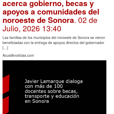
acerca gobierno, becas y
apoyos a comunidades del
noroeste de Sonora
. 02 de
Julio, 2026 13:40
Las familias de los municipios del noroeste de Sonora se vieron
beneficiadas con la entrega de apoyos directos del gobernador
[…]
Acustiknoticias.com