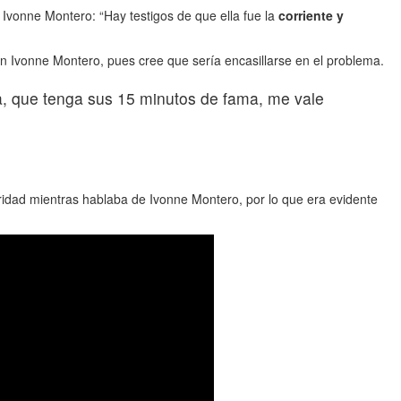
a Ivonne Montero: “Hay testigos de que ella fue la
corriente y
con Ivonne Montero, pues cree que sería encasillarse en el problema.
, que tenga sus 15 minutos de fama, me vale
oridad mientras hablaba de Ivonne Montero, por lo que era evidente