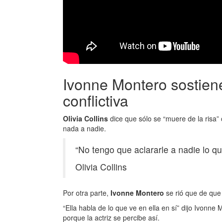
Ivonne Montero sostiene
conflictiva
Olivia Collins
dice que sólo se “muere de la risa”
nada a nadie.
“No tengo que aclararle a nadie lo q
Olivia Collins
Por otra parte,
Ivonne Montero
se rió que de que 
“Ella habla de lo que ve en ella en sí” dijo Ivonne 
porque la actriz se percibe así.