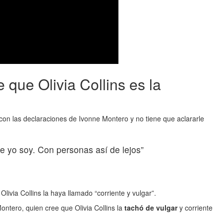
 que Olivia Collins es la
 con las declaraciones de Ivonne Montero y no tiene que aclararle
ue yo soy. Con personas así de lejos”
Olivia Collins la haya llamado “corriente y vulgar”.
Montero, quien cree que Olivia Collins la
tachó de vulgar
y corriente