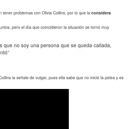
 tener problemas con Olivia Collins, por lo que la
considera
juntos, pero el día que coincidieron la situación se tornó muy
y es que no soy una persona que se queda callada,
ntó”
llins la señale de vulgar, pues ella sabe que no inició la pelea y es