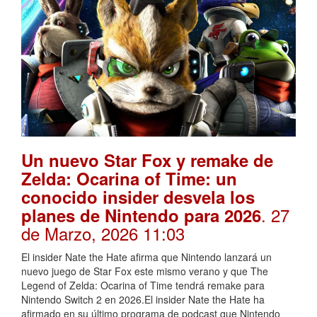
Un nuevo Star Fox y remake de
Zelda: Ocarina of Time: un
conocido insider desvela los
. 27
planes de Nintendo para 2026
de Marzo, 2026 11:03
El insider Nate the Hate afirma que Nintendo lanzará un
nuevo juego de Star Fox este mismo verano y que The
Legend of Zelda: Ocarina of Time tendrá remake para
Nintendo Switch 2 en 2026.El insider Nate the Hate ha
afirmado en su último programa de podcast que Nintendo