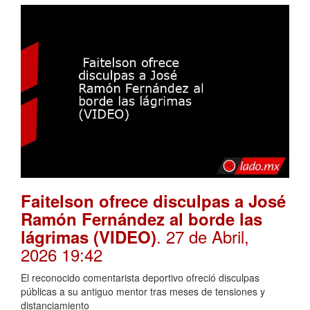
Faitelson ofrece disculpas a José
Ramón Fernández al borde las
. 27 de Abril,
lágrimas (VIDEO)
2026 19:42
El reconocido comentarista deportivo ofreció disculpas
públicas a su antiguo mentor tras meses de tensiones y
distanciamiento