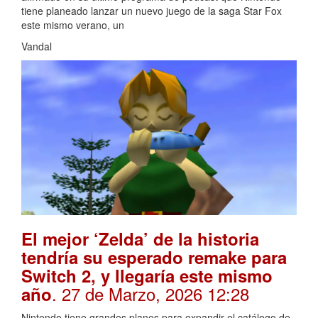
tiene planeado lanzar un nuevo juego de la saga Star Fox
este mismo verano, un
Vandal
El mejor ‘Zelda’ de la historia
tendría su esperado remake para
Switch 2, y llegaría este mismo
. 27 de Marzo, 2026 12:28
año
Nintendo tiene grandes planes para expandir el catálogo de