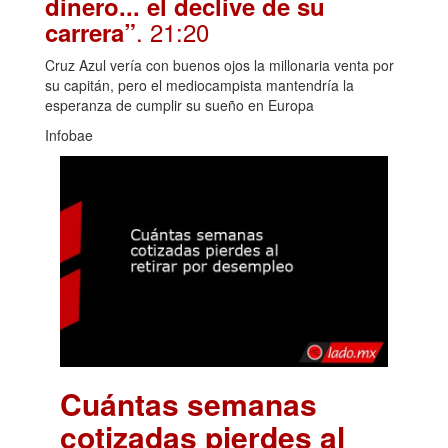
dinero... el declive de su
. 21:20
carrera”
Cruz Azul vería con buenos ojos la millonaria venta por
su capitán, pero el mediocampista mantendría la
esperanza de cumplir su sueño en Europa
Infobae
Cuántas semanas
cotizadas pierdes al