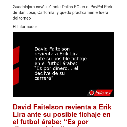
Guadalajara cayó 1-0 ante Dallas FC en el PayPal Park
de San José, California, y quedó prácticamente fuera
del torneo
El Informador
David Faitelson revienta a Erik
Lira ante su posible fichaje en
el futbol árabe: “Es por