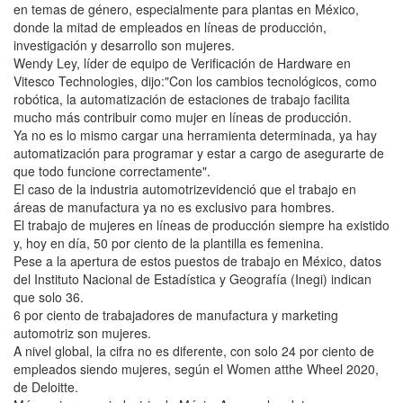
en temas de género, especialmente para plantas en México,
donde la mitad de empleados en líneas de producción,
investigación y desarrollo son mujeres.
Wendy Ley, líder de equipo de Verificación de Hardware en
Vitesco Technologies, dijo:"Con los cambios tecnológicos, como
robótica, la automatización de estaciones de trabajo facilita
mucho más contribuir como mujer en líneas de producción.
Ya no es lo mismo cargar una herramienta determinada, ya hay
automatización para programar y estar a cargo de asegurarte de
que todo funcione correctamente".
El caso de la industria automotrizevidenció que el trabajo en
áreas de manufactura ya no es exclusivo para hombres.
El trabajo de mujeres en líneas de producción siempre ha existido
y, hoy en día, 50 por ciento de la plantilla es femenina.
Pese a la apertura de estos puestos de trabajo en México, datos
del Instituto Nacional de Estadística y Geografía (Inegi) indican
que solo 36.
6 por ciento de trabajadores de manufactura y marketing
automotriz son mujeres.
A nivel global, la cifra no es diferente, con solo 24 por ciento de
empleados siendo mujeres, según el Women atthe Wheel 2020,
de Deloitte.