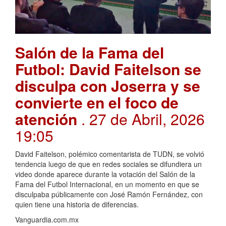
Salón de la Fama del
Futbol: David Faitelson se
disculpa con Joserra y se
convierte en el foco de
atención
. 27 de Abril, 2026
19:05
David Faitelson, polémico comentarista de TUDN, se volvió
tendencia luego de que en redes sociales se difundiera un
video donde aparece durante la votación del Salón de la
Fama del Futbol Internacional, en un momento en que se
disculpaba públicamente con José Ramón Fernández, con
quien tiene una historia de diferencias.
Vanguardia.com.mx