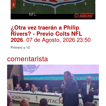
¿Otra vez traerán a Philip
Rivers? - Previo Colts NFL
. 07 de Agosto, 2026 23:50
2026
Primero y 10
comentarista