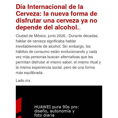
Día Internacional de la
Cerveza: la nueva forma de
disfrutar una cerveza ya no
.
depende del alcohol.
Ciudad de México, junio 2026.- Durante décadas,
hablar de cerveza significaba hablar
inevitablemente de alcohol. Sin embargo, los
hábitos de consumo están evolucionando y cada
vez más personas buscan alternativas que les
permitan disfrutar el mismo sabor, el mismo ritual y
la misma experiencia social, pero de una forma
más equilibrada.
Lado.mx