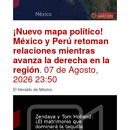
¡Nuevo mapa político!
México y Perú retoman
relaciones mientras
avanza la derecha en la
región
. 07 de Agosto,
2026 23:50
El Heraldo de México