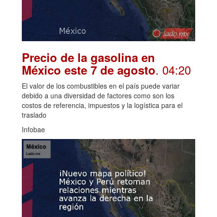
Precio de la gasolina en
. 04:20
México este 7 de agosto
El valor de los combustibles en el país puede variar
debido a una diversidad de factores como son los
costos de referencia, impuestos y la logística para el
traslado
Infobae