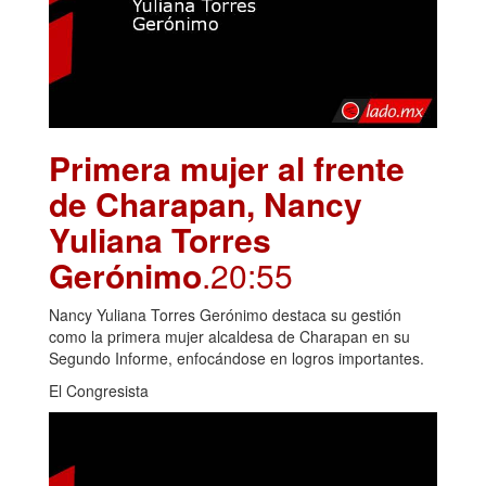
Primera mujer al frente
de Charapan, Nancy
Yuliana Torres
Gerónimo
.20:55
Nancy Yuliana Torres Gerónimo destaca su gestión
como la primera mujer alcaldesa de Charapan en su
Segundo Informe, enfocándose en logros importantes.
El Congresista