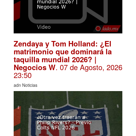
Zendaya y Tom Holland: ¿El
matrimonio que dominará la
taquilla mundial 2026? |
. 07 de Agosto, 2026
Negocios W
23:50
adn Noticias