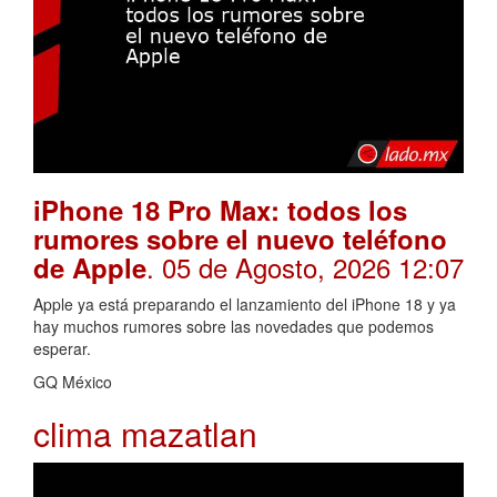
iPhone 18 Pro Max: todos los
rumores sobre el nuevo teléfono
. 05 de Agosto, 2026 12:07
de Apple
Apple ya está preparando el lanzamiento del iPhone 18 y ya
hay muchos rumores sobre las novedades que podemos
esperar.
GQ México
clima mazatlan