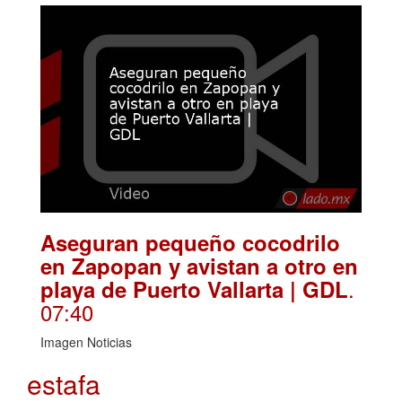
Aseguran pequeño cocodrilo
en Zapopan y avistan a otro en
.
playa de Puerto Vallarta | GDL
07:40
Imagen Noticias
estafa