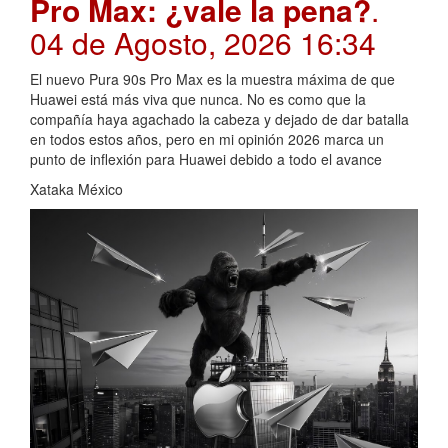
Pro Max: ¿vale la pena?
.
04 de Agosto, 2026 16:34
El nuevo Pura 90s Pro Max es la muestra máxima de que
Huawei está más viva que nunca. No es como que la
compañía haya agachado la cabeza y dejado de dar batalla
en todos estos años, pero en mi opinión 2026 marca un
punto de inflexión para Huawei debido a todo el avance
Xataka México