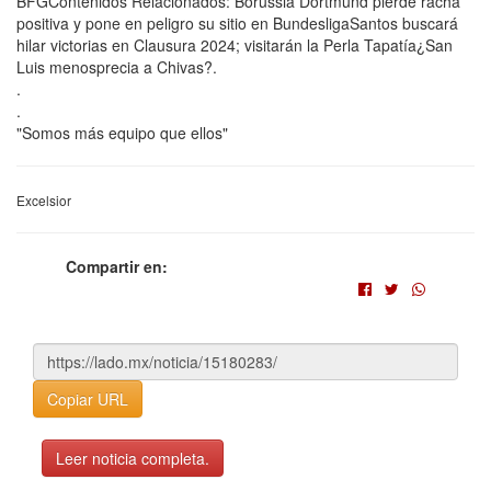
BFGContenidos Relacionados: Borussia Dortmund pierde racha
positiva y pone en peligro su sitio en BundesligaSantos buscará
hilar victorias en Clausura 2024; visitarán la Perla Tapatía¿San
Luis menosprecia a Chivas?.
.
.
"Somos más equipo que ellos"
Excelsior
Compartir en:
Copiar URL
Leer noticia completa.