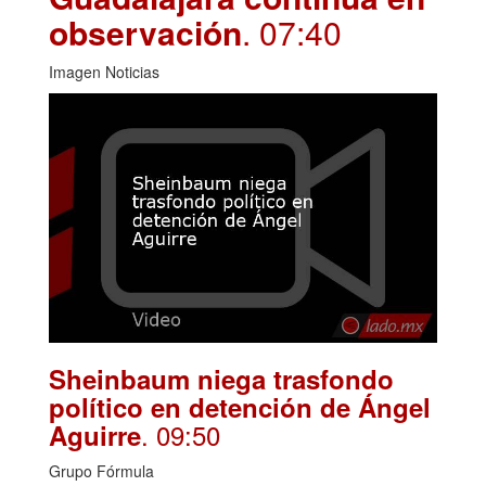
observación
. 07:40
Imagen Noticias
Sheinbaum niega trasfondo
político en detención de Ángel
. 09:50
Aguirre
Grupo Fórmula