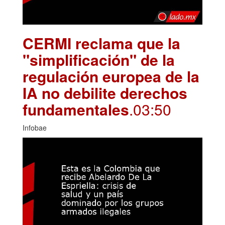
CERMI reclama que la
"simplificación" de la
regulación europea de la
IA no debilite derechos
fundamentales
.03:50
Infobae