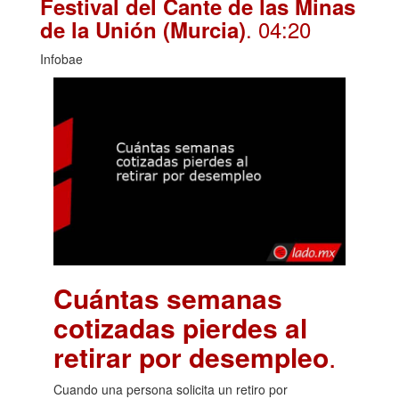
Festival del Cante de las Minas
. 04:20
de la Unión (Murcia)
Infobae
Cuántas semanas
cotizadas pierdes al
retirar por desempleo
.
Cuando una persona solicita un retiro por