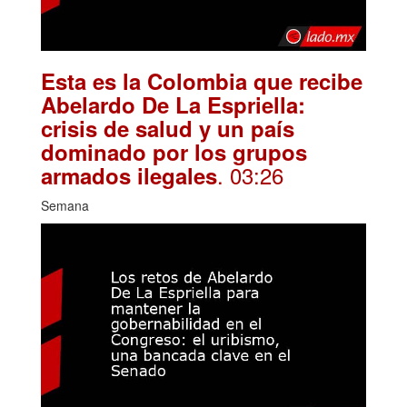
Esta es la Colombia que recibe
Abelardo De La Espriella:
crisis de salud y un país
dominado por los grupos
. 03:26
armados ilegales
Semana