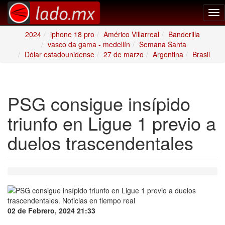
Tog
nav
2024
iphone 18 pro
Américo Villarreal
Banderilla
vasco da gama - medellín
Semana Santa
Dólar estadounidense
27 de marzo
Argentina
Brasil
PSG consigue insípido
triunfo en Ligue 1 previo a
duelos trascendentales
02 de Febrero, 2024 21:33