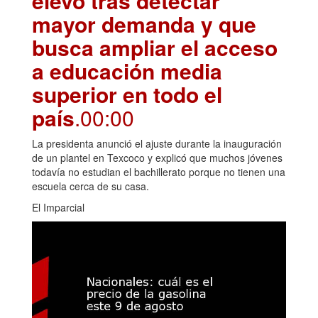
elevó tras detectar
mayor demanda y que
busca ampliar el acceso
a educación media
superior en todo el
país
.00:00
La presidenta anunció el ajuste durante la inauguración
de un plantel en Texcoco y explicó que muchos jóvenes
todavía no estudian el bachillerato porque no tienen una
escuela cerca de su casa.
El Imparcial