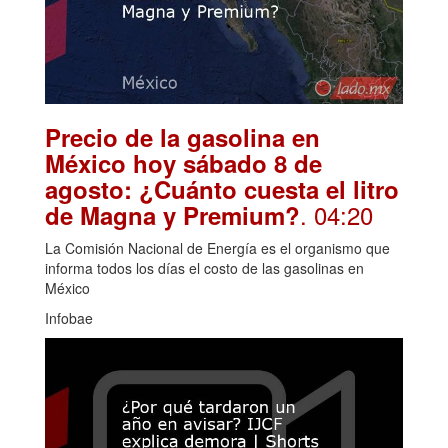
Precio de la gasolina en
México hoy sábado 8 de
agosto: ¿Cuánto cuesta el litro
. 04:20
de Magna y Premium?
La Comisión Nacional de Energía es el organismo que
informa todos los días el costo de las gasolinas en
México
Infobae