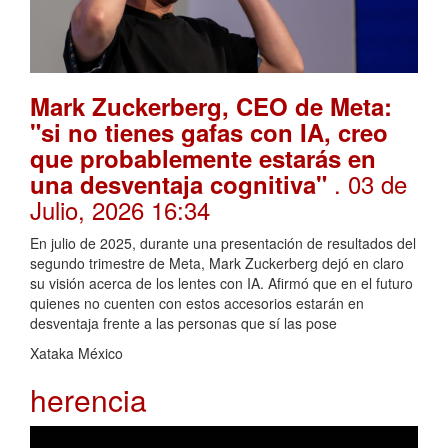
Mark Zuckerberg, CEO de Meta:
"si no tienes gafas con IA, creo
que probablemente estarás en
. 03 de
una desventaja cognitiva"
Julio, 2026 16:34
En julio de 2025, durante una presentación de resultados del
segundo trimestre de Meta, Mark Zuckerberg dejó en claro
su visión acerca de los lentes con IA. Afirmó que en el futuro
quienes no cuenten con estos accesorios estarán en
desventaja frente a las personas que sí las pose
Xataka México
herencia