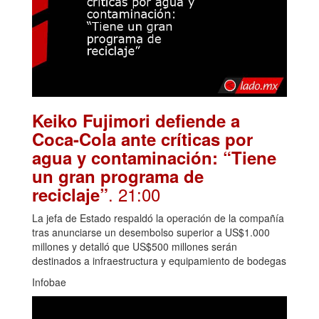
Keiko Fujimori defiende a
Coca-Cola ante críticas por
agua y contaminación: “Tiene
un gran programa de
. 21:00
reciclaje”
La jefa de Estado respaldó la operación de la compañía
tras anunciarse un desembolso superior a US$1.000
millones y detalló que US$500 millones serán
destinados a infraestructura y equipamiento de bodegas
Infobae