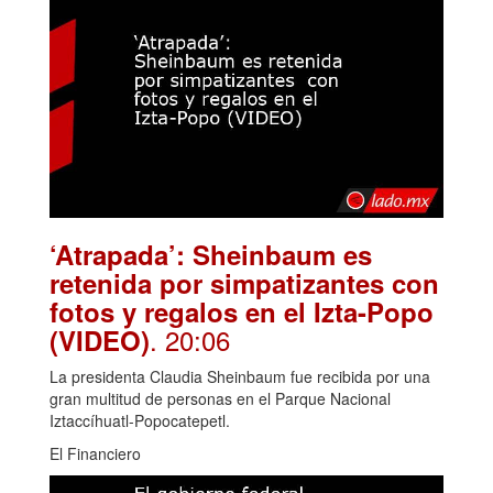
‘Atrapada’: Sheinbaum es
retenida por simpatizantes con
fotos y regalos en el Izta-Popo
. 20:06
(VIDEO)
La presidenta Claudia Sheinbaum fue recibida por una
gran multitud de personas en el Parque Nacional
Iztaccíhuatl-Popocatepetl.
El Financiero