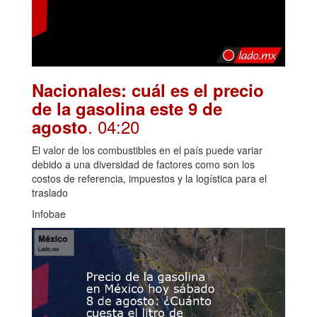
Nacionales: cuál es el precio
de la gasolina este 9 de
. 04:20
agosto
El valor de los combustibles en el país puede variar
debido a una diversidad de factores como son los
costos de referencia, impuestos y la logística para el
traslado
Infobae