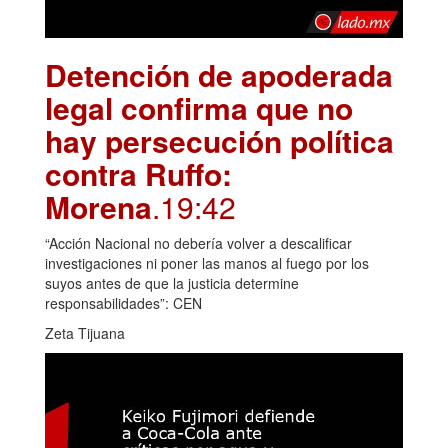
Detención de apoderada
legal confirma que no
hay persecución política
contra Ruffo:
Morena
.19:42
“Acción Nacional no debería volver a descalificar
investigaciones ni poner las manos al fuego por los
suyos antes de que la justicia determine
responsabilidades”: CEN
Zeta Tijuana