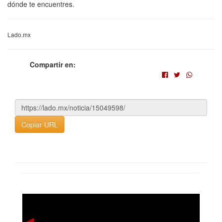
dónde te encuentres.
Lado.mx
Compartir en:
Copiar URL