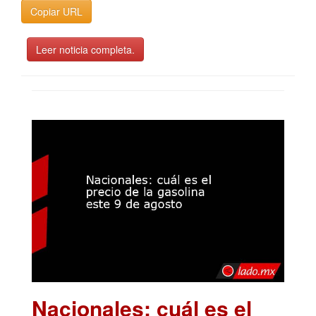
Copiar URL
Leer noticia completa.
Nacionales: cuál es el