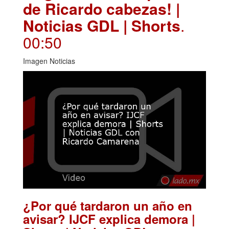
de Ricardo cabezas! |
Noticias GDL | Shorts
.
00:50
Imagen Noticias
¿Por qué tardaron un año en
avisar? IJCF explica demora |