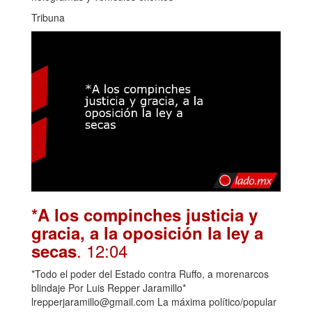
Tribuna
*A los compinches justicia y
gracia, a la oposición la ley a
. 12:04
secas
*Todo el poder del Estado contra Ruffo, a morenarcos
blindaje Por Luis Repper Jaramillo*
lrepperjaramillo@gmail.com La máxima político/popular