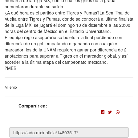
monarca de la Liga MX, con lo cual los gritos de la grada
aumentaron durante su salida.
¿A qué hora es el partido entre Tigres y Pumas?La Semifinal de
Vuelta entre Tigres y Pumas, donde se conocerá al último finalista
de la Liga MX, se jugará el domingo 10 de diciembre a las 20:00
horas del centro de México en el Estadio Universitario.
El equipo regio aseguraría su boleto a la final perdiendo con
diferencia de un gol, empatando o ganando con cualquier
marcador; los de la UNAM requieren ganar por diferencia de 2
anotaciones para superar a Tigres en el marcador global, y así
acceder a la última etapa del campeonato mexicano.
?MEB
Milenio
Compartir en: