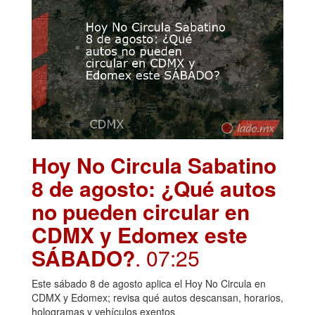
Hoy No Circula Sabatino
8 de agosto: ¿Qué autos
no pueden circular en
CDMX y Edomex este
SÁBADO?
. 07:25
Este sábado 8 de agosto aplica el Hoy No Circula en
CDMX y Edomex; revisa qué autos descansan, horarios,
hologramas y vehículos exentos