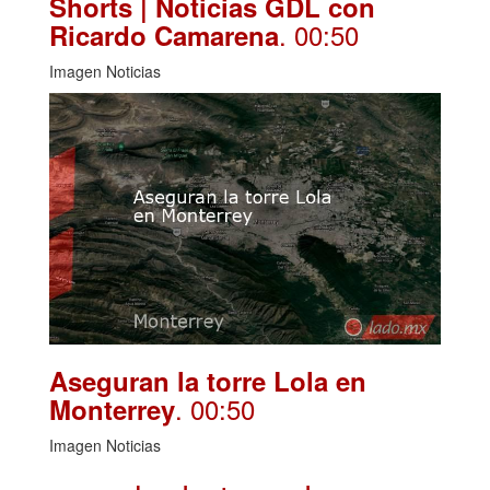
Shorts | Noticias GDL con
. 00:50
Ricardo Camarena
Imagen Noticias
Aseguran la torre Lola en
. 00:50
Monterrey
Imagen Noticias