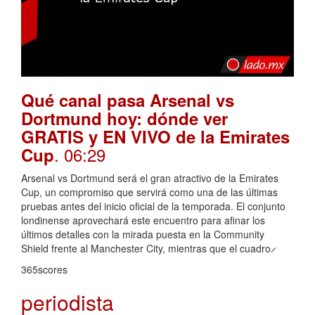
Qué canal pasa Arsenal vs
Dortmund hoy: dónde ver
GRATIS y EN VIVO de la Emirates
. 06:29
Cup
Arsenal vs Dortmund será el gran atractivo de la Emirates
Cup, un compromiso que servirá como una de las últimas
pruebas antes del inicio oficial de la temporada. El conjunto
londinense aprovechará este encuentro para afinar los
últimos detalles con la mirada puesta en la Community
Shield frente al Manchester City, mientras que el cuadro ̷
365scores
periodista