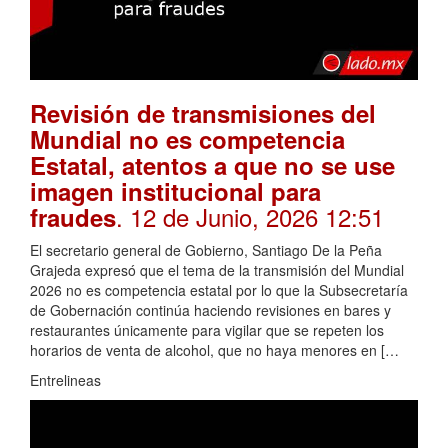
Revisión de transmisiones del
Mundial no es competencia
Estatal, atentos a que no se use
imagen institucional para
. 12 de Junio, 2026 12:51
fraudes
El secretario general de Gobierno, Santiago De la Peña
Grajeda expresó que el tema de la transmisión del Mundial
2026 no es competencia estatal por lo que la Subsecretaría
de Gobernación continúa haciendo revisiones en bares y
restaurantes únicamente para vigilar que se repeten los
horarios de venta de alcohol, que no haya menores en […
Entrelineas