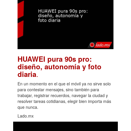
HUAWEI pura 90s pro:
diseño, autonomía y foto
.
diaria
En un momento en el que el móvil ya no sirve solo
para contestar mensajes, sino también para
trabajar, registrar recuerdos, navegar la ciudad y
resolver tareas cotidianas, elegir bien importa más
que nunca.
Lado.mx