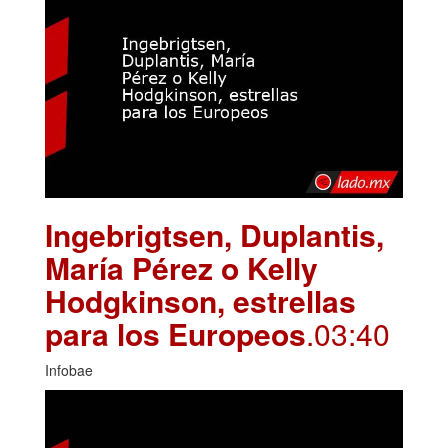
Ingebrigtsen, Duplantis,
María Pérez o Kelly
Hodgkinson, estrellas
para los Europeos
.03:40
Infobae