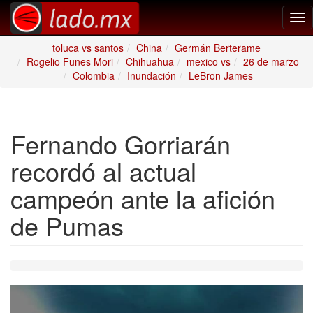
Tog
nav
toluca vs santos
China
Germán Berterame
Rogelio Funes Mori
Chihuahua
mexico vs
26 de marzo
Colombia
Inundación
LeBron James
Fernando Gorriarán
recordó al actual
campeón ante la afición
de Pumas