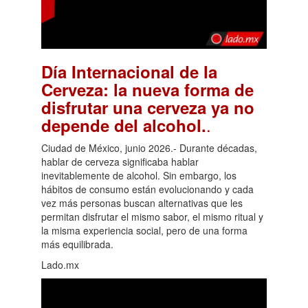
Día Internacional de la
Cerveza: la nueva forma de
disfrutar una cerveza ya no
.
depende del alcohol.
Ciudad de México, junio 2026.- Durante décadas,
hablar de cerveza significaba hablar
inevitablemente de alcohol. Sin embargo, los
hábitos de consumo están evolucionando y cada
vez más personas buscan alternativas que les
permitan disfrutar el mismo sabor, el mismo ritual y
la misma experiencia social, pero de una forma
más equilibrada.
Lado.mx