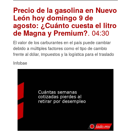
Precio de la gasolina en Nuevo
León hoy domingo 9 de
agosto: ¿Cuánto cuesta el litro
. 04:30
de Magna y Premium?
El valor de los carburantes en el país puede cambiar
debido a múltiples factores como el tipo de cambio
frente al dólar, impuestos y la logística para el traslado
Infobae