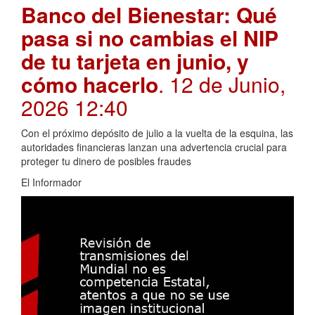
Banco del Bienestar: Qué
pasa si no cambias el NIP
de tu tarjeta en junio, y
cómo hacerlo
. 12 de Junio,
2026 12:40
Con el próximo depósito de julio a la vuelta de la esquina, las
autoridades financieras lanzan una advertencia crucial para
proteger tu dinero de posibles fraudes
El Informador