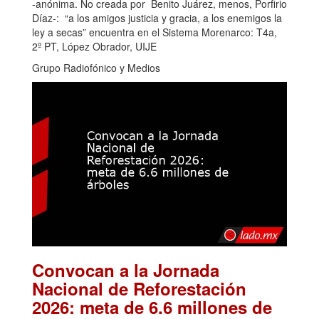
-anónima. No creada por Benito Juárez, menos, Porfirio
Díaz-: “a los amigos justicia y gracia, a los enemigos la
ley a secas” encuentra en el Sistema Morenarco: T4a,
2º PT, López Obrador, UIJE
Grupo Radiofónico y Medios
Convocan a la Jornada
Nacional de Reforestación
2026: meta de 6.6 millones de