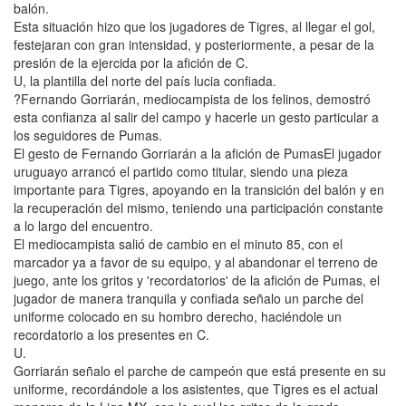
balón.
Esta situación hizo que los jugadores de Tigres, al llegar el gol,
festejaran con gran intensidad, y posteriormente, a pesar de la
presión de la ejercida por la afición de C.
U, la plantilla del norte del país lucia confiada.
?Fernando Gorriarán, mediocampista de los felinos, demostró
esta confianza al salir del campo y hacerle un gesto particular a
los seguidores de Pumas.
El gesto de Fernando Gorriarán a la afición de PumasEl jugador
uruguayo arrancó el partido como titular, siendo una pieza
importante para Tigres, apoyando en la transición del balón y en
la recuperación del mismo, teniendo una participación constante
a lo largo del encuentro.
El mediocampista salió de cambio en el minuto 85, con el
marcador ya a favor de su equipo, y al abandonar el terreno de
juego, ante los gritos y 'recordatorios' de la afición de Pumas, el
jugador de manera tranquila y confiada señalo un parche del
uniforme colocado en su hombro derecho, haciéndole un
recordatorio a los presentes en C.
U.
Gorriarán señalo el parche de campeón que está presente en su
uniforme, recordándole a los asistentes, que Tigres es el actual