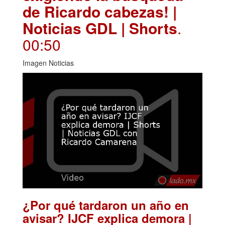
de Ricardo cabezas! |
Noticias GDL | Shorts
.
00:50
Imagen Noticias
¿Por qué tardaron un año en
avisar? IJCF explica demora |