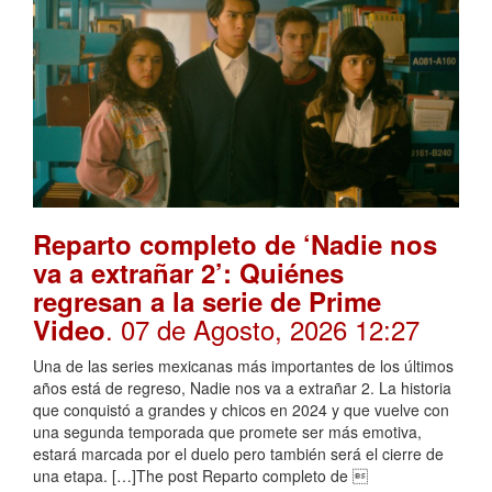
Reparto completo de ‘Nadie nos
va a extrañar 2’: Quiénes
regresan a la serie de Prime
. 07 de Agosto, 2026 12:27
Video
Una de las series mexicanas más importantes de los últimos
años está de regreso, Nadie nos va a extrañar 2. La historia
que conquistó a grandes y chicos en 2024 y que vuelve con
una segunda temporada que promete ser más emotiva,
estará marcada por el duelo pero también será el cierre de
una etapa. […]The post Reparto completo de 