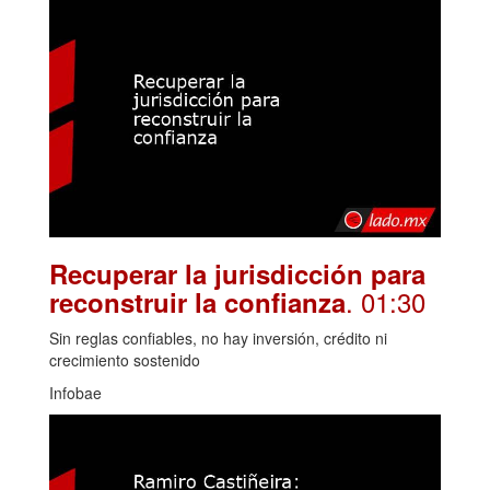
Recuperar la jurisdicción para
. 01:30
reconstruir la confianza
Sin reglas confiables, no hay inversión, crédito ni
crecimiento sostenido
Infobae