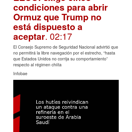
condiciones para abrir
Ormuz que Trump no
está dispuesto a
aceptar
. 02:17
El Consejo Supremo de Seguridad Nacional advirtió que
no permitirá la libre navegación por el estrecho, “hasta
que Estados Unidos no corrija su comportamiento”
respecto al régimen chiíta
Infobae