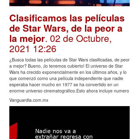
Clasificamos las películas
de Star Wars, de la peor a
la mejor
. 02 de Octubre,
2021 12:26
¿Busca todas las películas de Star Wars clasificadas, de peor
a mejor? Bueno, ¡lo tenemos cubierto! El universo de Star
Wars ha crecido exponencialmente en los últimos años, y lo
que comenzó como una película independiente que nadie
esperaba hacer mucho en 1977 se ha convertido en un
enorme universo cinematográfico.Esto ahora incluye numero
Vanguardia.com.mx