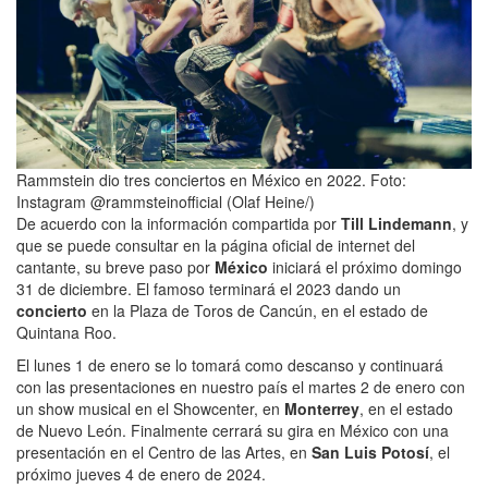
Rammstein dio tres conciertos en México en 2022. Foto:
Instagram @rammsteinofficial (Olaf Heine/)
De acuerdo con la información compartida por
Till Lindemann
, y
que se puede consultar en la página oficial de internet del
cantante, su breve paso por
México
iniciará el próximo domingo
31 de diciembre. El famoso terminará el 2023 dando un
concierto
en la Plaza de Toros de Cancún, en el estado de
Quintana Roo.
El lunes 1 de enero se lo tomará como descanso y continuará
con las presentaciones en nuestro país el martes 2 de enero con
un show musical en el Showcenter, en
Monterrey
, en el estado
de Nuevo León. Finalmente cerrará su gira en México con una
presentación en el Centro de las Artes, en
San Luis Potosí
, el
próximo jueves 4 de enero de 2024.