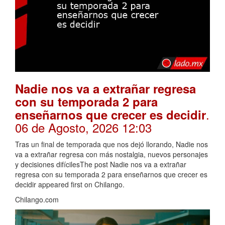
Nadie nos va a extrañar regresa
con su temporada 2 para
.
enseñarnos que crecer es decidir
06 de Agosto, 2026 12:03
Tras un final de temporada que nos dejó llorando, Nadie nos
va a extrañar regresa con más nostalgia, nuevos personajes
y decisiones difícilesThe post Nadie nos va a extrañar
regresa con su temporada 2 para enseñarnos que crecer es
decidir appeared first on Chilango.
Chilango.com