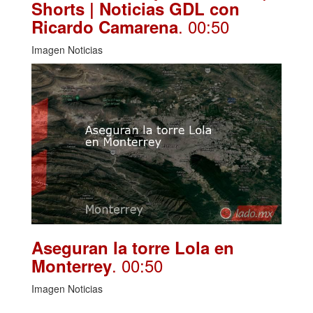
Shorts | Noticias GDL con
. 00:50
Ricardo Camarena
Imagen Noticias
Aseguran la torre Lola en
. 00:50
Monterrey
Imagen Noticias