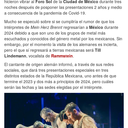
hicieron vibrar al
Foro Sol
de la
Ciudad de México
durante tres
noches después de posponer las presentaciones 2 años y medio
a consecuencia de la pandemia de Covid-19.
Mucho se especuló sobre si se cumpliría el rumor de que los
intérpretes de
Mein Herz Brennt
regresarían a
México
durante
2024 debido a que son uno de los grupos de metal más
escuchados y conocidos del género metal por los mexicanos. Sin
embargo, por el momento la visita de los alemanes es incierta,
pero el que sí regresará a tierras mexicanas será
Till
Lindemann
, vocalista de
Rammstein
.
El cantante de origen alemán informó, a través de sus redes
sociales, que dará tres presentaciones especiales en tres
distintos estados de la República Mexicana, uno antes de que
termine el 2023 y dos más a principios de 2024, pero cuáles
serán las fechas y las sedes elegidas por el intérprete.