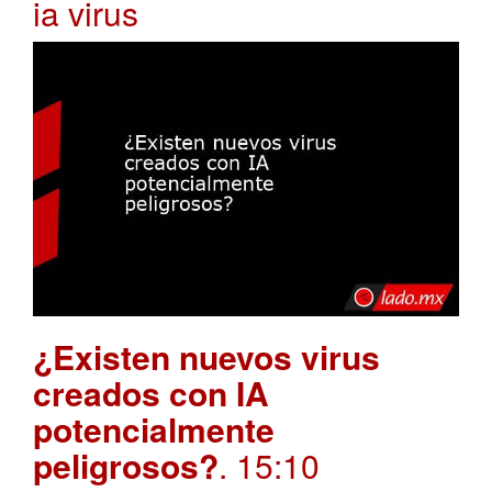
ia virus
¿Existen nuevos virus
creados con IA
potencialmente
peligrosos?
. 15:10