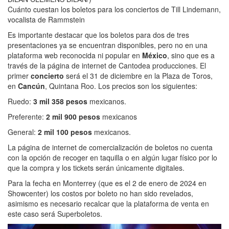
Cuánto cuestan los boletos para los conciertos de Till Lindemann,
vocalista de Rammstein
Es importante destacar que los boletos para dos de tres
presentaciones ya se encuentran disponibles, pero no en una
plataforma web reconocida ni popular en
México
, sino que es a
través de la página de internet de Cantodea producciones. El
primer
concierto
será el 31 de diciembre en la Plaza de Toros,
en
Cancún
, Quintana Roo. Los precios son los siguientes:
Ruedo:
3 mil 358 pesos
mexicanos.
Preferente:
2 mil 900 pesos
mexicanos
General:
2 mil 100 pesos
mexicanos.
La página de internet de comercialización de boletos no cuenta
con la opción de recoger en taquilla o en algún lugar físico por lo
que la compra y los tickets serán únicamente digitales.
Para la fecha en Monterrey (que es el 2 de enero de 2024 en
Showcenter) los costos por boleto no han sido revelados,
asimismo es necesario recalcar que la plataforma de venta en
este caso será Superboletos.