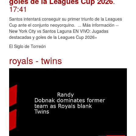
.
goles de la Leagues Cup 2026
17:41
Santos intentará conseguir su primer triunfo de la Leagues
Cup ante el conjunto neoyorquino. ... Más información --
New York City vs Santos Laguna EN VIVO: Jugadas
destacadas y goles de la Leagues Cup 2026»
El Siglo de Torreón
royals - twins