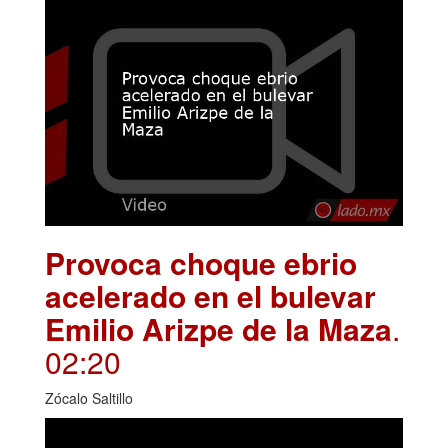
Provoca choque ebrio
acelerado en el bulevar
Emilio Arizpe de la Maza
.
02:20
Zócalo Saltillo