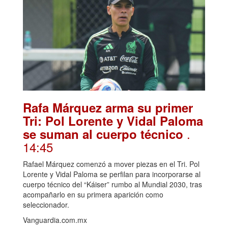
Rafa Márquez arma su primer
Tri: Pol Lorente y Vidal Paloma
.
se suman al cuerpo técnico
14:45
Rafael Márquez comenzó a mover piezas en el Tri. Pol
Lorente y Vidal Paloma se perfilan para incorporarse al
cuerpo técnico del “Káiser” rumbo al Mundial 2030, tras
acompañarlo en su primera aparición como
seleccionador.
Vanguardia.com.mx