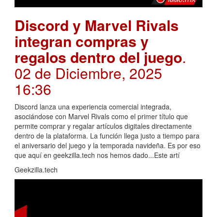
Discord y Marvel Rivals
integran compras y
regalos dentro del juego
.
02 de Diciembre, 2025
16:36
Discord lanza una experiencia comercial integrada,
asociándose con Marvel Rivals como el primer título que
permite comprar y regalar artículos digitales directamente
dentro de la plataforma. La función llega justo a tiempo para
el aniversario del juego y la temporada navideña. Es por eso
que aquí en geekzilla.tech nos hemos dado...Este artí
Geekzilla.tech