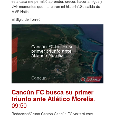
esta casa me permitió aprender, crecer, hacer amigos y
vivir momentos que marcaron mi historia”.Su salida de
MVS Notici
El Siglo de Torreón
Cancún FC busca su primer
.
triunfo ante Atlético Morelia
09:50
Redacción/Grupo Cantón Cancún FC visitará este