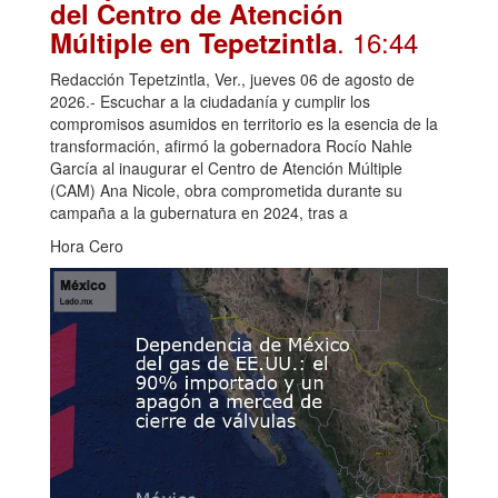
del Centro de Atención
. 16:44
Múltiple en Tepetzintla
Redacción Tepetzintla, Ver., jueves 06 de agosto de
2026.- Escuchar a la ciudadanía y cumplir los
compromisos asumidos en territorio es la esencia de la
transformación, afirmó la gobernadora Rocío Nahle
García al inaugurar el Centro de Atención Múltiple
(CAM) Ana Nicole, obra comprometida durante su
campaña a la gubernatura en 2024, tras a
Hora Cero