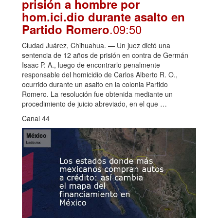
prisión a hombre por
hom.ici.dio durante asalto en
.09:50
Partido Romero
Ciudad Juárez, Chihuahua. — Un juez dictó una
sentencia de 12 años de prisión en contra de Germán
Isaac P. A., luego de encontrarlo penalmente
responsable del homicidio de Carlos Alberto R. O.,
ocurrido durante un asalto en la colonia Partido
Romero. La resolución fue obtenida mediante un
procedimiento de juicio abreviado, en el que …
Canal 44