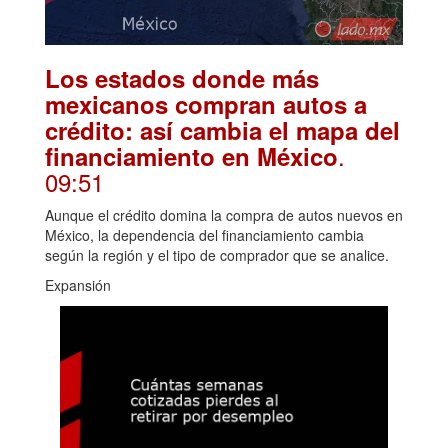
Los estados donde más
mexicanos compran autos a
crédito: así cambia el mapa del
.
financiamiento en México
09:51
Aunque el crédito domina la compra de autos nuevos en
México, la dependencia del financiamiento cambia
según la región y el tipo de comprador que se analice.
Expansión