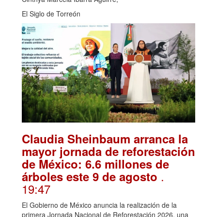
El Siglo de Torreón
Claudia Sheinbaum arranca la
mayor jornada de reforestación
de México: 6.6 millones de
.
árboles este 9 de agosto
19:47
El Gobierno de México anuncia la realización de la
primera Jornada Nacional de Reforestación 2026, una