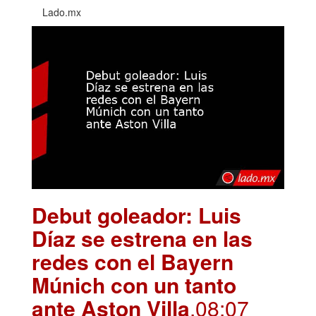
Lado.mx
Debut goleador: Luis
Díaz se estrena en las
redes con el Bayern
Múnich con un tanto
ante Aston Villa
.08:07