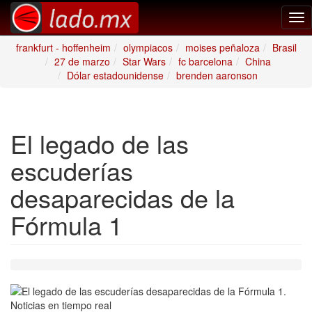
Tog
nav
frankfurt - hoffenheim
olympiacos
moises peñaloza
Brasil
27 de marzo
Star Wars
fc barcelona
China
Dólar estadounidense
brenden aaronson
El legado de las
escuderías
desaparecidas de la
Fórmula 1