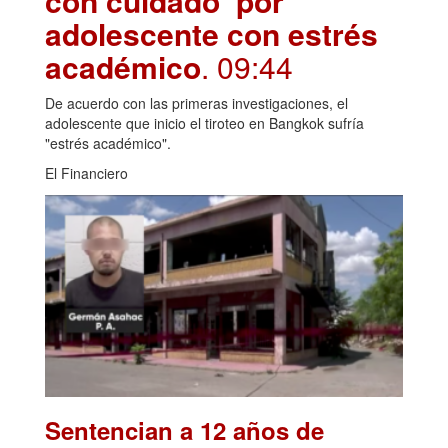
con cuidado’ por
adolescente con estrés
académico
. 09:44
De acuerdo con las primeras investigaciones, el
adolescente que inicio el tiroteo en Bangkok sufría
"estrés académico".
El Financiero
Sentencian a 12 años de