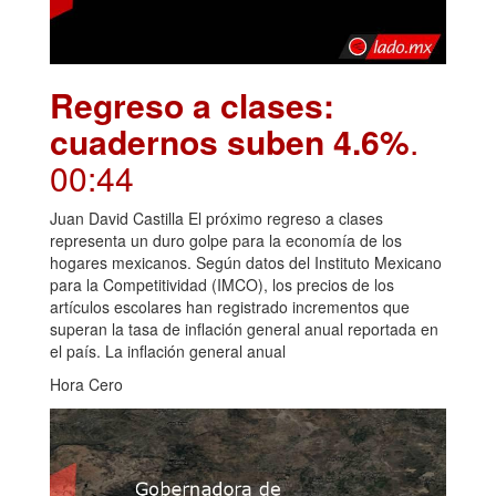
Regreso a clases:
cuadernos suben 4.6%
.
00:44
Juan David Castilla El próximo regreso a clases
representa un duro golpe para la economía de los
hogares mexicanos. Según datos del Instituto Mexicano
para la Competitividad (IMCO), los precios de los
artículos escolares han registrado incrementos que
superan la tasa de inflación general anual reportada en
el país. La inflación general anual
Hora Cero