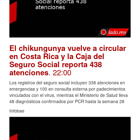
El chikungunya vuelve a circular
en Costa Rica y la Caja del
Seguro Social reporta 438
. 22:00
atenciones
Los registros del seguro social incluyen 338 atenciones en
emergencias y 100 en consulta externa por padecimientos
vinculados con el virus, mientras el Ministerio de Salud lleva
48 diagnósticos confirmados por PCR hasta la semana 28
Infobae