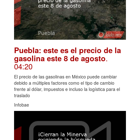
Puebla: este es el precio de la
.
gasolina este 8 de agosto
04:20
El precio de las gasolinas en México puede cambiar
debido a múltiples factores como el tipo de cambio
frente al dólar, impuestos e incluso la logística para el
traslado
Infobae