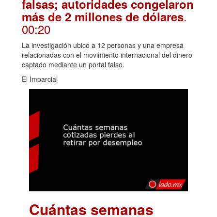
falsas; autoridades congelaron
.
más de 2 millones de dólares
00:20
La investigación ubicó a 12 personas y una empresa
relacionadas con el movimiento internacional del dinero
captado mediante un portal falso.
El Imparcial
Cuántas semanas