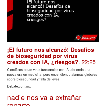
¡El futuro nos alcanzó! Desafíos
de bioseguridad por virus
. 22:25
creados con IA, ¿riesgos?
Científicos crean virus funcionales con IA, abriendo una
nueva era en medicina, pero encendiendo alarmas globales
sobre bioseguridad y falta de leyes.
Debate.com.mx
nadie nos va a extrañar
reparto