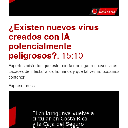
¿Existen nuevos virus
creados con IA
potencialmente
peligrosos?
. 15:10
Expertos advierten que esto podría dar lugar a nuevos virus
capaces de infectar a los humanos y que tal vez no podamos
contener
Expreso.press