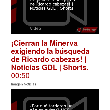
¡Cierran la Minerva
exigiendo la búsqueda
de Ricardo cabezas! |
Noticias GDL | Shorts
.
00:50
Imagen Noticias