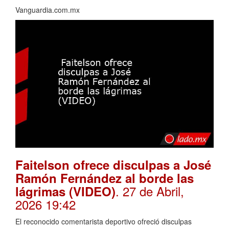
Vanguardia.com.mx
Faitelson ofrece disculpas a José
Ramón Fernández al borde las
. 27 de Abril,
lágrimas (VIDEO)
2026 19:42
El reconocido comentarista deportivo ofreció disculpas