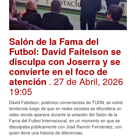
Salón de la Fama del
Futbol: David Faitelson se
disculpa con Joserra y se
convierte en el foco de
atención
. 27 de Abril, 2026
19:05
David Faitelson, polémico comentarista de TUDN, se volvió
tendencia luego de que en redes sociales se difundiera un
video donde aparece durante la votación del Salón de la
Fama del Futbol Internacional, en un momento en que se
disculpaba públicamente con José Ramón Fernández, con
quien tiene una historia de diferencias.