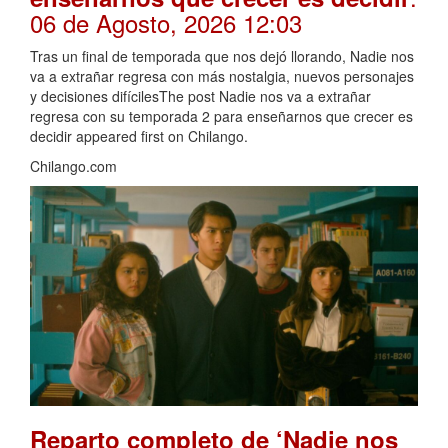
06 de Agosto, 2026 12:03
Tras un final de temporada que nos dejó llorando, Nadie nos
va a extrañar regresa con más nostalgia, nuevos personajes
y decisiones difícilesThe post Nadie nos va a extrañar
regresa con su temporada 2 para enseñarnos que crecer es
decidir appeared first on Chilango.
Chilango.com
Reparto completo de ‘Nadie nos