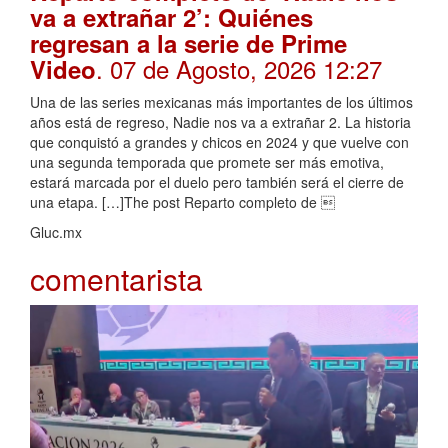
va a extrañar 2’: Quiénes
regresan a la serie de Prime
. 07 de Agosto, 2026 12:27
Video
Una de las series mexicanas más importantes de los últimos
años está de regreso, Nadie nos va a extrañar 2. La historia
que conquistó a grandes y chicos en 2024 y que vuelve con
una segunda temporada que promete ser más emotiva,
estará marcada por el duelo pero también será el cierre de
una etapa. […]The post Reparto completo de 
Gluc.mx
comentarista