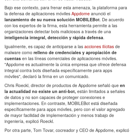
Bajo ese contexto, para frenar esta amenaza, la plataforma para
la defensa de aplicaciones móviles
Appdome
anunció el
lanzamiento de su nueva solución MOBILEBot
. De acuerdo
con los expertos de la firma, esta herramienta permite a las
organizaciones detectar bots maliciosos a través de una
inteligencia integral, detección y rápida defensa
.
Igualmente, es capaz de anticiparse a las
acciones ilícitas
de
malware como
relleno de credenciales y apropiación de
cuentas
en las líneas comerciales de aplicaciones móviles.
"Appdome es actualmente la única empresa que ofrece defensa
integral contra bots diseñada específicamente para apps
móviles", declaró la firma en un comunicado.
Chris Roeckl, director de productos de Appdome señaló que
en
la actualidad no existe un anti-bot,
están limitados a señales
de datos y no son capaces de proteger conexiones e
implementaciones. En contraste, MOBILEBot está diseñada
específicamente para apps móviles, pero con el valor agregado
de mayor facilidad de implementación y menos trabajo de
ingeniería, explicó Roeckl.
Por otra parte, Tom Tovar, cocreador y CEO de Appdome, explicó