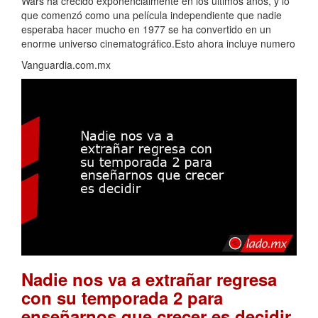
Wars ha crecido exponencialmente en los últimos años, y lo
que comenzó como una película independiente que nadie
esperaba hacer mucho en 1977 se ha convertido en un
enorme universo cinematográfico.Esto ahora incluye numero
Vanguardia.com.mx
Nadie nos va a extrañar regresa
con su temporada 2 para
.
enseñarnos que crecer es decidir