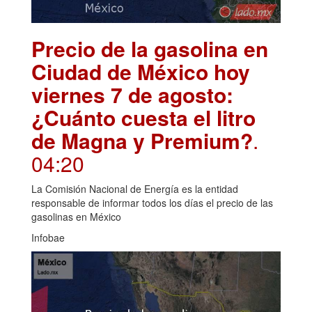
Precio de la gasolina en
Ciudad de México hoy
viernes 7 de agosto:
¿Cuánto cuesta el litro
de Magna y Premium?
.
04:20
La Comisión Nacional de Energía es la entidad
responsable de informar todos los días el precio de las
gasolinas en México
Infobae