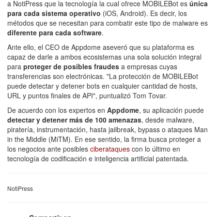
a NotiPress que la tecnología la cual ofrece MOBILEBot es
única
para cada sistema operativo
(iOS, Android). Es decir, los
métodos que se necesitan para combatir este tipo de malware es
diferente para cada software
.
Ante ello, el CEO de Appdome aseveró que su plataforma es
capaz de darle a ambos ecosistemas una sola solución integral
para
proteger de posibles fraudes
a empresas cuyas
transferencias son electrónicas. "La protección de MOBILEBot
puede detectar y detener bots en cualquier cantidad de hosts,
URL y puntos finales de API", puntualizó Tom Tovar.
De acuerdo con los expertos en
Appdome
, su aplicación puede
detectar y detener más de 100 amenazas
, desde malware,
piratería, instrumentación, hasta jailbreak, bypass o ataques Man
in the Middle (MiTM). En ese sentido, la firma busca proteger a
los negocios ante posibles
ciberataques
con lo último en
tecnología de codificación e inteligencia artificial patentada.
NotiPress