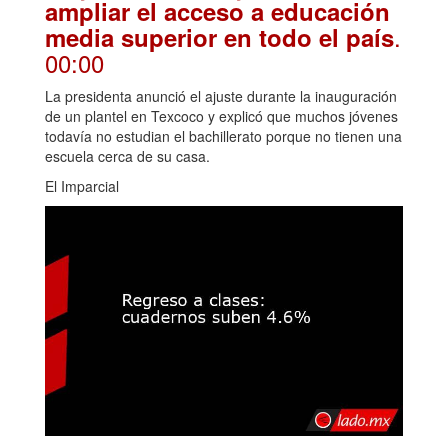
ampliar el acceso a educación
.
media superior en todo el país
00:00
La presidenta anunció el ajuste durante la inauguración
de un plantel en Texcoco y explicó que muchos jóvenes
todavía no estudian el bachillerato porque no tienen una
escuela cerca de su casa.
El Imparcial