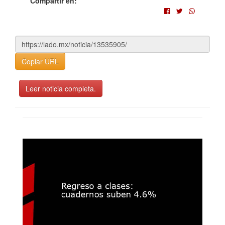
Compartir en:
Copiar URL
Leer noticia completa.