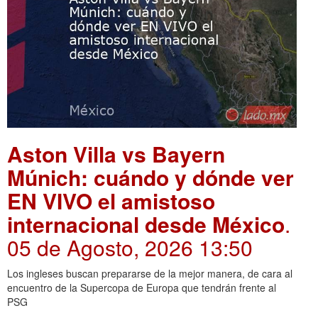
Aston Villa vs Bayern
Múnich: cuándo y dónde ver
EN VIVO el amistoso
internacional desde México
.
05 de Agosto, 2026 13:50
Los ingleses buscan prepararse de la mejor manera, de cara al
encuentro de la Supercopa de Europa que tendrán frente al
PSG