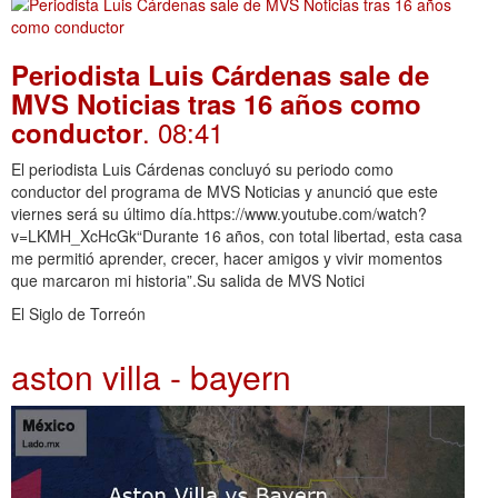
Periodista Luis Cárdenas sale de
MVS Noticias tras 16 años como
. 08:41
conductor
El periodista Luis Cárdenas concluyó su periodo como
conductor del programa de MVS Noticias y anunció que este
viernes será su último día.https://www.youtube.com/watch?
v=LKMH_XcHcGk“Durante 16 años, con total libertad, esta casa
me permitió aprender, crecer, hacer amigos y vivir momentos
que marcaron mi historia”.Su salida de MVS Notici
El Siglo de Torreón
aston villa - bayern