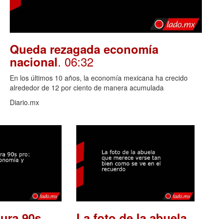
Queda rezagada economía
. 06:32
nacional
En los últimos 10 años, la economía mexicana ha crecido
alrededor de 12 por ciento de manera acumulada
Diario.mx
ura 90s
La foto de la abuela