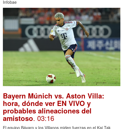
Infobae
Bayern Múnich vs. Aston Villa:
hora, dónde ver EN VIVO y
probables alineaciones del
. 03:16
amistoso
El equipo Bávaro y los Villanos miden fuerzas en el Kai Tak