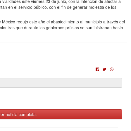
ialidades este viernes 23 de junio, con la intención de afectar a
an en el servicio público, con el fin de generar molestia de los
 México redujo este año el abastecimiento al municipio a través del
ientras que durante los gobiernos príistas se suministraban hasta
er noticia completa.