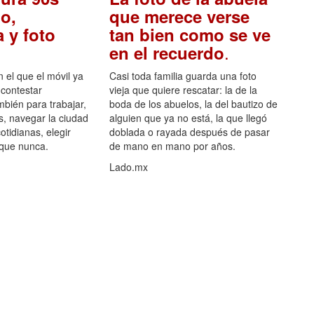
o,
que merece verse
 y foto
tan bien como se ve
.
en el recuerdo
el que el móvil ya
Casi toda familia guarda una foto
 contestar
vieja que quiere rescatar: la de la
mbién para trabajar,
boda de los abuelos, la del bautizo de
s, navegar la ciudad
alguien que ya no está, la que llegó
otidianas, elegir
doblada o rayada después de pasar
 que nunca.
de mano en mano por años.
Lado.mx