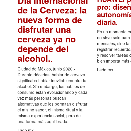
Día Internacional
pro: diseñ
de la Cerveza: la
autonomía
nueva forma de
.
diaria
disfrutar una
En un momento en 
cerveza ya no
no sirve solo para
mensajes, sino ta
depende del
registrar recuerdo
alcohol.
.
y resolver tareas c
bien importa más
Ciudad de México, junio 2026.-
Lado.mx
Durante décadas, hablar de cerveza
significaba hablar inevitablemente de
alcohol. Sin embargo, los hábitos de
consumo están evolucionando y cada
vez más personas buscan
alternativas que les permitan disfrutar
el mismo sabor, el mismo ritual y la
misma experiencia social, pero de
una forma más equilibrada.
Lado.mx