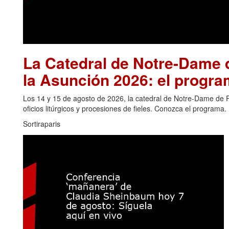
La Catedral de Notre-Dame d
la Asunción 2026: el progra
Los 14 y 15 de agosto de 2026, la catedral de Notre-Dame de Pa
oficios litúrgicos y procesiones de fieles. Conozca el programa.
Sortiraparis