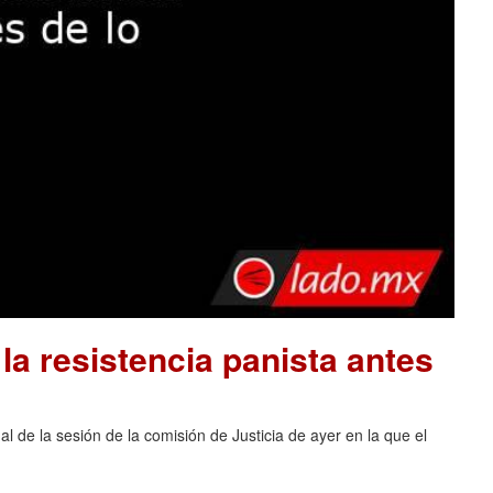
la resistencia panista antes
al de la sesión de la comisión de Justicia de ayer en la que el