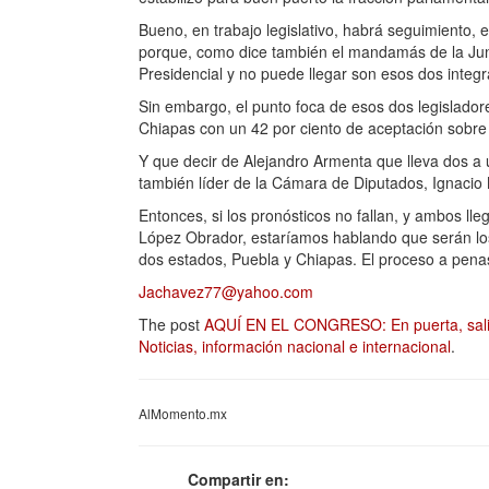
Bueno, en trabajo legislativo, habrá seguimiento, 
porque, como dice también el mandamás de la Junta 
Presidencial y no puede llegar son esos dos integr
Sin embargo, el punto foca de esos dos legislador
Chiapas con un 42 por ciento de aceptación sobre 
Y que decir de Alejandro Armenta que lleva dos a
también líder de la Cámara de Diputados, Ignacio 
Entonces, si los pronósticos no fallan, y ambos ll
López Obrador, estaríamos hablando que serán l
dos estados, Puebla y Chiapas. El proceso a penas 
Jachavez77@yahoo.com
The post
AQUÍ EN EL CONGRESO: En puerta, salida 
Noticias, información nacional e internacional
.
AlMomento.mx
Compartir en: