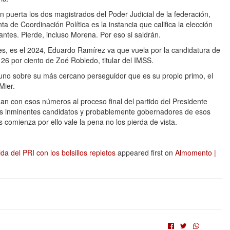
en puerta los dos magistrados del Poder Judicial de la federación,
de Coordinación Política es la instancia que califica la elección
antes. Pierde, incluso Morena. Por eso si saldrán.
es, es el 2024, Eduardo Ramírez va que vuela por la candidatura de
26 por ciento de Zoé Robledo, titular del IMSS.
 uno sobre su más cercano perseguidor que es su propio primo, el
Mier.
egan con esos números al proceso final del partido del Presidente
os inminentes candidatos y probablemente gobernadores de esos
comienza por ello vale la pena no los pierda de vista.
del PRI con los bolsillos repletos
appeared first on
Almomento |