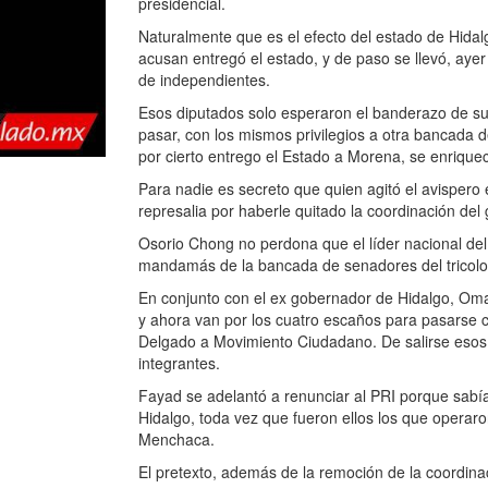
presidencial.
Naturalmente que es el efecto del estado de Hida
acusan entregó el estado, y de paso se llevó, ayer
de independientes.
Esos diputados solo esperaron el banderazo de su 
pasar, con los mismos privilegios a otra bancada 
por cierto entrego el Estado a Morena, se enriquec
Para nadie es secreto que quien agitó el avisper
represalia por haberle quitado la coordinación del
Osorio Chong no perdona que el líder nacional del
mandamás de la bancada de senadores del tricolo
En conjunto con el ex gobernador de Hidalgo, Omar
y ahora van por los cuatro escaños para pasarse c
Delgado a Movimiento Ciudadano. De salirse esos 
integrantes.
Fayad se adelantó a renunciar al PRI porque sab
Hidalgo, toda vez que fueron ellos los que operar
Menchaca.
El pretexto, además de la remoción de la coordin