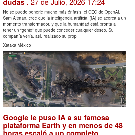
. 27 de Julio, 2026 17:24
dudas
No se puede ponerle mucho más énfasis: el CEO de OpenAI,
Sam Altman, cree que la inteligencia artificial (IA) se acerca a un
momento transformador, y que la humanidad está pronta a
tener un “genio” que puede conceder cualquier deseo. Su
compañía vería, así, realizado su prop
Xataka México
Google le puso IA a su famosa
plataforma Earth y en menos de 48
horas escaló a un completo