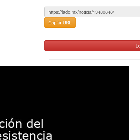
Copiar URL
Le