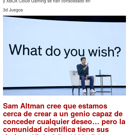
y XBOX Cloud Gaming se han consolidado en
3d Juegos
Sam Altman cree que estamos
cerca de crear a un genio capaz de
conceder cualquier deseo… pero la
comunidad científica tiene sus