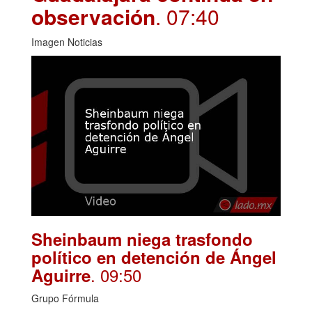
observación
. 07:40
Imagen Noticias
Sheinbaum niega trasfondo
político en detención de Ángel
. 09:50
Aguirre
Grupo Fórmula