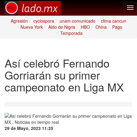
Tog
nav
Agresión
cyclospora
unam comunicado
clima cancun
Nueva York
Aldo de Nigris
HBO
China
Pago
Temporada
Así celebró Fernando
Gorriarán su primer
campeonato en Liga MX
29 de Mayo, 2023 11:25