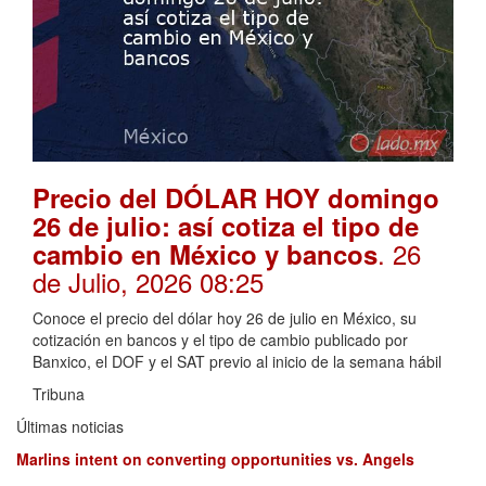
Precio del DÓLAR HOY domingo
26 de julio: así cotiza el tipo de
. 26
cambio en México y bancos
de Julio, 2026 08:25
Conoce el precio del dólar hoy 26 de julio en México, su
cotización en bancos y el tipo de cambio publicado por
Banxico, el DOF y el SAT previo al inicio de la semana hábil
Tribuna
Últimas noticias
Marlins intent on converting opportunities vs. Angels