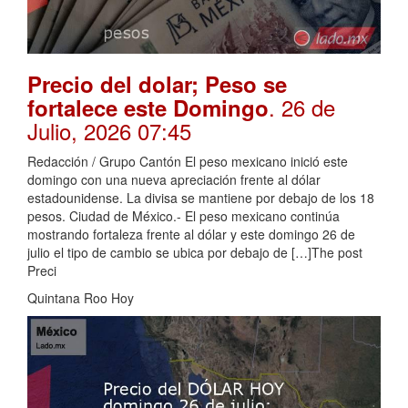
Precio del dolar; Peso se
. 26 de
fortalece este Domingo
Julio, 2026 07:45
Redacción / Grupo Cantón El peso mexicano inició este
domingo con una nueva apreciación frente al dólar
estadounidense. La divisa se mantiene por debajo de los 18
pesos. Ciudad de México.- El peso mexicano continúa
mostrando fortaleza frente al dólar y este domingo 26 de
julio el tipo de cambio se ubica por debajo de […]The post
Preci
Quintana Roo Hoy