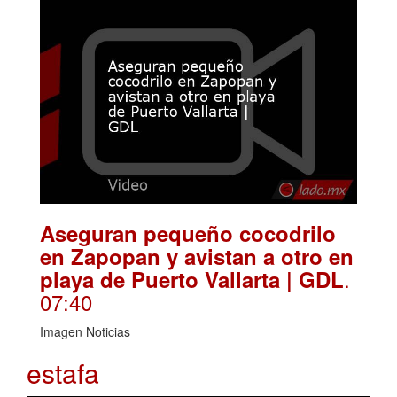
Aseguran pequeño cocodrilo
en Zapopan y avistan a otro en
.
playa de Puerto Vallarta | GDL
07:40
Imagen Noticias
estafa