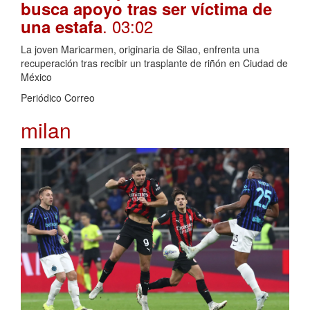
busca apoyo tras ser víctima de
. 03:02
una estafa
La joven Maricarmen, originaria de Silao, enfrenta una
recuperación tras recibir un trasplante de riñón en Ciudad de
México
Periódico Correo
milan