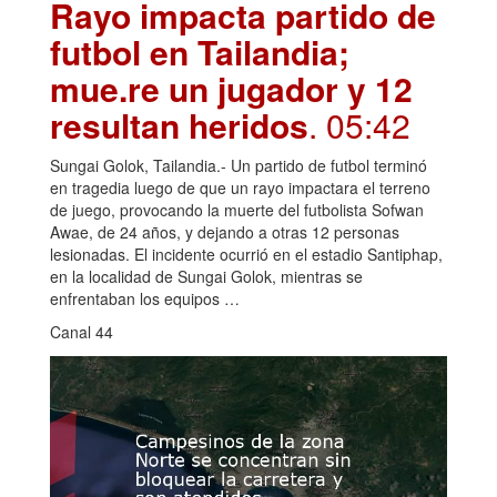
Rayo impacta partido de
futbol en Tailandia;
mue.re un jugador y 12
resultan heridos
. 05:42
Sungai Golok, Tailandia.- Un partido de futbol terminó
en tragedia luego de que un rayo impactara el terreno
de juego, provocando la muerte del futbolista Sofwan
Awae, de 24 años, y dejando a otras 12 personas
lesionadas. El incidente ocurrió en el estadio Santiphap,
en la localidad de Sungai Golok, mientras se
enfrentaban los equipos …
Canal 44