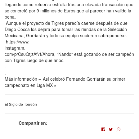
llegando como refuerzo estrella tras una elevada transacción que
se concretó por 9 millones de Euros que al parecer han valido la
pena.
Aunque el proyecto de Tigres parecía caerse después de que
Diego Cocca los dejara para tomar las riendas de la Selección
Mexicana, Gorriarán y todo su equipo supieron sobreponerse.
https://www.
instagram.
com/p/Cs0QtjzAf7f/Ahora, “Nando” está gozando de ser campeón
con Tigres luego de que anoc.
.
.
Más información -- Así celebró Fernando Gorriarán su primer
campeonato en Liga MX »
El Siglo de Torreón
Compartir en: