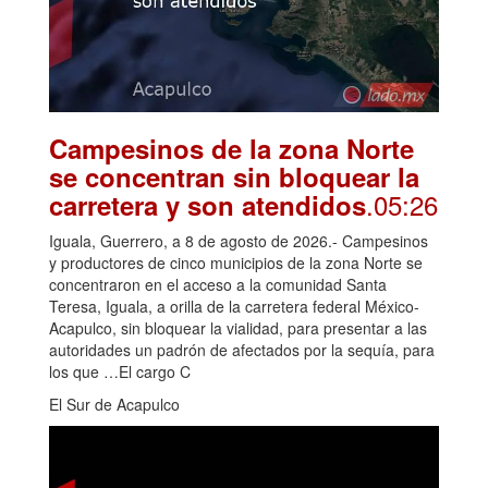
Campesinos de la zona Norte
se concentran sin bloquear la
.05:26
carretera y son atendidos
Iguala, Guerrero, a 8 de agosto de 2026.- Campesinos
y productores de cinco municipios de la zona Norte se
concentraron en el acceso a la comunidad Santa
Teresa, Iguala, a orilla de la carretera federal México-
Acapulco, sin bloquear la vialidad, para presentar a las
autoridades un padrón de afectados por la sequía, para
los que …El cargo C
El Sur de Acapulco