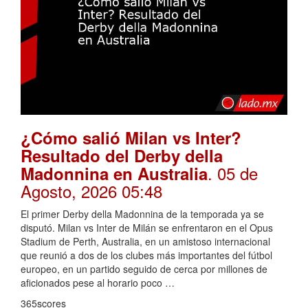
¿Cómo salió Milan vs Inter?
Resultado del Derby della
. 05 de
Madonnina en Australia
Agosto, 2026 05:48
El primer Derby della Madonnina de la temporada ya se
disputó. Milan vs Inter de Milán se enfrentaron en el Opus
Stadium de Perth, Australia, en un amistoso internacional
que reunió a dos de los clubes más importantes del fútbol
europeo, en un partido seguido de cerca por millones de
aficionados pese al horario poco …
365scores