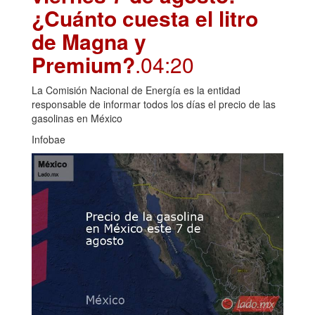
¿Cuánto cuesta el litro
de Magna y
Premium?
.04:20
La Comisión Nacional de Energía es la entidad
responsable de informar todos los días el precio de las
gasolinas en México
Infobae