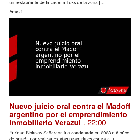
un restaurante de la cadena Toks de la zona […
Amexi
Nuevo juicio oral contra el Madoff
argentino por el emprendimiento
. 22:00
inmobiliario Verazul
Enrique Blaksley Señorans fue condenado en 2023 a 8 años
de prisión por realizar estafas piramidales contra 311