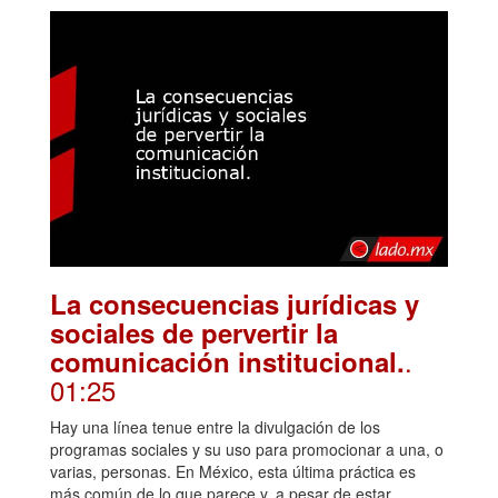
La consecuencias jurídicas y
sociales de pervertir la
.
comunicación institucional.
01:25
Hay una línea tenue entre la divulgación de los
programas sociales y su uso para promocionar a una, o
varias, personas. En México, esta última práctica es
más común de lo que parece y, a pesar de estar