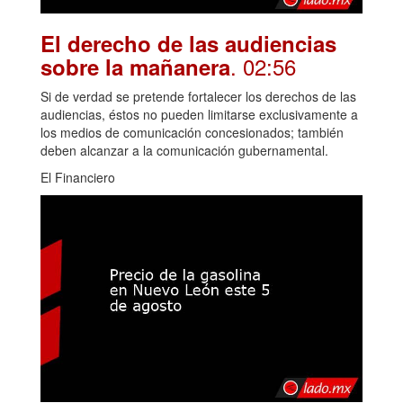
El derecho de las audiencias
. 02:56
sobre la mañanera
Si de verdad se pretende fortalecer los derechos de las
audiencias, éstos no pueden limitarse exclusivamente a
los medios de comunicación concesionados; también
deben alcanzar a la comunicación gubernamental.
El Financiero