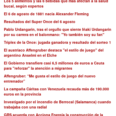
Los 5 alimentos y las 6 bebidas que más afectan a la salud
bucal, según expertos
El 6 de agosto de 1881 nacía Alexander Fleming
Resultados del Super Once del 6 agosto
Pablo Urdangarin, tras el orgullo que siente Iñaki Urdangarin
por su carrera en el balonmano: "Yo también soy su fan"
Triplex de la Once: jugada ganadora y resultado del sorteo 1
El austríaco Affengruber destaca "el estilo de juego" del
argentino Anselmi en el Elche
El Gobierno transfiere casi 6,5 millones de euros a Ceuta
para "reforzar" la atención a migrantes
Affengruber: “Me gusta el estilo de juego del nuevo
entrenador”
La campaña Cáritas con Venezuela recauda más de 190.000
euros en la provincia
Investigado por el incendio de Berrocal (Salamanca) cuando
trabajaba con una radial
GRS acuerda con Acciona Energía la construcción de la