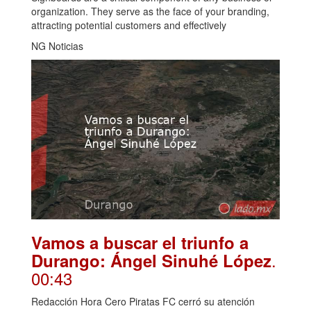
organization. They serve as the face of your branding,
attracting potential customers and effectively
NG Noticias
Vamos a buscar el triunfo a
.
Durango: Ángel Sinuhé López
00:43
Redacción Hora Cero Piratas FC cerró su atención