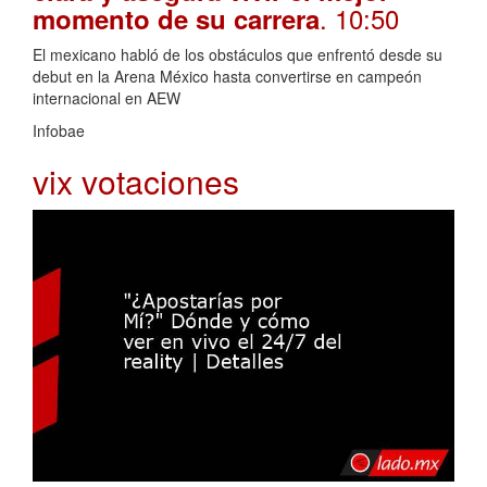
. 10:50
momento de su carrera
El mexicano habló de los obstáculos que enfrentó desde su
debut en la Arena México hasta convertirse en campeón
internacional en AEW
Infobae
vix votaciones