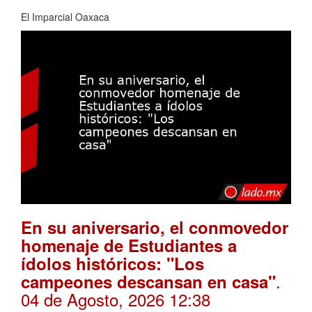
El Imparcial Oaxaca
En su aniversario, el conmovedor
homenaje de Estudiantes a
ídolos históricos: "Los
.
campeones descansan en casa"
04 de Agosto, 2026 12:38