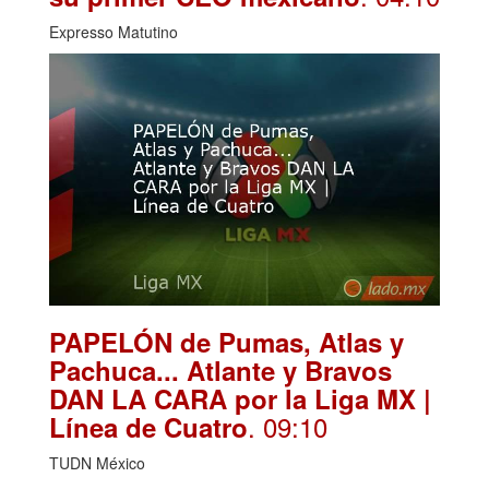
Expresso Matutino
PAPELÓN de Pumas, Atlas y
Pachuca... Atlante y Bravos
DAN LA CARA por la Liga MX |
. 09:10
Línea de Cuatro
TUDN México