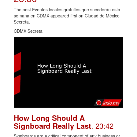
The post Eventos locales gratuitos que sucederán esta
semana en CDMX appeared first on Ciudad de México
Secreta.
CDMX Secreta
How Long Should A
. 23:42
Signboard Really Last
Signboards are a critical component of any business or