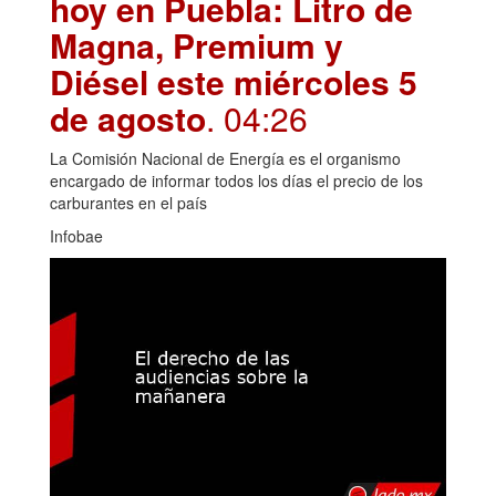
hoy en Puebla: Litro de
Magna, Premium y
Diésel este miércoles 5
de agosto
. 04:26
La Comisión Nacional de Energía es el organismo
encargado de informar todos los días el precio de los
carburantes en el país
Infobae