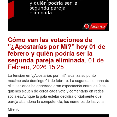
Cómo van las votaciones de
"¿Apostarías por Mí?" hoy 01 de
febrero y quién podría ser la
. 01 de
segunda pareja eliminada
Febrero, 2026 15:25
La tensión en ‘¿Apostarías por mí?’ alcanza su punto
máximo este domingo 01 de febrero. La segunda semana de
eliminaciones ha generado gran expectación entre los fans,
quienes siguen de cerca cada voto y comentario en redes
sociales.Aunque la gala estelar decidirá oficialmente qué
pareja abandona la competencia, los números de las vota
Milenio