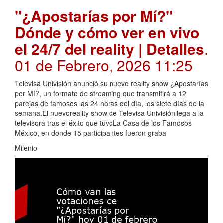
"¿Apostarías por Mí?"
Dónde y cómo ver en vivo
el 24/7 del reality | Detalles
.
01 de Febrero, 2026 11:25
Televisa Univisión anunció su nuevo reality show ¿Apostarías
por Mí?, un formato de streaming que transmitirá a 12
parejas de famosos las 24 horas del día, los siete días de la
semana.El nuevoreality show de Televisa Univisiónllega a la
televisora tras el éxito que tuvoLa Casa de los Famosos
México, en donde 15 participantes fueron graba
Milenio