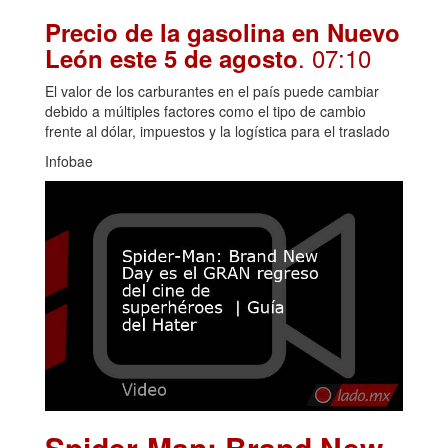
Precio de la gasolina en Nuevo
. 07:10
León este 5 de agosto
El valor de los carburantes en el país puede cambiar
debido a múltiples factores como el tipo de cambio
frente al dólar, impuestos y la logística para el traslado
Infobae
Spider-Man: Brand New