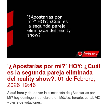
‘¿Apostarías por mí?’ HOY: ¿Cuál
es la segunda pareja eliminada
. 01 de Febrero,
del reality show?
2026 19:46
A qué hora y dónde ver la eliminación de ¿Apostarías por
Mí? hoy domingo 1 de febrero en México: horario, canal, ViX
y cierre de votaciones.