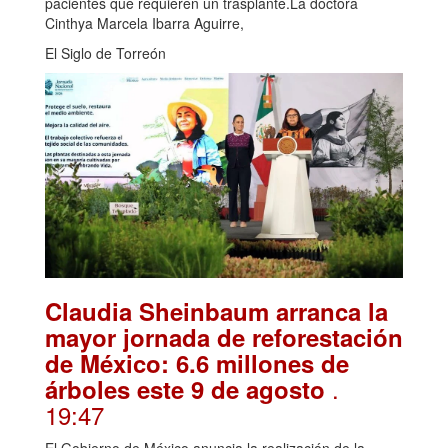
pacientes que requieren un trasplante.La doctora
Cinthya Marcela Ibarra Aguirre,
El Siglo de Torreón
Claudia Sheinbaum arranca la
mayor jornada de reforestación
de México: 6.6 millones de
.
árboles este 9 de agosto
19:47
El Gobierno de México anuncia la realización de la