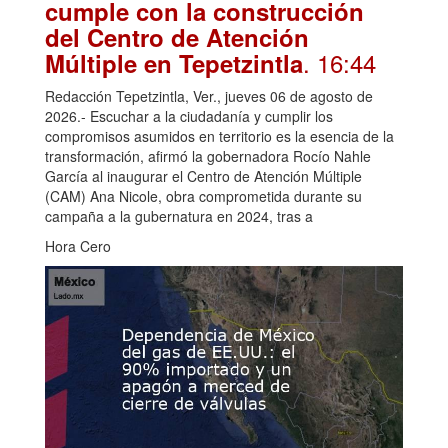
cumple con la construcción
del Centro de Atención
. 16:44
Múltiple en Tepetzintla
Redacción Tepetzintla, Ver., jueves 06 de agosto de
2026.- Escuchar a la ciudadanía y cumplir los
compromisos asumidos en territorio es la esencia de la
transformación, afirmó la gobernadora Rocío Nahle
García al inaugurar el Centro de Atención Múltiple
(CAM) Ana Nicole, obra comprometida durante su
campaña a la gubernatura en 2024, tras a
Hora Cero