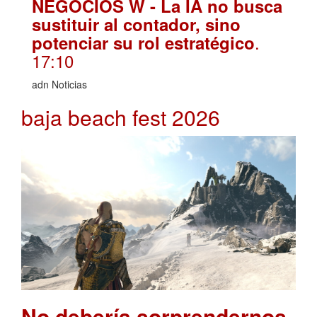
NEGOCIOS W - La IA no busca
sustituir al contador, sino
.
potenciar su rol estratégico
17:10
adn Noticias
baja beach fest 2026
No debería sorprendernos