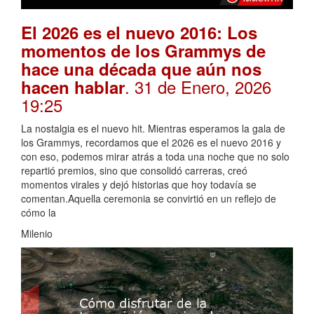
El 2026 es el nuevo 2016: Los
momentos de los Grammys de
hace una década que aún nos
. 31 de Enero, 2026
hacen hablar
19:25
La nostalgia es el nuevo hit. Mientras esperamos la gala de
los Grammys, recordamos que el 2026 es el nuevo 2016 y
con eso, podemos mirar atrás a toda una noche que no solo
repartió premios, sino que consolidó carreras, creó
momentos virales y dejó historias que hoy todavía se
comentan.Aquella ceremonia se convirtió en un reflejo de
cómo la
Milenio