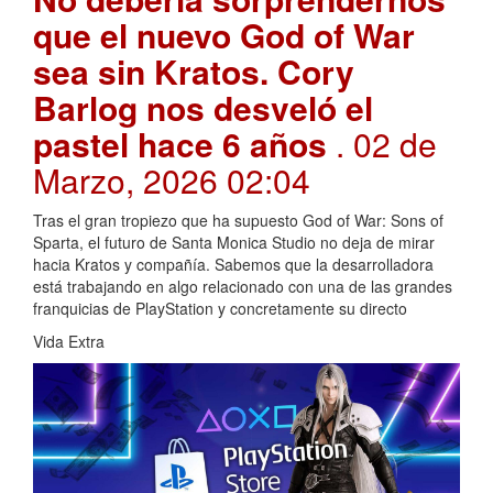
que el nuevo God of War
sea sin Kratos. Cory
Barlog nos desveló el
pastel hace 6 años
. 02 de
Marzo, 2026 02:04
Tras el gran tropiezo que ha supuesto God of War: Sons of
Sparta, el futuro de Santa Monica Studio no deja de mirar
hacia Kratos y compañía. Sabemos que la desarrolladora
está trabajando en algo relacionado con una de las grandes
franquicias de PlayStation y concretamente su directo
Vida Extra