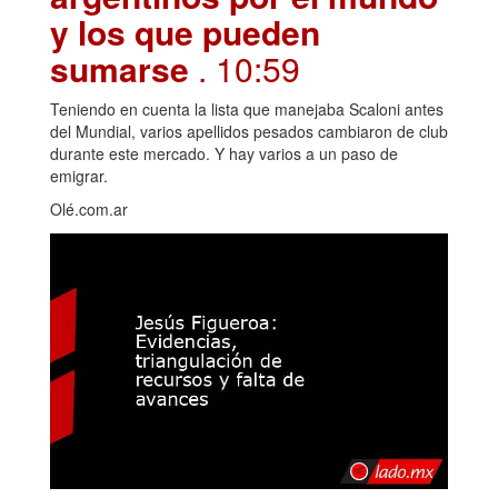
y los que pueden
sumarse
. 10:59
Teniendo en cuenta la lista que manejaba Scaloni antes
del Mundial, varios apellidos pesados cambiaron de club
durante este mercado. Y hay varios a un paso de
emigrar.
Olé.com.ar