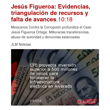
Jesús Figueroa: Evidencias,
triangulación de recursos y
.10:18
falta de avances
Mexicanos Contra la Corrupción profundiza el Caso
Jesús Figueroa Ortega: Millonarias transferencias,
abuso de autoridad y denuncias estancadas
JLM Noticias