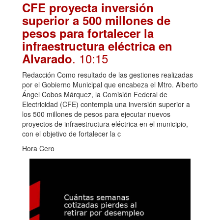
CFE proyecta inversión
superior a 500 millones de
pesos para fortalecer la
infraestructura eléctrica en
. 10:15
Alvarado
Redacción Como resultado de las gestiones realizadas
por el Gobierno Municipal que encabeza el Mtro. Alberto
Ángel Cobos Márquez, la Comisión Federal de
Electricidad (CFE) contempla una inversión superior a
los 500 millones de pesos para ejecutar nuevos
proyectos de infraestructura eléctrica en el municipio,
con el objetivo de fortalecer la c
Hora Cero