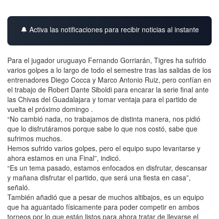
🔔 Activa las notificaciones para recibir noticias al instante
Para el jugador uruguayo Fernando Gorriarán, Tigres ha sufrido
varios golpes a lo largo de todo el semestre tras las salidas de los
entrenadores Diego Cocca y Marco Antonio Ruiz, pero confían en
el trabajo de Robert Dante Siboldi para encarar la serie final ante
las Chivas del Guadalajara y tomar ventaja para el partido de
vuelta el próximo domingo .
“No cambió nada, no trabajamos de distinta manera, nos pidió
que lo disfrutáramos porque sabe lo que nos costó, sabe que
sufrimos muchos.
Hemos sufrido varios golpes, pero el equipo supo levantarse y
ahora estamos en una Final”, indicó.
“Es un tema pasado, estamos enfocados en disfrutar, descansar
y mañana disfrutar el partido, que será una fiesta en casa”,
señaló.
También añadió que a pesar de muchos altibajos, es un equipo
que ha aguantado físicamente para poder competir en ambos
torneos por lo que están listos para ahora tratar de llevarse el