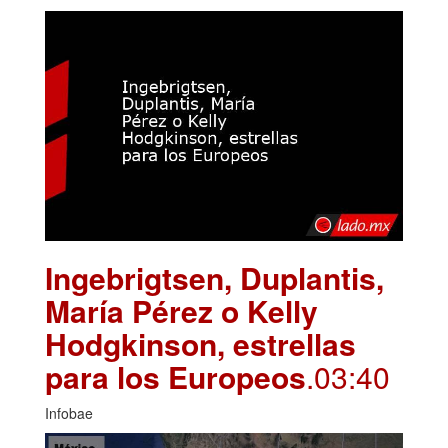
Ingebrigtsen, Duplantis,
María Pérez o Kelly
Hodgkinson, estrellas
para los Europeos
.03:40
Infobae