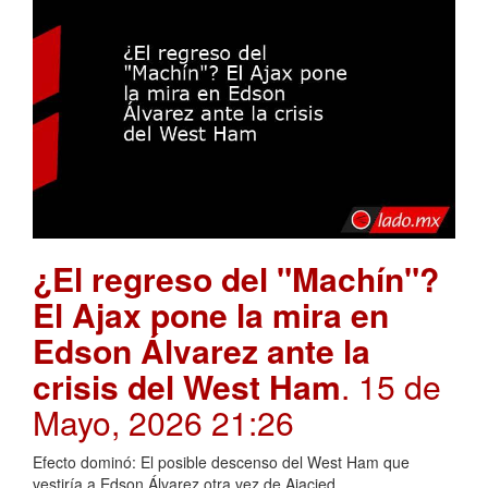
¿El regreso del "Machín"?
El Ajax pone la mira en
Edson Álvarez ante la
crisis del West Ham
. 15 de
Mayo, 2026 21:26
Efecto dominó: El posible descenso del West Ham que
vestiría a Edson Álvarez otra vez de Ajacied