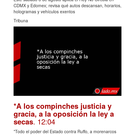
CDMX y Edomex; revisa qué autos descansan, horarios,
hologramas y vehículos exentos
Tribuna
*A los compinches justicia y
gracia, a la oposición la ley a
. 12:04
secas
*Todo el poder del Estado contra Ruffo, a morenarcos