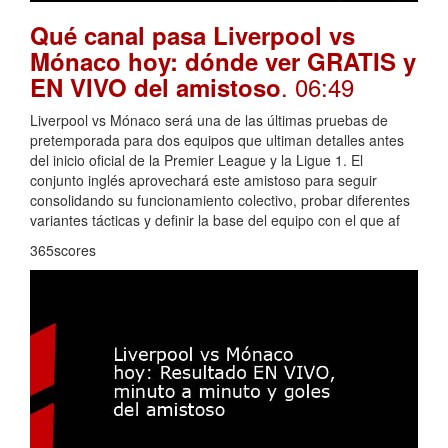
Qué canal pasa Liverpool vs
Mónaco hoy: dónde ver GRATIS y
. 06:49
EN VIVO del amistoso
Liverpool vs Mónaco será una de las últimas pruebas de
pretemporada para dos equipos que ultiman detalles antes
del inicio oficial de la Premier League y la Ligue 1. El
conjunto inglés aprovechará este amistoso para seguir
consolidando su funcionamiento colectivo, probar diferentes
variantes tácticas y definir la base del equipo con el que af
365scores