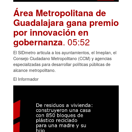
Área Metropolitana de
Guadalajara gana premio
por innovación en
gobernanza
. 05:52
El SIDmetro articula a los ayuntamientos, el Imeplan, el
Consejo Ciudadano Metropolitano (CCM) y agencias
especializadas para desarrollar políticas públicas de
alcance metropolitano.
El Informador