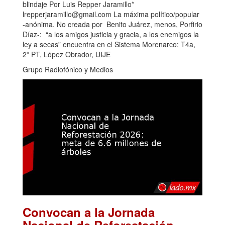
blindaje Por Luis Repper Jaramillo*
lrepperjaramillo@gmail.com La máxima político/popular
-anónima. No creada por Benito Juárez, menos, Porfirio
Díaz-: “a los amigos justicia y gracia, a los enemigos la
ley a secas” encuentra en el Sistema Morenarco: T4a,
2º PT, López Obrador, UIJE
Grupo Radiofónico y Medios
Convocan a la Jornada
Nacional de Reforestación