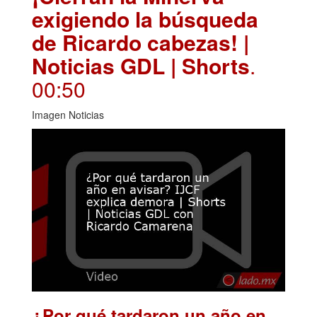
exigiendo la búsqueda
de Ricardo cabezas! |
Noticias GDL | Shorts
.
00:50
Imagen Noticias
¿Por qué tardaron un año en