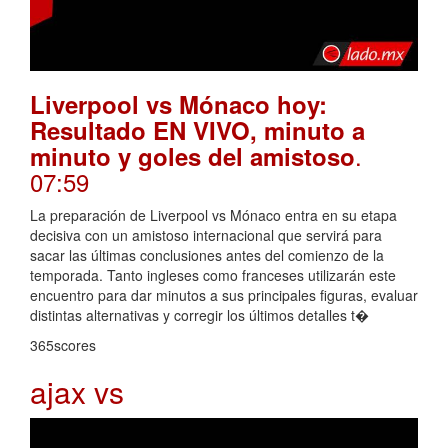
Liverpool vs Mónaco hoy:
Resultado EN VIVO, minuto a
.
minuto y goles del amistoso
07:59
La preparación de Liverpool vs Mónaco entra en su etapa
decisiva con un amistoso internacional que servirá para
sacar las últimas conclusiones antes del comienzo de la
temporada. Tanto ingleses como franceses utilizarán este
encuentro para dar minutos a sus principales figuras, evaluar
distintas alternativas y corregir los últimos detalles t�
365scores
ajax vs