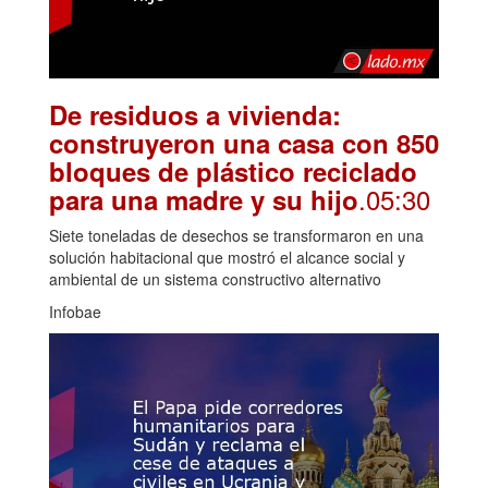
De residuos a vivienda:
construyeron una casa con 850
bloques de plástico reciclado
.05:30
para una madre y su hijo
Siete toneladas de desechos se transformaron en una
solución habitacional que mostró el alcance social y
ambiental de un sistema constructivo alternativo
Infobae