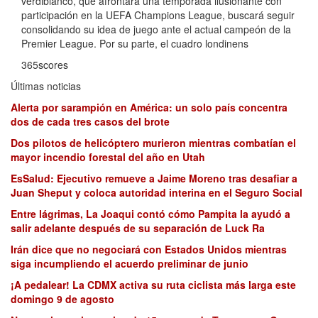
verdiblanco, que afrontará una temporada ilusionante con
participación en la UEFA Champions League, buscará seguir
consolidando su idea de juego ante el actual campeón de la
Premier League. Por su parte, el cuadro londinens
365scores
Últimas noticias
Alerta por sarampión en América: un solo país concentra
dos de cada tres casos del brote
Dos pilotos de helicóptero murieron mientras combatían el
mayor incendio forestal del año en Utah
EsSalud: Ejecutivo remueve a Jaime Moreno tras desafiar a
Juan Sheput y coloca autoridad interina en el Seguro Social
Entre lágrimas, La Joaqui contó cómo Pampita la ayudó a
salir adelante después de su separación de Luck Ra
Irán dice que no negociará con Estados Unidos mientras
siga incumpliendo el acuerdo preliminar de junio
¡A pedalear! La CDMX activa su ruta ciclista más larga este
domingo 9 de agosto