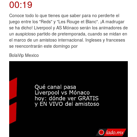
00:19
Conoce todo lo que tienes que saber para no perderte el
juego entre los "Reds" y "Les Rouge et Blanc". ¡A madrugar
se ha dicho! Liverpool y AS Mónaco serán los animadores de
un auspicioso partido de pretemporada, cuando se midan en
el marco de un amistoso internacional. Ingleses y franceses
se reencontrarán este domingo por
BolaVip Mexico