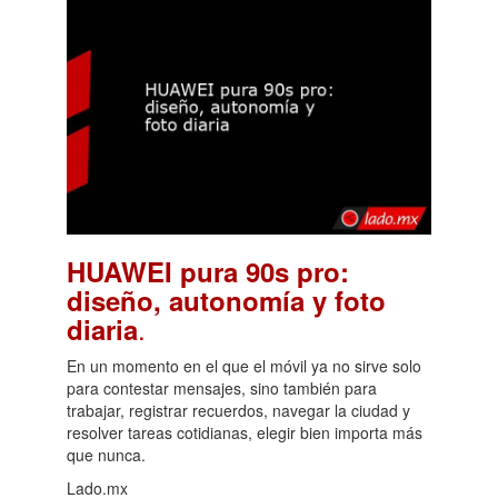
HUAWEI pura 90s pro:
diseño, autonomía y foto
.
diaria
En un momento en el que el móvil ya no sirve solo
para contestar mensajes, sino también para
trabajar, registrar recuerdos, navegar la ciudad y
resolver tareas cotidianas, elegir bien importa más
que nunca.
Lado.mx