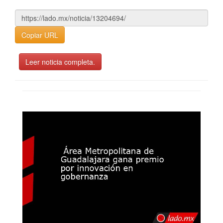
Copiar URL
Leer noticia completa.