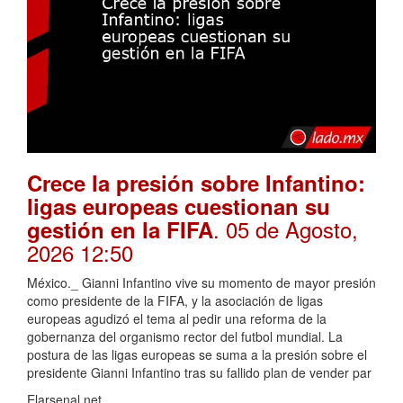
Crece la presión sobre Infantino:
ligas europeas cuestionan su
. 05 de Agosto,
gestión en la FIFA
2026 12:50
México._ Gianni Infantino vive su momento de mayor presión
como presidente de la FIFA, y la asociación de ligas
europeas agudizó el tema al pedir una reforma de la
gobernanza del organismo rector del futbol mundial. La
postura de las ligas europeas se suma a la presión sobre el
presidente Gianni Infantino tras su fallido plan de vender par
Elarsenal.net