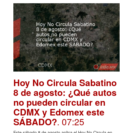
Hoy No Circula Sabatino
8 de agosto: ¿Qué autos
no pueden circular en
CDMX y Edomex este
SÁBADO?
. 07:25
Este sábado 8 de agosto aplica el Hoy No Circula en