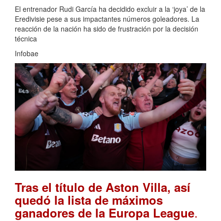
El entrenador Rudi García ha decidido excluir a la ‘joya’ de la
Eredivisie pese a sus impactantes números goleadores. La
reacción de la nación ha sido de frustración por la decisión
técnica
Infobae
Tras el título de Aston Villa, así
quedó la lista de máximos
.
ganadores de la Europa League