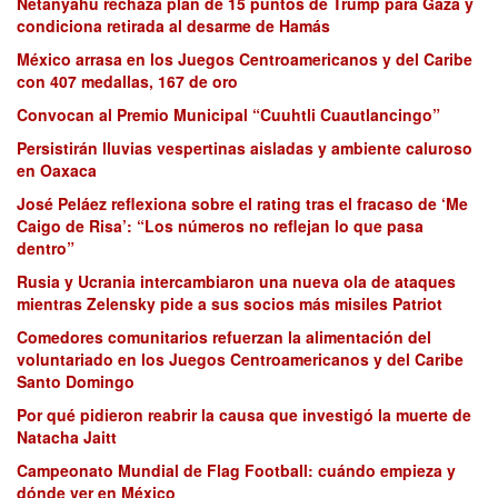
Netanyahu rechaza plan de 15 puntos de Trump para Gaza y
condiciona retirada al desarme de Hamás
México arrasa en los Juegos Centroamericanos y del Caribe
con 407 medallas, 167 de oro
Convocan al Premio Municipal “Cuuhtli Cuautlancingo”
Persistirán lluvias vespertinas aisladas y ambiente caluroso
en Oaxaca
José Peláez reflexiona sobre el rating tras el fracaso de ‘Me
Caigo de Risa’: “Los números no reflejan lo que pasa
dentro”
Rusia y Ucrania intercambiaron una nueva ola de ataques
mientras Zelensky pide a sus socios más misiles Patriot
Comedores comunitarios refuerzan la alimentación del
voluntariado en los Juegos Centroamericanos y del Caribe
Santo Domingo
Por qué pidieron reabrir la causa que investigó la muerte de
Natacha Jaitt
Campeonato Mundial de Flag Football: cuándo empieza y
dónde ver en México