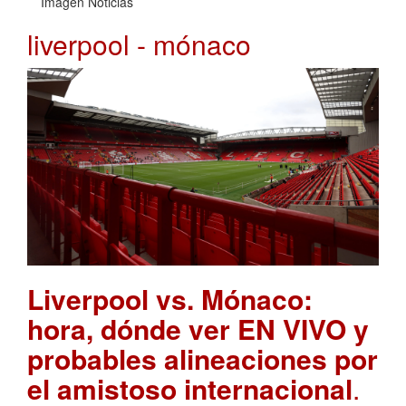
Imagen Noticias
liverpool - mónaco
Liverpool vs. Mónaco:
hora, dónde ver EN VIVO y
probables alineaciones por
el amistoso internacional
.