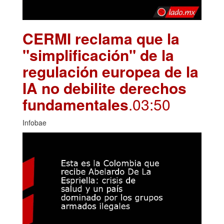
CERMI reclama que la
"simplificación" de la
regulación europea de la
IA no debilite derechos
fundamentales
.03:50
Infobae