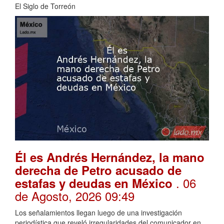
El Siglo de Torreón
Él es Andrés Hernández, la mano
derecha de Petro acusado de
. 06
estafas y deudas en México
de Agosto, 2026 09:49
Los señalamientos llegan luego de una investigación
periodística que reveló irregularidades del comunicador en