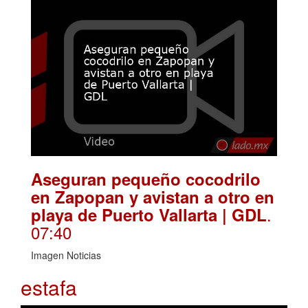
Aseguran pequeño cocodrilo
en Zapopan y avistan a otro en
.
playa de Puerto Vallarta | GDL
07:40
Imagen Noticias
estafa