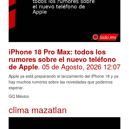
iPhone 18 Pro Max: todos los
rumores sobre el nuevo teléfono
. 05 de Agosto, 2026 12:07
de Apple
Apple ya está preparando el lanzamiento del iPhone 18 y ya
hay muchos rumores sobre las novedades que podemos
esperar.
GQ México
clima mazatlan