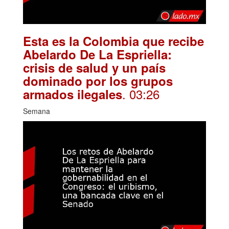
Esta es la Colombia que recibe
Abelardo De La Espriella:
crisis de salud y un país
dominado por los grupos
. 03:26
armados ilegales
Semana