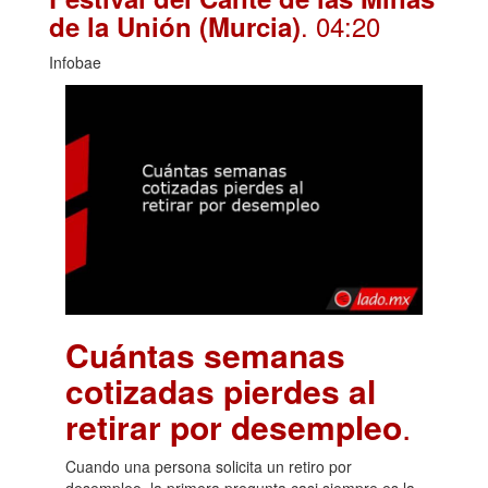
. 04:20
de la Unión (Murcia)
Infobae
Cuántas semanas
cotizadas pierdes al
retirar por desempleo
.
Cuando una persona solicita un retiro por
desempleo, la primera pregunta casi siempre es la