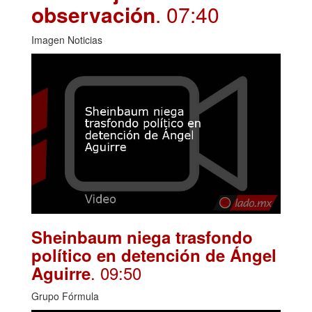
observación
. 07:40
Imagen Noticias
Sheinbaum niega trasfondo
político en detención de Ángel
. 09:50
Aguirre
Grupo Fórmula