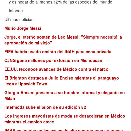
y es hogar de al menos 12% de las especies del mundo
Infobae
Últimas noticias
Murió Jorge Messi
Jorge, el eterno sostén de Leo Messi: "Siempre necesité la
aprobación de mi viejo"
FIFA habría usado recinto del INAH para cena privada
CJNG gana millones por extorsión en Michoacán
EE.UU. reconoce avances de México contra el narco
El Brighton destaca a Julio Enciso mientras el paraguayo
llega al Ipswich Town
Giorgio Armani presenta a su hombre informal y elegante en
Milán
Intermoda sube el telón de su edición 82
Los ingresos mayoristas de moda se desaceleran en México
mientras el empleo crece
PAAR se inspira en las casas de alta costura para su nueva