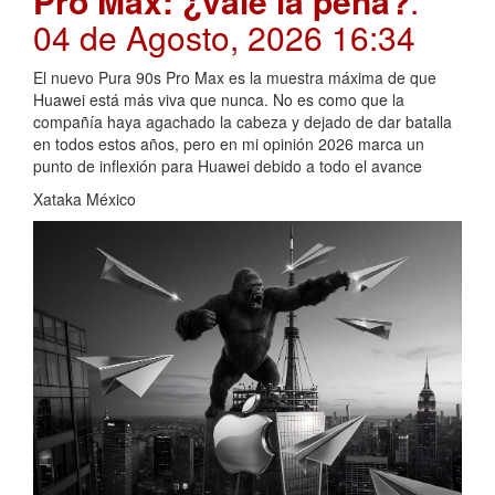
Pro Max: ¿vale la pena?
.
04 de Agosto, 2026 16:34
El nuevo Pura 90s Pro Max es la muestra máxima de que
Huawei está más viva que nunca. No es como que la
compañía haya agachado la cabeza y dejado de dar batalla
en todos estos años, pero en mi opinión 2026 marca un
punto de inflexión para Huawei debido a todo el avance
Xataka México