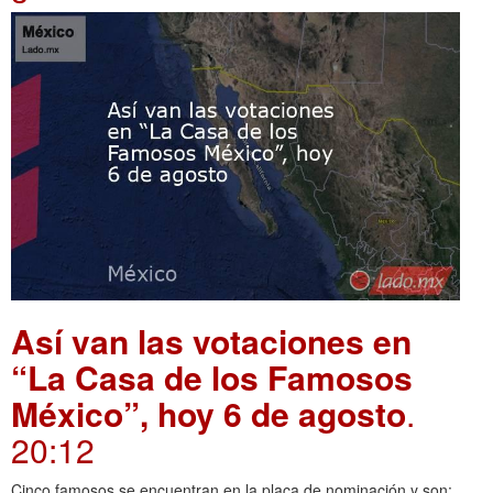
Así van las votaciones en
“La Casa de los Famosos
México”, hoy 6 de agosto
.
20:12
Cinco famosos se encuentran en la placa de nominación y son: