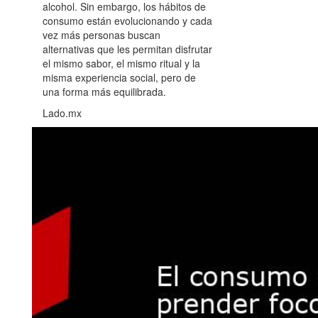
alcohol. Sin embargo, los hábitos de
consumo están evolucionando y cada
vez más personas buscan
alternativas que les permitan disfrutar
el mismo sabor, el mismo ritual y la
misma experiencia social, pero de
una forma más equilibrada.
Lado.mx