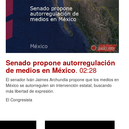
Senado propone autorregulación
. 02:28
de medios en México
El senador Iván Jaimes Archundia propone que los medios en
México se autorregulen sin intervención estatal, buscando
más libertad de expresión.
El Congresista