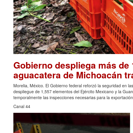
Gobierno despliega más de 1
aguacatera de Michoacán tr
Morelia, México. El Gobierno federal reforzó la seguridad en l
despliegue de 1,557 elementos del Ejército Mexicano y la Gua
temporalmente las inspecciones necesarias para la exportación
Canal 44