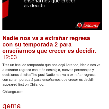
Nadie nos va a extrañar regresa
con su temporada 2 para
.
enseñarnos que crecer es decidir
12:03
Tras un final de temporada que nos dejó llorando, Nadie nos va
a extrañar regresa con más nostalgia, nuevos personajes y
decisiones difícilesThe post Nadie nos va a extrañar regresa
con su temporada 2 para enseñarnos que crecer es decidir
appeared first on Chilango.
Chilango.com
gema