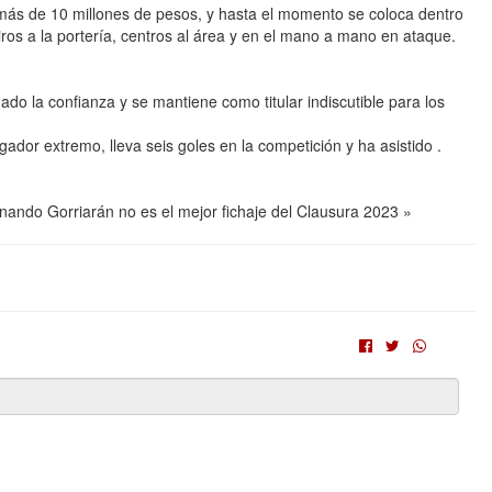
más de 10 millones de pesos, y hasta el momento se coloca dentro
iros a la portería, centros al área y en el mano a mano en ataque.
la confianza y se mantiene como titular indiscutible para los
dor extremo, lleva seis goles en la competición y ha asistido .
rnando Gorriarán no es el mejor fichaje del Clausura 2023 »