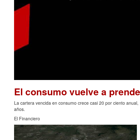
El consumo vuelve a prende
La cartera vencida en consumo crece casi 20 por ciento anual, 
años.
El Financiero