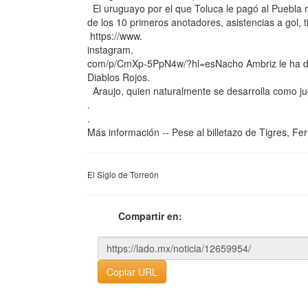
El uruguayo por el que Toluca le pagó al Puebla 
de los 10 primeros anotadores, asistencias a gol, t
https://www.
instagram.
com/p/CmXp-5PpN4w/?hl=esNacho Ambriz le ha dado 
Diablos Rojos.
Araujo, quien naturalmente se desarrolla como juga
.
.
Más información -- Pese al billetazo de Tigres, Fe
El Siglo de Torreón
Compartir en:
Copiar URL