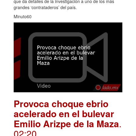
que da detalles de la investigación a uno de los más
grandes ‘contrataderos’ del país.
Minuto60
Provoca choque ebrio
acelerado en el bulevar
Emilio Arizpe de la Maza
.
02:20