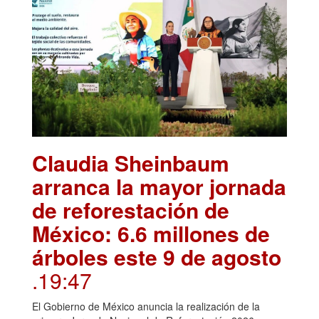
Claudia Sheinbaum
arranca la mayor jornada
de reforestación de
México: 6.6 millones de
árboles este 9 de agosto
.19:47
El Gobierno de México anuncia la realización de la