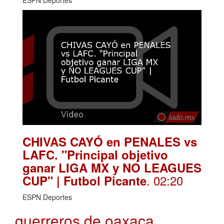
ESPN Deportes
CHIVAS CAYÓ en PENALES vs
LAFC. "Principal objetivo
ganar LIGA MX y NO LEAGUES
. 02:20
CUP" | Futbol Picante
ESPN Deportes
guerreros de oaxaca