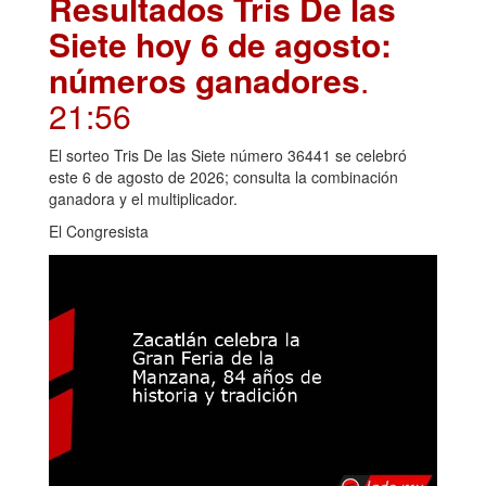
Resultados Tris De las
Siete hoy 6 de agosto:
números ganadores
.
21:56
El sorteo Tris De las Siete número 36441 se celebró
este 6 de agosto de 2026; consulta la combinación
ganadora y el multiplicador.
El Congresista