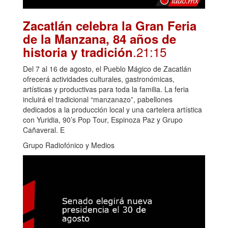
Zacatlán celebra la Gran Feria
de la Manzana, 84 años de
.21:15
historia y tradición
Del 7 al 16 de agosto, el Pueblo Mágico de Zacatlán
ofrecerá actividades culturales, gastronómicas,
artísticas y productivas para toda la familia. La feria
incluirá el tradicional “manzanazo”, pabellones
dedicados a la producción local y una cartelera artística
con Yuridia, 90’s Pop Tour, Espinoza Paz y Grupo
Cañaveral. E
Grupo Radiofónico y Medios