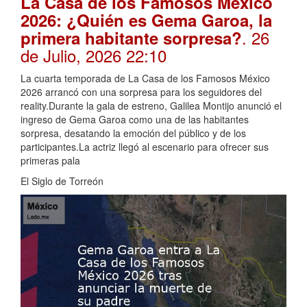
La Casa de los Famosos México
2026: ¿Quién es Gema Garoa, la
. 26
primera habitante sorpresa?
de Julio, 2026 22:10
La cuarta temporada de La Casa de los Famosos México
2026 arrancó con una sorpresa para los seguidores del
reality.Durante la gala de estreno, Galilea Montijo anunció el
ingreso de Gema Garoa como una de las habitantes
sorpresa, desatando la emoción del público y de los
participantes.La actriz llegó al escenario para ofrecer sus
primeras pala
El Siglo de Torreón