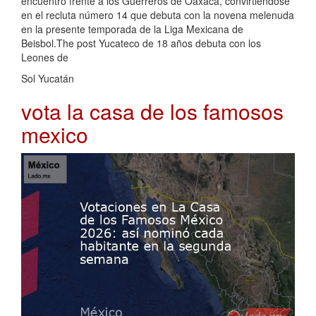
encuentro frente a los Guerreros de Oaxaca, convirtiéndose
en el recluta número 14 que debuta con la novena melenuda
en la presente temporada de la Liga Mexicana de
Beisbol.The post Yucateco de 18 años debuta con los
Leones de
Sol Yucatán
vota la casa de los famosos
mexico