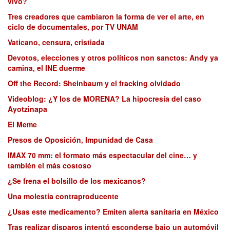
vivo?
Tres creadores que cambiaron la forma de ver el arte, en
ciclo de documentales, por TV UNAM
Vaticano, censura, cristiada
Devotos, elecciones y otros políticos non sanctos: Andy ya
camina, el INE duerme
Off the Record: Sheinbaum y el fracking olvidado
Videoblog: ¿Y los de MORENA? La hipocresía del caso
Ayotzinapa
El Meme
Presos de Oposición, Impunidad de Casa
IMAX 70 mm: el formato más espectacular del cine… y
también el más costoso
¿Se frena el bolsillo de los mexicanos?
Una molestia contraproducente
¿Usas este medicamento? Emiten alerta sanitaria en México
Tras realizar disparos intentó esconderse bajo un automóvil