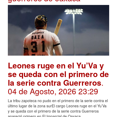
Leones ruge en el Yu’Va y
se queda con el primero de
la serie contra Guerreros
.
04 de Agosto, 2026 23:29
La tribu zapoteca no pudo en el primero de la serie contra el
último lugar de la zona surEl cargo Leones ruge en el Yu’Va
y se queda con el primero de la serie contra Guerreros
apareció primero en El Imparcial de Oaxaca.