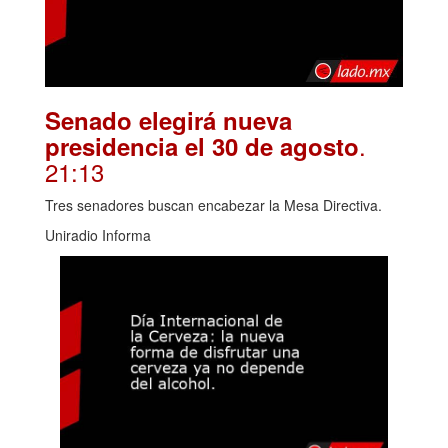
Senado elegirá nueva
.
presidencia el 30 de agosto
21:13
Tres senadores buscan encabezar la Mesa Directiva.
Uniradio Informa