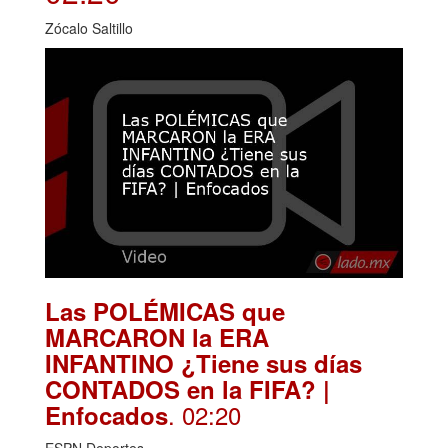
Zócalo Saltillo
Las POLÉMICAS que
MARCARON la ERA
INFANTINO ¿Tiene sus días
CONTADOS en la FIFA? |
. 02:20
Enfocados