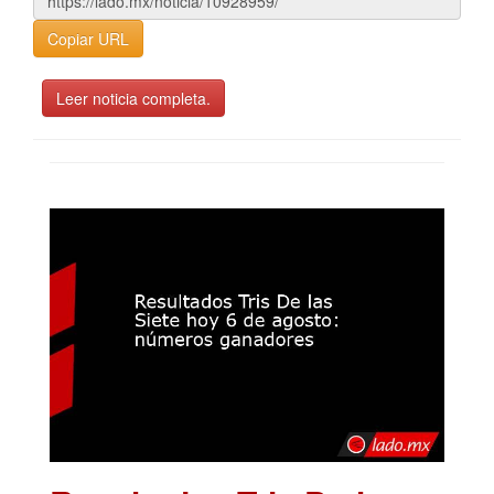
Copiar URL
Leer noticia completa.