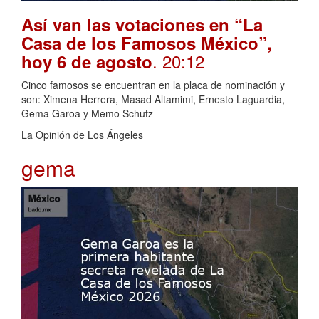
Así van las votaciones en “La
Casa de los Famosos México”,
. 20:12
hoy 6 de agosto
Cinco famosos se encuentran en la placa de nominación y
son: Ximena Herrera, Masad Altamimi, Ernesto Laguardia,
Gema Garoa y Memo Schutz
La Opinión de Los Ángeles
gema