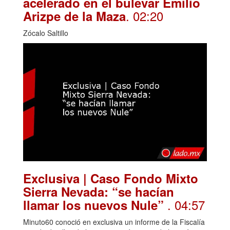
acelerado en el bulevar Emilio
. 02:20
Arizpe de la Maza
Zócalo Saltillo
Exclusiva | Caso Fondo Mixto
Sierra Nevada: “se hacían
. 04:57
llamar los nuevos Nule”
Minuto60 conoció en exclusiva un informe de la Fiscalía