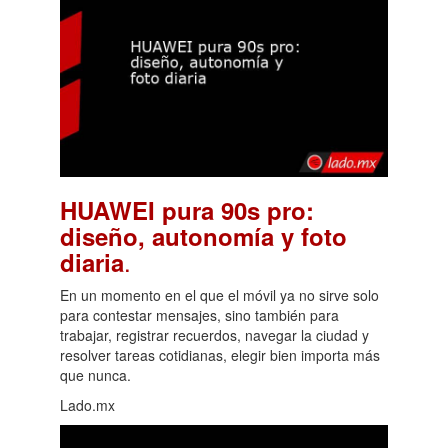
HUAWEI pura 90s pro:
diseño, autonomía y foto
.
diaria
En un momento en el que el móvil ya no sirve solo
para contestar mensajes, sino también para
trabajar, registrar recuerdos, navegar la ciudad y
resolver tareas cotidianas, elegir bien importa más
que nunca.
Lado.mx