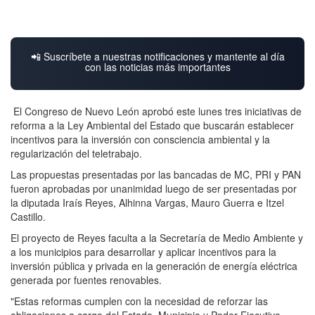
📲 Suscríbete a nuestras notificaciones y mantente al día
con las noticias más importantes
El Congreso de Nuevo León aprobó este lunes tres iniciativas de
reforma a la Ley Ambiental del Estado que buscarán establecer
incentivos para la inversión con consciencia ambiental y la
regularización del teletrabajo.
Las propuestas presentadas por las bancadas de MC, PRI y PAN
fueron aprobadas por unanimidad luego de ser presentadas por
la diputada Iraís Reyes, Alhinna Vargas, Mauro Guerra e Itzel
Castillo.
El proyecto de Reyes faculta a la Secretaría de Medio Ambiente y
a los municipios para desarrollar y aplicar incentivos para la
inversión pública y privada en la generación de energía eléctrica
generada por fuentes renovables.
"Estas reformas cumplen con la necesidad de reforzar las
obligaciones a cargo del Estado, Municipio y Poder Ejecutivo,