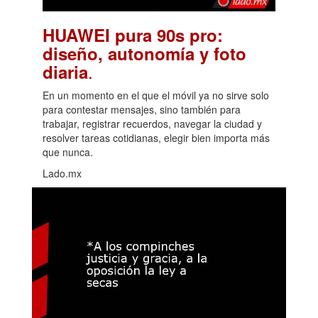
HUAWEI pura 90s pro:
diseño, autonomía y foto
.
diaria
En un momento en el que el móvil ya no sirve solo
para contestar mensajes, sino también para
trabajar, registrar recuerdos, navegar la ciudad y
resolver tareas cotidianas, elegir bien importa más
que nunca.
Lado.mx