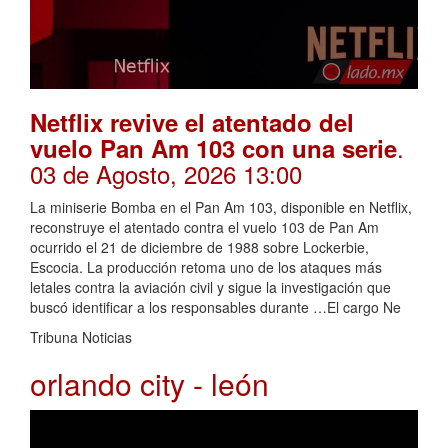
Netflix revive el atentado del
.
vuelo Pan Am 103 con una serie
03 de Agosto, 2026 13:00
La miniserie Bomba en el Pan Am 103, disponible en Netflix,
reconstruye el atentado contra el vuelo 103 de Pan Am
ocurrido el 21 de diciembre de 1988 sobre Lockerbie,
Escocia. La producción retoma uno de los ataques más
letales contra la aviación civil y sigue la investigación que
buscó identificar a los responsables durante …El cargo Ne
Tribuna Noticias
orlando city - león