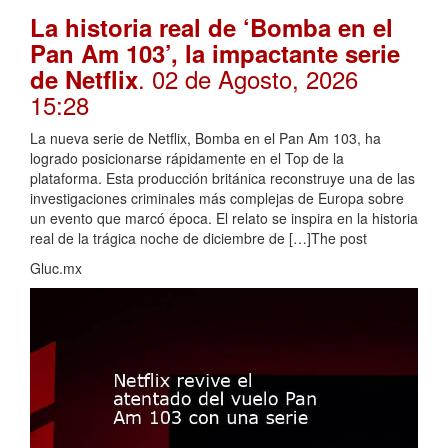
La historia real de ‘Bomba en el
Pan Am 103’, la impactante serie
. 02 de Agosto, 2026
de Netflix
15:28
La nueva serie de Netflix, Bomba en el Pan Am 103, ha
logrado posicionarse rápidamente en el Top de la
plataforma. Esta producción británica reconstruye una de las
investigaciones criminales más complejas de Europa sobre
un evento que marcó época. El relato se inspira en la historia
real de la trágica noche de diciembre de […]The post
Gluc.mx