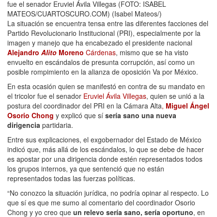
fue el senador Eruviel Ávila Villegas (FOTO: ISABEL
MATEOS/CUARTOSCURO.COM) (Isabel Mateos/)
La situación se encuentra tensa entre las diferentes facciones del
Partido Revolucionario Institucional (PRI), especialmente por la
imagen y manejo que ha encabezado el presidente nacional
Alejandro
Alito
Moreno
Cárdenas
, mismo que se ha visto
envuelto en escándalos de presunta corrupción, así como un
posible rompimiento en la alianza de oposición Va por México.
En esta ocasión quien se manifestó en contra de su mandato en
el tricolor fue el senador
Eruviel Ávila Villegas
, quien se unió a la
postura del coordinador del PRI en la Cámara Alta
,
Miguel Ángel
Osorio Chong
y explicó que sí
sería sano una nueva
dirigencia
partidaria.
Entre sus explicaciones, el exgobernador del Estado de México
indicó que, más allá de los escándalos, lo que se debe de hacer
es apostar por una dirigencia donde estén representados todos
los grupos internos, ya que sentenció que no están
representados todas las fuerzas políticas.
“No conozco la situación jurídica, no podría opinar al respecto. Lo
que sí es que me sumo al comentario del coordinador Osorio
Chong y yo creo que
un relevo sería sano, sería oportuno
, en