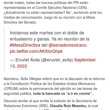
donde insisto, todas las fuerzas políticas del PRI están
representadas en el Comité Ejecutivo Nacional (CEN).
¿Actualmente no están representadas? No”, sentenció ante los
medios de comunicación, luego de su reunión con la Mesa
Directiva del Senado.
Iniciamos este martes con el doble de
entusiasmo y ganas. Ya en reunión de la
#MesaDirectiva
del
@senadomexicano
.
pic.twitter.com/AKlt5oQhpk
— Eruviel Ávila (@eruviel_avila)
September
13, 2022
Asimismo, Ávila Villegas reiteró que en la discusión de la reforma
a la Constitución Política de los Estados Unidos Mexicanos
(CPEUM) sobre la permanencia del ejército en las tareas de
seguridad pública,
toda la bancada va “a ir en contra”.
Discurso similar al que emitió la extitular de la Secretaría de
Relaciones Exteriores (SRE),
Claudia Ruiz Massieu,
la cual