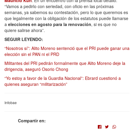
Mauricio Kuri
. En un encuentro con la prensa local detalló:
“Vamos a pedirlo con seriedad, con oficio en las próximas
semanas, ya sabemos su contestación, pero lo que queremos es
que legalmente con la obligación de los estatutos puede llamarse
a
elecciones en agosto para la renovación
, si es que no
quiere salirse ahora”.
SEGUIR LEYENDO:
“Nosotros sí”: Alito Moreno sentenció que el PRI puede ganar una
elección sin el PAN ni el PRD
Militantes del PRI pedirán formalmente que Alito Moreno deje la
dirigencia, aseguró Osorio Chong
“Yo estoy a favor de la Guardia Nacional”: Ebrard cuestionó a
quienes aseguran “militarización”
Infobae
Compartir en: