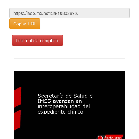
Copiar URL
Leer noticia completa.