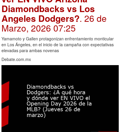
Diamondbacks vs Los
Angeles Dodgers?
. 26 de
Marzo, 2026 07:25
Yamamoto y Gallen protagonizan enfrentamiento monticular
en Los Ángeles, en el inicio de la campaña con expectativas
elevadas para ambas novenas
Debate.com.mx