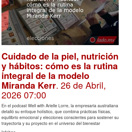
Cuidado de la piel, nutrición
y hábitos: cómo es la rutina
integral de la modelo
Miranda Kerr
. 26 de Abril,
2026 07:00
En el podcast Well with Arielle Lorre, la empresaria australiana
detalló su enfoque holístico, que combina prácticas físicas,
equilibrio emocional y elecciones conscientes para sostener su
trayectoria y su proyecto en el universo del bienestar
Infobae