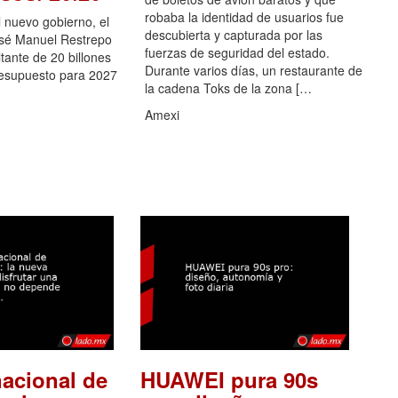
robaba la identidad de usuarios fue
el nuevo gobierno, el
descubierta y capturada por las
osé Manuel Restrepo
fuerzas de seguridad del estado.
ltante de 20 billones
Durante varios días, un restaurante de
resupuesto para 2027
la cadena Toks de la zona […
Amexi
nacional de
HUAWEI pura 90s