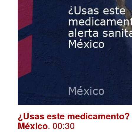
¿Usas este medicamento? E
México
. 00:30