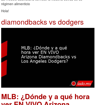
régimen alimenticio
Hola!
diamondbacks vs dodgers
MLB: ¿Dónde y a qué hora
ver EN VIVO Arizona