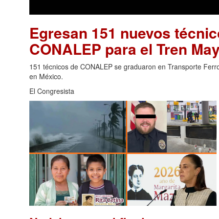
Egresan 151 nuevos técnico
CONALEP para el Tren Ma
151 técnicos de CONALEP se graduaron en Transporte Ferrovia
en México.
El Congresista