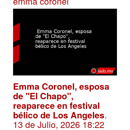
emma coronel
Emma Coronel, esposa
de "El Chapo",
reaparece en festival
bélico de Los Angeles
.
13 de Julio, 2026 18:22