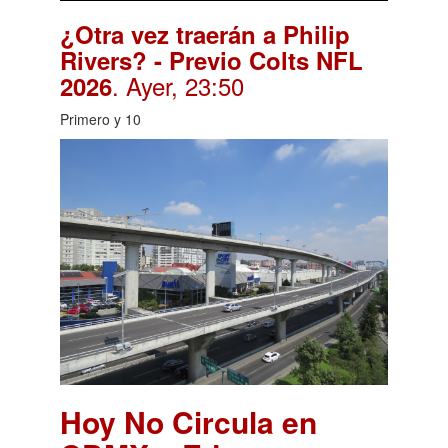
¿Otra vez traerán a Philip
Rivers? - Previo Colts NFL
. Ayer, 23:50
2026
Primero y 10
Hoy No Circula en