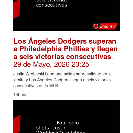
Los Ángeles Dodgers superan
a Philadelphia Phillies y llegan
.
a seis victorias consecutivas
29 de Mayo, 2026 23:25
Justin Wrobleski tiene una salida sobresaliente en la
lomita y Los Ángeles Dodgers llegan a seis victorias
consecutivas en la MLB
Tribuna