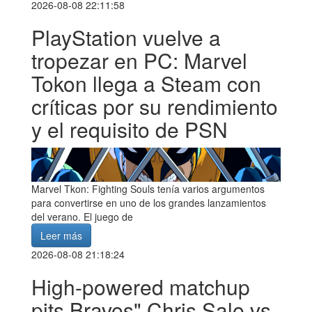
2026-08-08 22:11:58
PlayStation vuelve a
tropezar en PC: Marvel
Tokon llega a Steam con
críticas por su rendimiento
y el requisito de PSN
Marvel Tkon: Fighting Souls tenía varios argumentos
para convertirse en uno de los grandes lanzamientos
del verano. El juego de
Leer más
2026-08-08 21:18:24
High-powered matchup
pits Braves" Chris Sale vs.