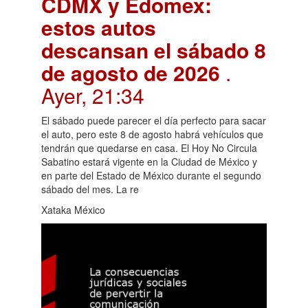
CDMX y Edomex:
estos autos
descansan el sábado 8
de agosto de 2026
.
Ayer, 21:34
El sábado puede parecer el día perfecto para sacar
el auto, pero este 8 de agosto habrá vehículos que
tendrán que quedarse en casa. El Hoy No Circula
Sabatino estará vigente en la Ciudad de México y
en parte del Estado de México durante el segundo
sábado del mes. La re
Xataka México