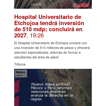
Hospital Universitario de
Etchojoa tendrá inversión
de 510 mdp; concluirá en
. 19:26
2027
El Hospital Universitario de Etchojoa contará con
una inversión de 510 millones de pesos y ofrecerá
atención especializada, además de formar a
estudiantes del área de salud
Tribuna