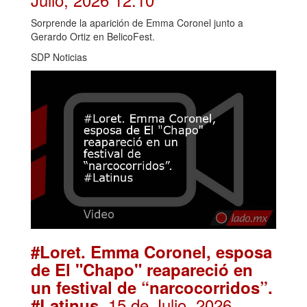
Sorprende la aparición de Emma Coronel junto a
Gerardo Ortiz en BelicoFest.
SDP Noticias
#Loret. Emma Coronel, esposa
de El "Chapo" reapareció en
un festival de “narcocorridos”.
. 15 de Julio, 2026
#Latinus