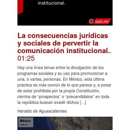
La consecuencias jurídicas
y sociales de pervertir la
.
comunicación institucional.
01:25
Hay una línea tenue entre la divulgación de los
programas sociales y su uso para promocionar a
una, o varias, personas. En México, esta última
práctica es más común de lo que parece y, a pesar
de estar prohibida por la propia Constitución,
cientos de “prospectos” o “precandidatos” en toda
la república buscan evadir dichos […]
Heraldo de Aguascalientes