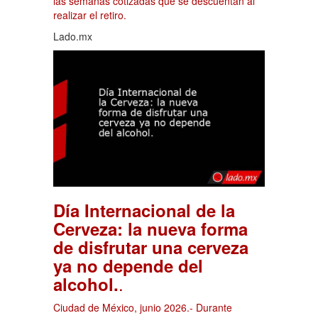
las semanas cotizadas que se descuentan al
realizar el retiro.
Lado.mx
Día Internacional de la
Cerveza: la nueva forma
de disfrutar una cerveza
ya no depende del
.
alcohol.
Ciudad de México, junio 2026.- Durante