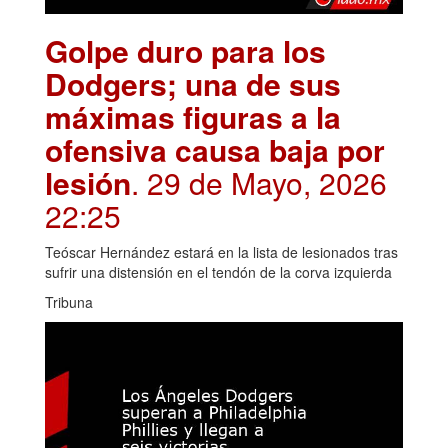
Golpe duro para los
Dodgers; una de sus
máximas figuras a la
ofensiva causa baja por
lesión
. 29 de Mayo, 2026
22:25
Teóscar Hernández estará en la lista de lesionados tras
sufrir una distensión en el tendón de la corva izquierda
Tribuna