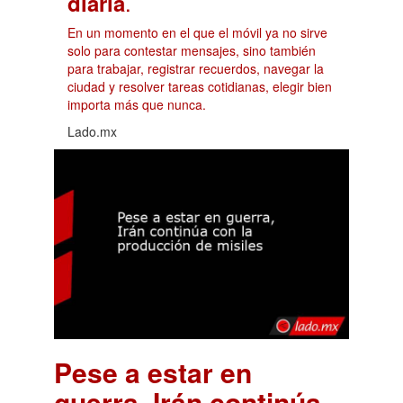
.
diaria
En un momento en el que el móvil ya no sirve
solo para contestar mensajes, sino también
para trabajar, registrar recuerdos, navegar la
ciudad y resolver tareas cotidianas, elegir bien
importa más que nunca.
Lado.mx
Pese a estar en
guerra, Irán continúa