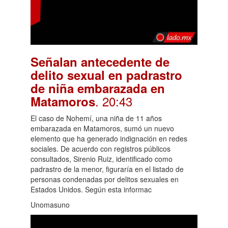
Señalan antecedente de
delito sexual en padrastro
de niña embarazada en
. 20:43
Matamoros
El caso de Nohemí, una niña de 11 años
embarazada en Matamoros, sumó un nuevo
elemento que ha generado indignación en redes
sociales. De acuerdo con registros públicos
consultados, Sirenio Ruiz, identificado como
padrastro de la menor, figuraría en el listado de
personas condenadas por delitos sexuales en
Estados Unidos. Según esta informac
Unomasuno