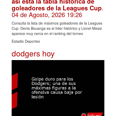
así está la tabla histórica de
.
goleadores de la Leagues Cup
04 de Agosto, 2026 19:26
Consulta la lista de máximos goleadores de la Leagues
Cup. Denis Bouanga es el líder histórico y Lionel Messi
aparece muy cerca en el ranking del torneo
Estadio Deportes
dodgers hoy