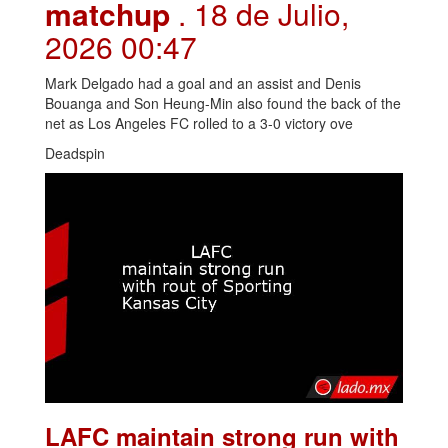
matchup
. 18 de Julio,
2026 00:47
Mark Delgado had a goal and an assist and Denis
Bouanga and Son Heung-Min also found the back of the
net as Los Angeles FC rolled to a 3-0 victory ove
Deadspin
LAFC maintain strong run with