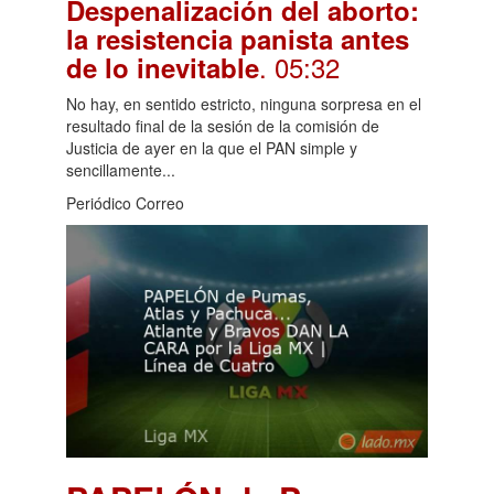
Despenalización del aborto:
la resistencia panista antes
. 05:32
de lo inevitable
No hay, en sentido estricto, ninguna sorpresa en el
resultado final de la sesión de la comisión de
Justicia de ayer en la que el PAN simple y
sencillamente...
Periódico Correo