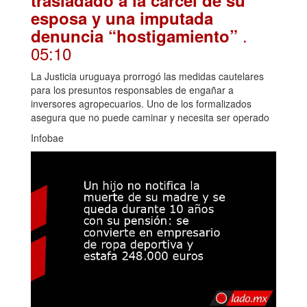
esposa y una imputada
.
denuncia “hostigamiento”
05:10
La Justicia uruguaya prorrogó las medidas cautelares
para los presuntos responsables de engañar a
inversores agropecuarios. Uno de los formalizados
asegura que no puede caminar y necesita ser operado
Infobae