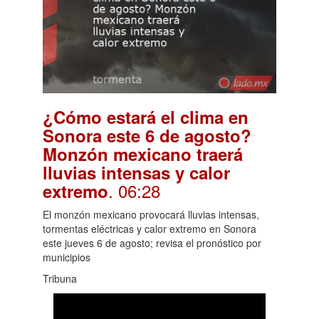
¿Cómo estará el clima en
Sonora este 6 de agosto?
Monzón mexicano traerá
lluvias intensas y calor
. 06:28
extremo
El monzón mexicano provocará lluvias intensas,
tormentas eléctricas y calor extremo en Sonora
este jueves 6 de agosto; revisa el pronóstico por
municipios
Tribuna