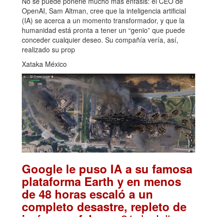
No se puede ponerle mucho más énfasis: el CEO de
OpenAI, Sam Altman, cree que la inteligencia artificial
(IA) se acerca a un momento transformador, y que la
humanidad está pronta a tener un “genio” que puede
conceder cualquier deseo. Su compañía vería, así,
realizado su prop
Xataka México
Google le puso IA a su famosa
plataforma Earth y en menos
de 48 horas escaló a un
completo desastre, repleto de