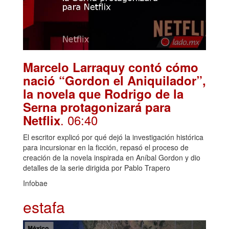
Marcelo Larraquy contó cómo
nació “Gordon el Aniquilador”,
la novela que Rodrigo de la
Serna protagonizará para
. 06:40
Netflix
El escritor explicó por qué dejó la investigación histórica
para incursionar en la ficción, repasó el proceso de
creación de la novela inspirada en Aníbal Gordon y dio
detalles de la serie dirigida por Pablo Trapero
Infobae
estafa