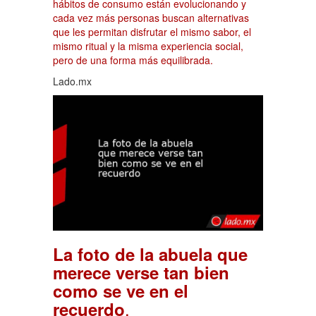
hábitos de consumo están evolucionando y
cada vez más personas buscan alternativas
que les permitan disfrutar el mismo sabor, el
mismo ritual y la misma experiencia social,
pero de una forma más equilibrada.
Lado.mx
La foto de la abuela que
merece verse tan bien
como se ve en el
.
recuerdo