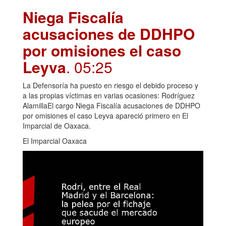
Niega Fiscalía
acusaciones de DDHPO
por omisiones el caso
Leyva
. 05:25
La Defensoría ha puesto en riesgo el debido proceso y
a las propias víctimas en varias ocasiones: Rodríguez
AlamillaEl cargo Niega Fiscalía acusaciones de DDHPO
por omisiones el caso Leyva apareció primero en El
Imparcial de Oaxaca.
El Imparcial Oaxaca