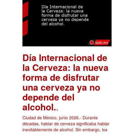
Día Internacional de
la Cerveza: la nueva
forma de disfrutar
una cerveza ya no
depende del
alcohol.
.
Ciudad de México, junio 2026.- Durante
décadas, hablar de cerveza significaba hablar
inevitablemente de alcohol. Sin embargo, los