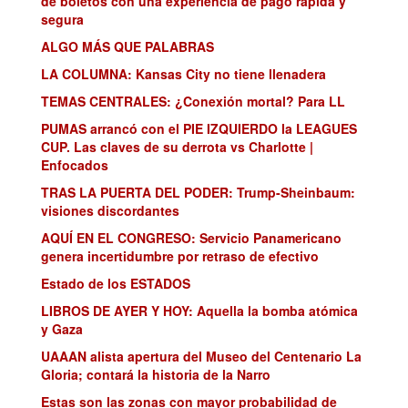
de boletos con una experiencia de pago rápida y
segura
ALGO MÁS QUE PALABRAS
LA COLUMNA: Kansas City no tiene llenadera
TEMAS CENTRALES: ¿Conexión mortal? Para LL
PUMAS arrancó con el PIE IZQUIERDO la LEAGUES
CUP. Las claves de su derrota vs Charlotte |
Enfocados
TRAS LA PUERTA DEL PODER: Trump-Sheinbaum:
visiones discordantes
AQUÍ EN EL CONGRESO: Servicio Panamericano
genera incertidumbre por retraso de efectivo
Estado de los ESTADOS
LIBROS DE AYER Y HOY: Aquella la bomba atómica
y Gaza
UAAAN alista apertura del Museo del Centenario La
Gloria; contará la historia de la Narro
Estas son las zonas con mayor probabilidad de