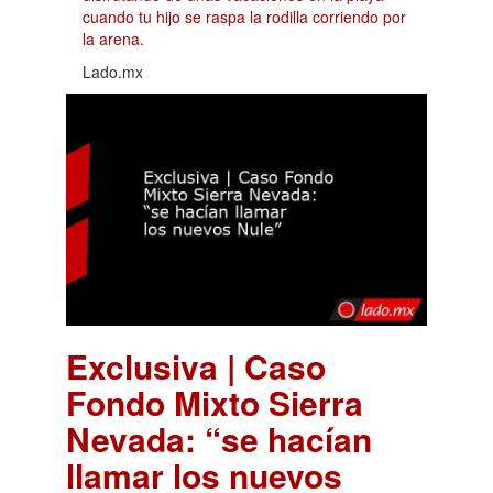
cuando tu hijo se raspa la rodilla corriendo por
la arena.
Lado.mx
Exclusiva | Caso
Fondo Mixto Sierra
Nevada: “se hacían
llamar los nuevos