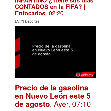
CONTADOS en la FIFA? |
. 02:20
Enfocados
ESPN Deportes
Precio de la gasolina
en Nuevo León este 5
de agosto
. Ayer, 07:10