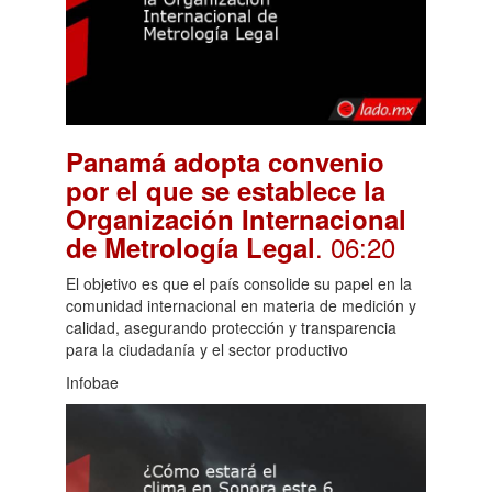
Panamá adopta convenio
por el que se establece la
Organización Internacional
. 06:20
de Metrología Legal
El objetivo es que el país consolide su papel en la
comunidad internacional en materia de medición y
calidad, asegurando protección y transparencia
para la ciudadanía y el sector productivo
Infobae