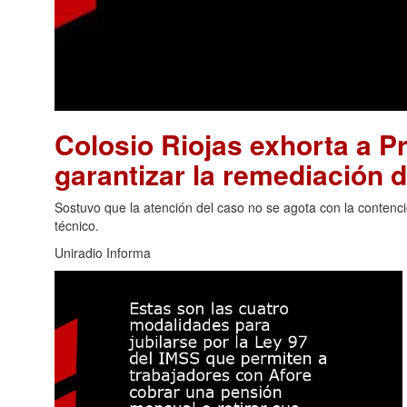
Colosio Riojas exhorta a P
garantizar la remediación 
Sostuvo que la atención del caso no se agota con la contenc
técnico.
Uniradio Informa