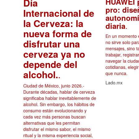
Día
HUAWEI p
pro: dise
Internacional de
autonomí
la Cerveza: la
.
diaria
nueva forma de
En un momento en
disfrutar una
no sirve solo par
mensajes, sino 
cerveza ya no
trabajar, registr
depende del
navegar la ciuda
cotidianas, elegi
alcohol.
.
que nunca.
Lado.mx
Ciudad de México, junio 2026.-
Durante décadas, hablar de cerveza
significaba hablar inevitablemente de
alcohol. Sin embargo, los hábitos de
consumo están evolucionando y
cada vez más personas buscan
alternativas que les permitan
disfrutar el mismo sabor, el mismo
ritual y la misma experiencia social,