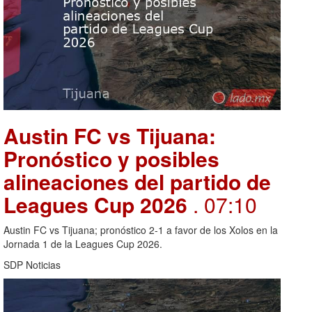
Austin FC vs Tijuana:
Pronóstico y posibles
alineaciones del partido de
Leagues Cup 2026
. 07:10
Austin FC vs Tijuana; pronóstico 2-1 a favor de los Xolos en la
Jornada 1 de la Leagues Cup 2026.
SDP Noticias