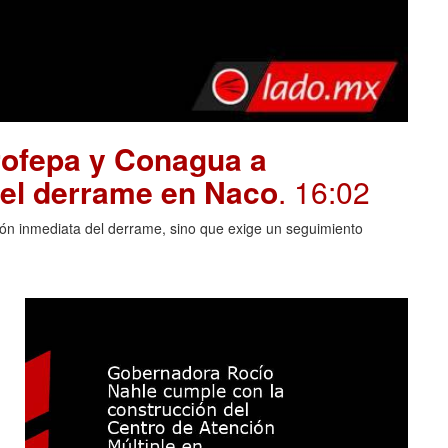
rofepa y Conagua a
del derrame en Naco
. 16:02
ión inmediata del derrame, sino que exige un seguimiento