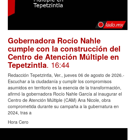
Gobernadora Rocío Nahle
cumple con la construcción del
Centro de Atención Múltiple en
. 16:44
Tepetzintla
Redacción Tepetzintla, Ver., jueves 06 de agosto de 2026.-
Escuchar a la ciudadanía y cumplir los compromisos
asumidos en territorio es la esencia de la transformación,
afirmó la gobernadora Rocío Nahle García al inaugurar el
Centro de Atención Múltiple (CAM) Ana Nicole, obra
comprometida durante su campaña a la gubernatura en
2024, tras a
Hora Cero