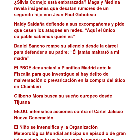
¿Silvia Cornejo está embarazada? Magaly Medina
revela imágenes que desatan rumores de un
segundo hijo con Jean Paul Gabuteau
Naldy Saldaña defiende a sus excompañeras y pide
que cesen los ataques en redes: “Aquí el único
culpable sabemos quién es”
Daniel Sancho rompe su silencio desde la cárcel
para defender a su padre: “Él jamás maltrató a mi
madre”
El PSOE denunciará a Planifica Madrid ante la
Fiscalía para que investigue si hay delito de
malversación o prevaricación en la compra del ático
en Chamberí
Gilberto Mora busca su sueño europeo desde
Tijuana
EE.UU. intensifica acciones contra el Cártel Jalisco
Nueva Generación
El Niño se intensifica y la Organización
Meteorológica Mundial anticipa un episodio de gran
intensidad: esto es lo que puede ocurrir en los