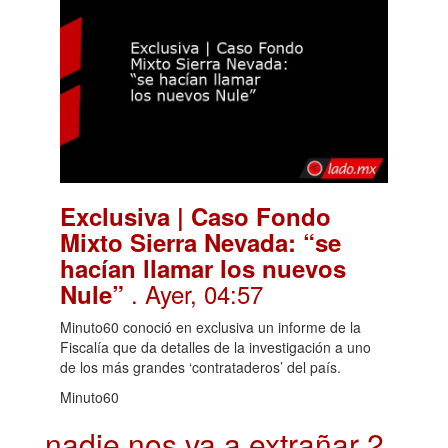
Exclusiva | Caso Fondo
Mixto Sierra Nevada: “se
hacían llamar los nuevos
. Ayer, 04:57
Nule”
Minuto60 conoció en exclusiva un informe de la
Fiscalía que da detalles de la investigación a uno
de los más grandes ‘contrataderos’ del país.
Minuto60
nadie nos va a extrañar 2