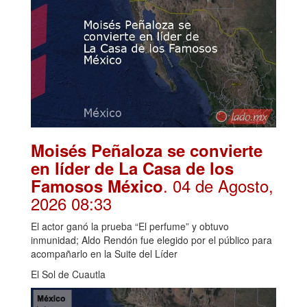
Moisés Peñaloza se convierte
en líder de La Casa de los
. 04 de Agosto,
Famosos México
2026 08:33
El actor ganó la prueba “El perfume” y obtuvo
inmunidad; Aldo Rendón fue elegido por el público para
acompañarlo en la Suite del Líder
El Sol de Cuautla