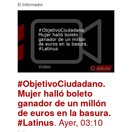
El Informador
#ObjetivoCiudadano.
Mujer halló boleto
ganador de un millón
de euros en la basura.
#Latinus
. Ayer, 03:10