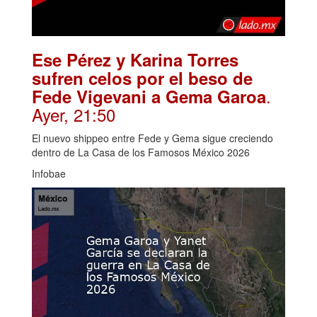
Ese Pérez y Karina Torres
sufren celos por el beso de
.
Fede Vigevani a Gema Garoa
Ayer, 21:50
El nuevo shippeo entre Fede y Gema sigue creciendo
dentro de La Casa de los Famosos México 2026
Infobae