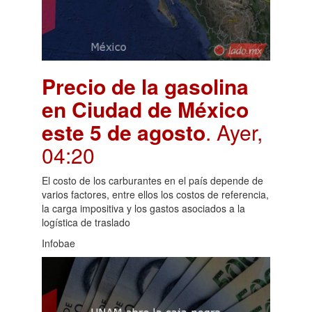
Precio de la gasolina
en Ciudad de México
este 5 de agosto
. Ayer,
04:20
El costo de los carburantes en el país depende de
varios factores, entre ellos los costos de referencia,
la carga impositiva y los gastos asociados a la
logística de traslado
Infobae