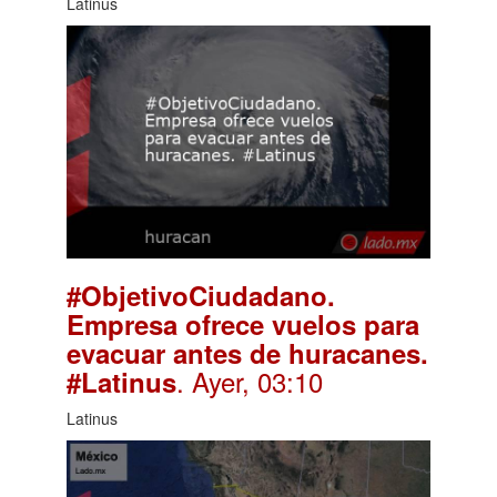
Latinus
#ObjetivoCiudadano.
Empresa ofrece vuelos para
evacuar antes de huracanes.
. Ayer, 03:10
#Latinus
Latinus