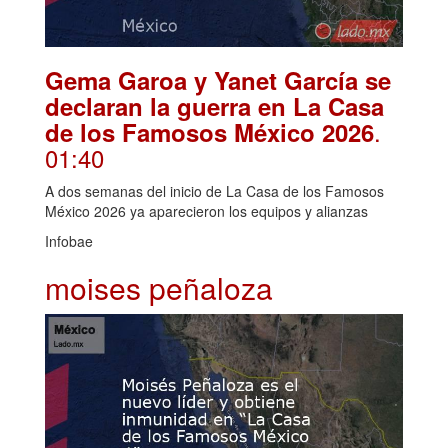
Gema Garoa y Yanet García se
declaran la guerra en La Casa
.
de los Famosos México 2026
01:40
A dos semanas del inicio de La Casa de los Famosos
México 2026 ya aparecieron los equipos y alianzas
Infobae
moises peñaloza