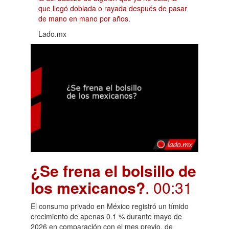
que llegó doblada o rayada después de pasar
de mano en mano por años.
Lado.mx
¿Se frena el bolsillo de
los mexicanos?
. 00:31
El consumo privado en México registró un tímido
crecimiento de apenas 0.1 % durante mayo de
2026 en comparación con el mes previo, de