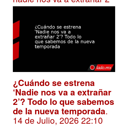
¿Cuándo se estrena
‘Nadie nos va a extrañar
2’? Todo lo que sabemos
de la nueva temporada
.
14 de Julio, 2026 22:10