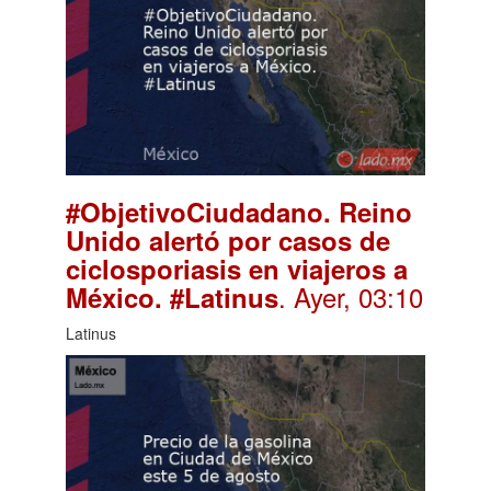
#ObjetivoCiudadano. Reino
Unido alertó por casos de
ciclosporiasis en viajeros a
. Ayer, 03:10
México. #Latinus
Latinus