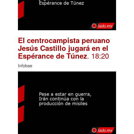
El centrocampista peruano
Jesús Castillo jugará en el
. 18:20
Espérance de Túnez
Infobae