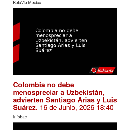
BolaVip Mexico
Colombia no debe
menospreciar a Uzbekistán,
advierten Santiago Arias y Luis
. 16 de Junio, 2026 18:40
Suárez
Infobae