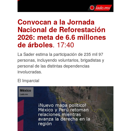
Convocan a la Jornada
Nacional de Reforestación
2026: meta de 6.6 millones
. 17:40
de árboles
La Sader estima la participación de 235 mil 97
personas, incluyendo voluntarios, brigadistas y
personal de las distintas dependencias
involucradas.
El Imparcial