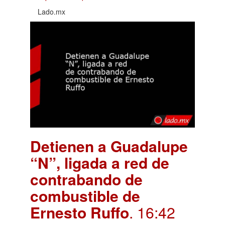
Lado.mx
Detienen a Guadalupe
“N”, ligada a red de
contrabando de
combustible de
Ernesto Ruffo
. 16:42