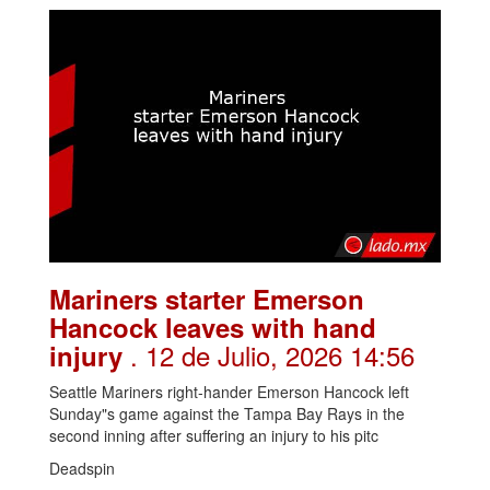
Mariners starter Emerson
Hancock leaves with hand
. 12 de Julio, 2026 14:56
injury
Seattle Mariners right-hander Emerson Hancock left
Sunday"s game against the Tampa Bay Rays in the
second inning after suffering an injury to his pitc
Deadspin