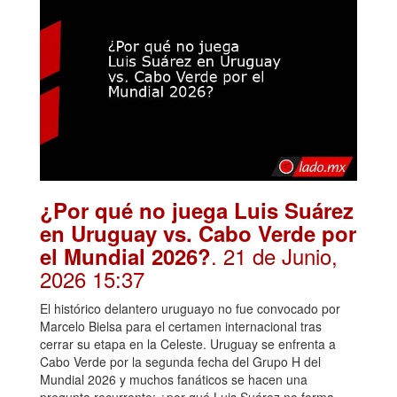
¿Por qué no juega Luis Suárez
en Uruguay vs. Cabo Verde por
. 21 de Junio,
el Mundial 2026?
2026 15:37
El histórico delantero uruguayo no fue convocado por
Marcelo Bielsa para el certamen internacional tras
cerrar su etapa en la Celeste. Uruguay se enfrenta a
Cabo Verde por la segunda fecha del Grupo H del
Mundial 2026 y muchos fanáticos se hacen una
pregunta recurrente: ¿por qué Luis Suárez no forma