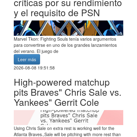
críticas por su rendimiento
y el requisito de PSN
Marvel Tkon: Fighting Souls tenía varios argumentos
para convertirse en uno de los grandes lanzamientos
del verano. El juego de
Leer más
2026-08-08 19:51:58
High-powered matchup
pits Braves" Chris Sale vs.
Yankees" Gerrit Cole
Using Chris Sale on extra rest is working well for the
Atlanta Braves.,Sale will be pitching with more rest than