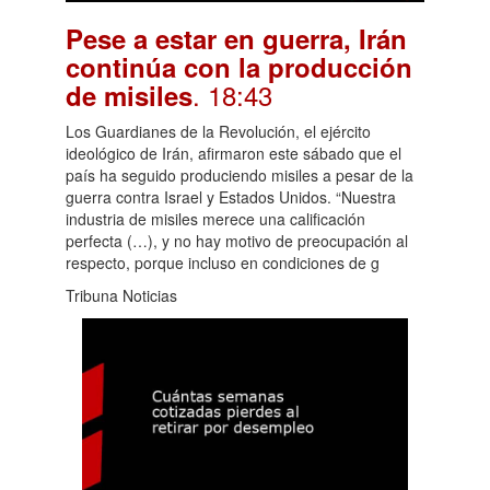
Pese a estar en guerra, Irán
continúa con la producción
. 18:43
de misiles
Los Guardianes de la Revolución, el ejército
ideológico de Irán, afirmaron este sábado que el
país ha seguido produciendo misiles a pesar de la
guerra contra Israel y Estados Unidos. “Nuestra
industria de misiles merece una calificación
perfecta (…), y no hay motivo de preocupación al
respecto, porque incluso en condiciones de g
Tribuna Noticias