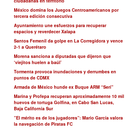
ciudadanas en territorio
México domina los Juegos Centroamericanos por
tercera edición consecutiva
Ayuntamiento une esfuerzos para recuperar
espacios y reverdecer Xalapa
Santos Femenil da golpe en La Corregidora y vence
2-1 a Querétaro
Morena sanciona a diputadas que dijeron que
‘viejitos huelen a baúl’
Tormenta provoca inundaciones y derrumbes en
puntos de CDMX
Armada de México hunde ex Buque ARM “Seri”
Marina y Profepa recuperan aproximadamente 10 mil
huevos de tortuga Golfina, en Cabo San Lucas,
Baja California Sur
”El mérito es de los jugadores”: Mario García valora
la navegación de Piratas FC