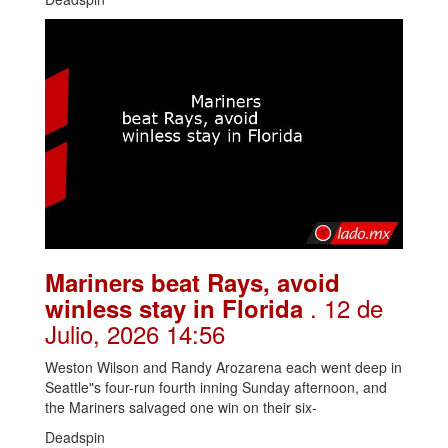
Mariners beat Rays, avoid
. 12 de
winless stay in Florida
Julio, 2026 14:56
Weston Wilson and Randy Arozarena each went deep in
Seattle"s four-run fourth inning Sunday afternoon, and
the Mariners salvaged one win on their six-
Deadspin