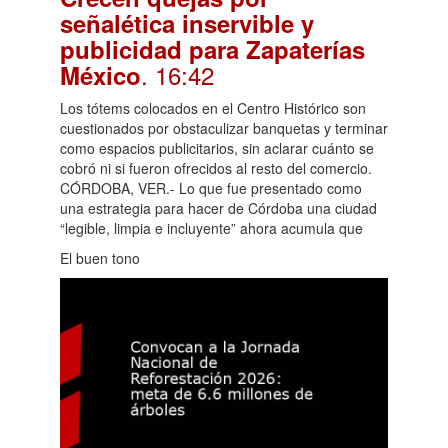
señalética inservible y
publicidad para Zapaterías
. 16:42
México
Los tótems colocados en el Centro Histórico son
cuestionados por obstaculizar banquetas y terminar
como espacios publicitarios, sin aclarar cuánto se
cobró ni si fueron ofrecidos al resto del comercio.
CÓRDOBA, VER.- Lo que fue presentado como
una estrategia para hacer de Córdoba una ciudad
“legible, limpia e incluyente” ahora acumula que
El buen tono