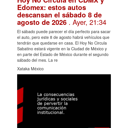
Edomex: estos autos
descansan el sábado 8 de
. Ayer, 21:34
agosto de 2026
El sábado puede parecer el día perfecto para sacar
el auto, pero este 8 de agosto habrá vehículos que
tendrán que quedarse en casa. El Hoy No Circula
Sabatino estará vigente en la Ciudad de México y
en parte del Estado de México durante el segundo
sábado del mes. La re
Xataka México