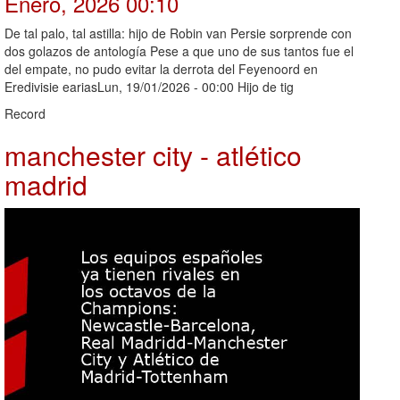
Enero, 2026 00:10
De tal palo, tal astilla: hijo de Robin van Persie sorprende con
dos golazos de antología Pese a que uno de sus tantos fue el
del empate, no pudo evitar la derrota del Feyenoord en
Eredivisie eariasLun, 19/01/2026 - 00:00 Hijo de tig
Record
manchester city - atlético
madrid