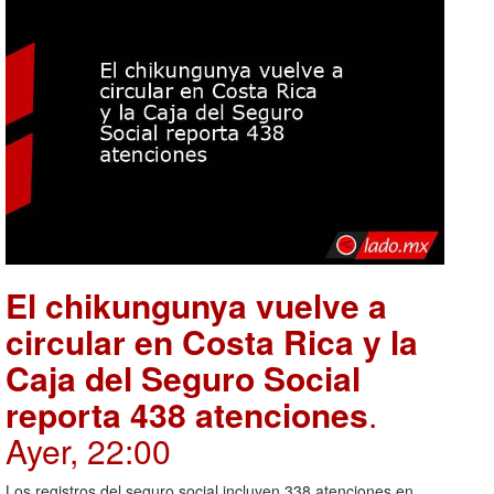
El chikungunya vuelve a
circular en Costa Rica y la
Caja del Seguro Social
reporta 438 atenciones
.
Ayer, 22:00
Los registros del seguro social incluyen 338 atenciones en