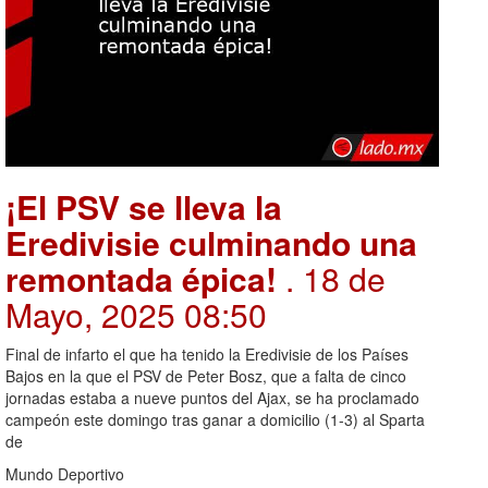
¡El PSV se lleva la
Eredivisie culminando una
remontada épica!
. 18 de
Mayo, 2025 08:50
Final de infarto el que ha tenido la Eredivisie de los Países
Bajos en la que el PSV de Peter Bosz, que a falta de cinco
jornadas estaba a nueve puntos del Ajax, se ha proclamado
campeón este domingo tras ganar a domicilio (1-3) al Sparta
de
Mundo Deportivo