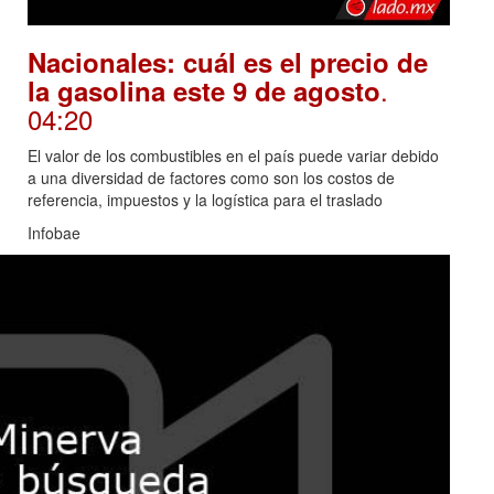
Nacionales: cuál es el precio de
.
la gasolina este 9 de agosto
04:20
El valor de los combustibles en el país puede variar debido
a una diversidad de factores como son los costos de
referencia, impuestos y la logística para el traslado
Infobae