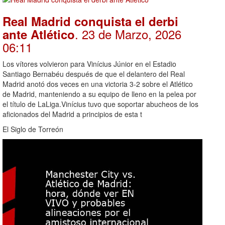
Real Madrid conquista el derbi
. 23 de Marzo, 2026
ante Atlético
06:11
Los vítores volvieron para Vinícius Júnior en el Estadio
Santiago Bernabéu después de que el delantero del Real
Madrid anotó dos veces en una victoria 3-2 sobre el Atlético
de Madrid, manteniendo a su equipo de lleno en la pelea por
el título de LaLiga.Vinícius tuvo que soportar abucheos de los
aficionados del Madrid a principios de esta t
El Siglo de Torreón