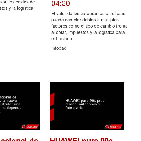
04:30
son los costos de
tos y la logística
El valor de los carburantes en el país
puede cambiar debido a múltiples
factores como el tipo de cambio frente
al dólar, impuestos y la logística para
el traslado
Infobae
nacional de
HUAWEI pura 90s