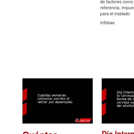
de factores como 
referencia, impues
para el traslado
Infobae
Día Inter