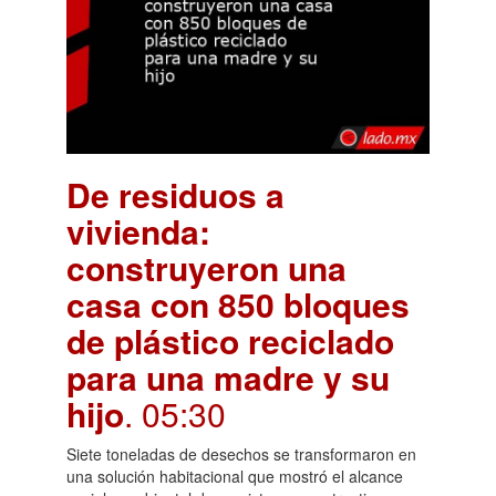
De residuos a
vivienda:
construyeron una
casa con 850 bloques
de plástico reciclado
para una madre y su
hijo
. 05:30
Siete toneladas de desechos se transformaron en
una solución habitacional que mostró el alcance