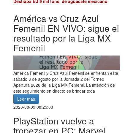
Destraba EU 9 mil tons. de aguacate mexicano
América vs Cruz Azul
Femenil EN VIVO: sigue el
resultado por la Liga MX
Femenil
América Femenil y Cruz Azul Femenil se enfrentan este
sábado 8 de agosto por la Jornada 2 del Torneo
Apertura 2026 de la Liga MX Femenil. La intención de
este seguimiento en directo es brindar toda
Leer más
2026-08-09 08:25:03
PlayStation vuelve a
tropezar en PC: Marvel