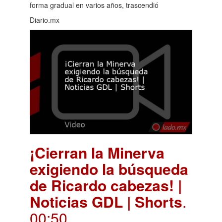
forma gradual en varios años, trascendió
Diario.mx
¡Cierran la Minerva
exigiendo la búsqueda
de Ricardo cabezas! |
Noticias GDL | Shorts
.
00:50