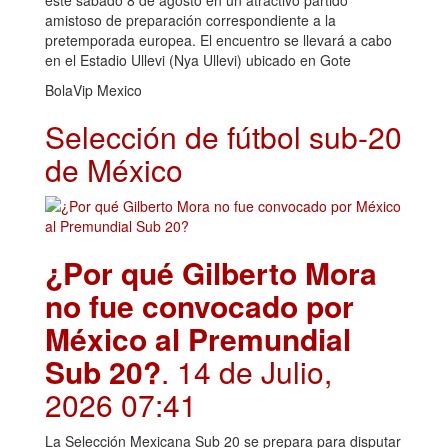
este sábado 8 de agosto en un atractivo partido
amistoso de preparación correspondiente a la
pretemporada europea. El encuentro se llevará a cabo
en el Estadio Ullevi (Nya Ullevi) ubicado en Gote
BolaVip Mexico
Selección de fútbol sub-20
de México
¿Por qué Gilberto Mora
no fue convocado por
México al Premundial
Sub 20?
. 14 de Julio,
2026 07:41
La Selección Mexicana Sub 20 se prepara para disputar