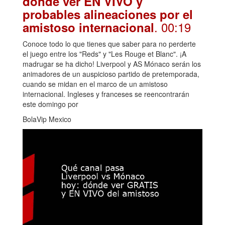
dónde ver EN VIVO y
probables alineaciones por el
. 00:19
amistoso internacional
Conoce todo lo que tienes que saber para no perderte
el juego entre los "Reds" y "Les Rouge et Blanc". ¡A
madrugar se ha dicho! Liverpool y AS Mónaco serán los
animadores de un auspicioso partido de pretemporada,
cuando se midan en el marco de un amistoso
internacional. Ingleses y franceses se reencontrarán
este domingo por
BolaVip Mexico