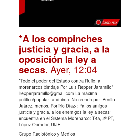
*A los compinches
justicia y gracia, a la
oposición la ley a
secas
. Ayer, 12:04
*Todo el poder del Estado contra Ruffo, a
morenarcos blindaje Por Luis Repper Jaramillo*
lrepperjaramillo@gmail.com La máxima
político/popular -anónima. No creada por Benito
Juárez, menos, Porfirio Díaz-: “a los amigos
justicia y gracia, a los enemigos la ley a secas”
encuentra en el Sistema Morenarco: T4a, 2º PT,
López Obrador, UIJE
Grupo Radiofónico y Medios