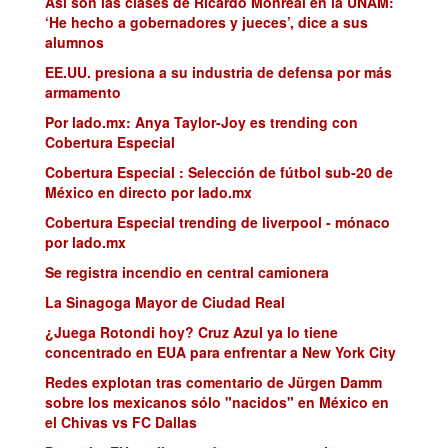
Así son las clases de Ricardo Monreal en la UNAM:
‘He hecho a gobernadores y jueces’, dice a sus
alumnos
EE.UU. presiona a su industria de defensa por más
armamento
Por lado.mx: Anya Taylor-Joy es trending con
Cobertura Especial
Cobertura Especial : Selección de fútbol sub-20 de
México en directo por lado.mx
Cobertura Especial trending de liverpool - mónaco
por lado.mx
Se registra incendio en central camionera
La Sinagoga Mayor de Ciudad Real
¿Juega Rotondi hoy? Cruz Azul ya lo tiene
concentrado en EUA para enfrentar a New York City
Redes explotan tras comentario de Jürgen Damm
sobre los mexicanos sólo "nacidos" en México en
el Chivas vs FC Dallas