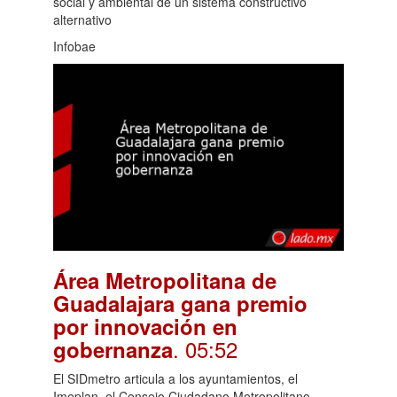
social y ambiental de un sistema constructivo
alternativo
Infobae
Área Metropolitana de
Guadalajara gana premio
por innovación en
. 05:52
gobernanza
El SIDmetro articula a los ayuntamientos, el
Imeplan, el Consejo Ciudadano Metropolitano