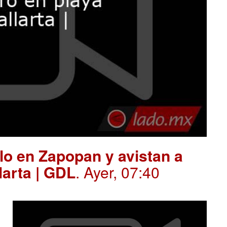
o en Zapopan y avistan a
larta | GDL
. Ayer, 07:40