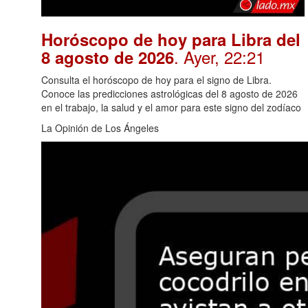
Horóscopo de hoy para Libra del
. Ayer, 22:21
8 agosto de 2026
Consulta el horóscopo de hoy para el signo de Libra.
Conoce las predicciones astrológicas del 8 agosto de 2026
en el trabajo, la salud y el amor para este signo del zodíaco
La Opinión de Los Ángeles