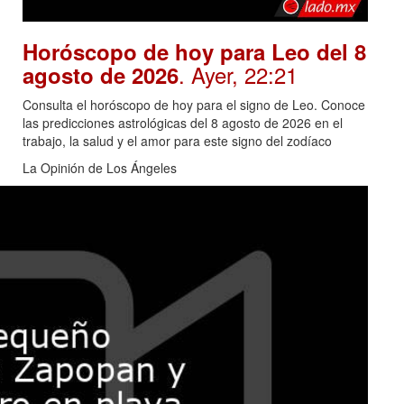
Horóscopo de hoy para Leo del 8
. Ayer, 22:21
agosto de 2026
Consulta el horóscopo de hoy para el signo de Leo. Conoce
las predicciones astrológicas del 8 agosto de 2026 en el
trabajo, la salud y el amor para este signo del zodíaco
La Opinión de Los Ángeles