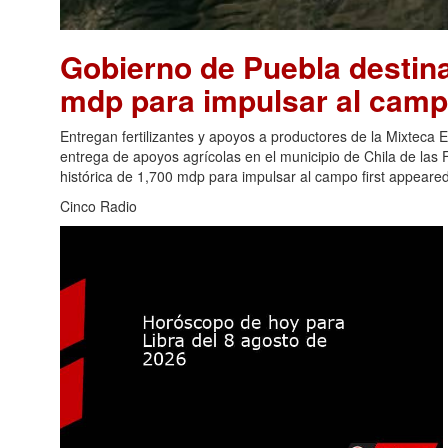
Gobierno de Puebla destina
mdp para impulsar al cam
Entregan fertilizantes y apoyos a productores de la Mixteca
entrega de apoyos agrícolas en el municipio de Chila de las 
histórica de 1,700 mdp para impulsar al campo first appeare
Cinco Radio