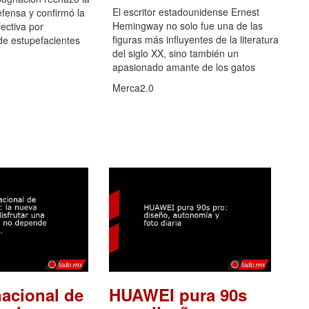
El escritor estadounidense Ernest
efensa y confirmó la
Hemingway no solo fue una de las
fectiva por
figuras más influyentes de la literatura
de estupefacientes
del siglo XX, sino también un
apasionado amante de los gatos
Merca2.0
nacional de
HUAWEI pura 90s