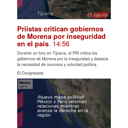
Priistas critican gobiernos
de Morena por inseguridad
. 14:56
en el país
Durante un foro en Tijuana, el PRI critica los
gobiernos de Morena por la inseguridad y destaca
la necesidad de recursos y voluntad política.
El Congresista