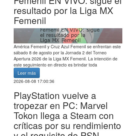
Femenil EN VIVO: sigue el
resultado por la Liga MX
Femenil
América Femenil y Cruz Azul Femenil se enfrentan este
sábado 8 de agosto por la Jornada 2 del Torneo
Apertura 2026 de la Liga MX Femenil. La intención de
este seguimiento en directo es brindar toda
Leer más
2026-08-08 17:00:36
PlayStation vuelve a
tropezar en PC: Marvel
Tokon llega a Steam con
críticas por su rendimiento
y el requisito de PSN