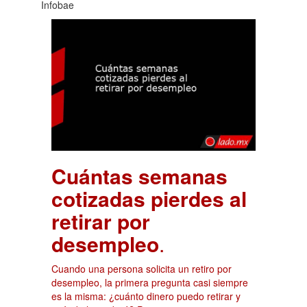
Infobae
Cuántas semanas
cotizadas pierdes al
retirar por
desempleo
.
Cuando una persona solicita un retiro por
desempleo, la primera pregunta casi siempre
es la misma: ¿cuánto dinero puedo retirar y