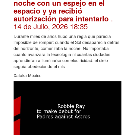
noche con un espejo en el
espacio y ya recibió
.
autorización para intentarlo
14 de Julio, 2026 18:35
Durante miles de años hubo una regla que parecía
imposible de romper: cuando el Sol desaparecía detrás
del horizonte, comenzaba la noche. No importaba
cuánto avanzara la tecnología ni cuántas ciudades
aprendieran a iluminarse con electricidad: el cielo
seguía obedeciendo el mis
Xataka México