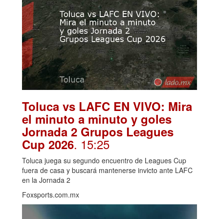
Toluca vs LAFC EN VIVO: Mira
el minuto a minuto y goles
Jornada 2 Grupos Leagues
. 15:25
Cup 2026
Toluca juega su segundo encuentro de Leagues Cup
fuera de casa y buscará mantenerse invicto ante LAFC
en la Jornada 2
Foxsports.com.mx