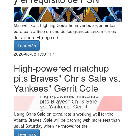
Marvel Tkon: Fighting Souls tenía varios argumentos
para convertirse en uno de los grandes lanzamientos
del verano. El juego de
Leer más
2026-08-08 17:01:17
High-powered matchup
pits Braves" Chris Sale vs.
Yankees" Gerrit Cole
Using Chris Sale on extra rest is working well for the
Atlanta Braves.,Sale will be pitching with more rest than
usual Saturday when he throws for the
Leer más