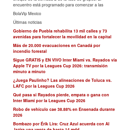
encuentro está programado para comenzar a las
BolaVip Mexico
Últimas noticias
Gobierno de Puebla rehabilita 13 mil calles y 73
avenidas para fortalecer la movilidad en la capital
Más de 20.000 evacuaciones en Canadá por
incendio forestal
Sigue GRATIS y EN VIVO Inter Miami vs. Rayados vía
Apple TV por la Leagues Cup 2026: transmisión
minuto a minuto
¿Juega Paulinho? Las alineaciones de Toluca vs.
LAFC por la Leagues Cup 2026
Qué pasa si Rayados pierde, empata o gana con
Inter Miami por la Leagues Cup 2026
Robo de vehículo cae 38.88% en Ensenada durante
2026
Bombazo por Érik Lira: Cruz Azul acuerda con Al
Jazira una venta de hasta 14 mdd