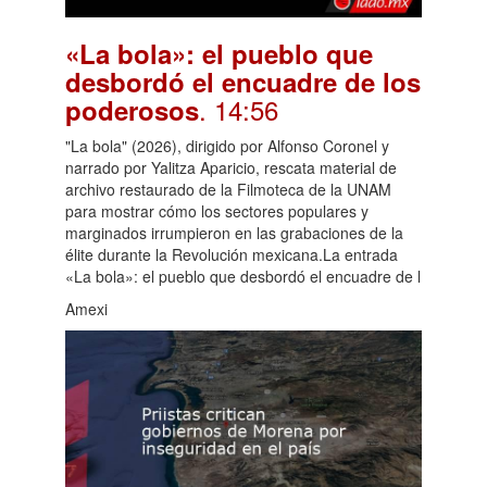
«La bola»: el pueblo que
desbordó el encuadre de los
. 14:56
poderosos
"La bola" (2026), dirigido por Alfonso Coronel y
narrado por Yalitza Aparicio, rescata material de
archivo restaurado de la Filmoteca de la UNAM
para mostrar cómo los sectores populares y
marginados irrumpieron en las grabaciones de la
élite durante la Revolución mexicana.La entrada
«La bola»: el pueblo que desbordó el encuadre de l
Amexi