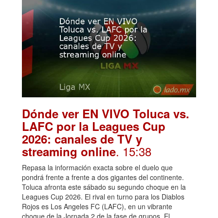
Dónde ver EN VIVO Toluca vs.
LAFC por la Leagues Cup
2026: canales de TV y
. 15:38
streaming online
Repasa la información exacta sobre el duelo que
pondrá frente a frente a dos gigantes del continente.
Toluca afronta este sábado su segundo choque en la
Leagues Cup 2026. El rival en turno para los Diablos
Rojos es Los Angeles FC (LAFC), en un vibrante
choque de la Jornada 2 de la fase de grupos. El