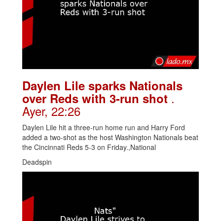
Daylen Lile sparks Nationals
.
over Reds with 3-run shot
Ayer, 22:26
Daylen Lile hit a three-run home run and Harry Ford
added a two-shot as the host Washington Nationals beat
the Cincinnati Reds 5-3 on Friday.,National
Deadspin