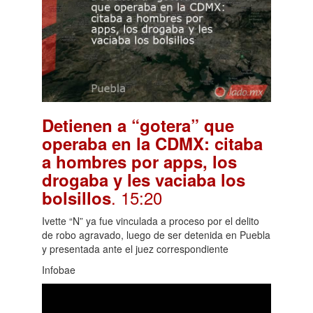
Detienen a “gotera” que
operaba en la CDMX: citaba
a hombres por apps, los
drogaba y les vaciaba los
. 15:20
bolsillos
Ivette “N” ya fue vinculada a proceso por el delito
de robo agravado, luego de ser detenida en Puebla
y presentada ante el juez correspondiente
Infobae