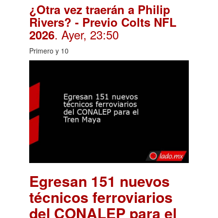
¿Otra vez traerán a Philip
Rivers? - Previo Colts NFL
. Ayer, 23:50
2026
Primero y 10
Egresan 151 nuevos
técnicos ferroviarios
del CONALEP para el