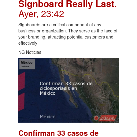
Signboard Really Last
.
Ayer, 23:42
Signboards are a critical component of any
business or organization. They serve as the face of
your branding, attracting potential customers and
effectively
NG Noticias
Confirman 33 casos de