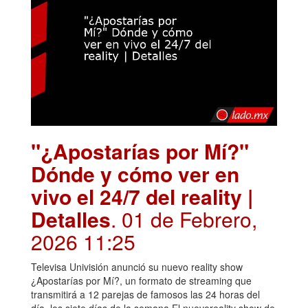
"¿Apostarías por Mí?"
Dónde y cómo ver en
vivo el 24/7 del reality |
Detalles
. 01 de Febrero,
2026 11:25
Televisa Univisión anunció su nuevo reality show
¿Apostarías por Mí?, un formato de streaming que
transmitirá a 12 parejas de famosos las 24 horas del