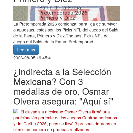
La Pretemporada 2026 comienza: para liga de survivor
o apuestas, estos son los Picks NFL del Juego del Salón
de la Fama, Primero y Diez.The post Picks NFL del
Juego del Salón de la Fama, Pretemporad
Leer más
2026-08-05 19:45:41
¿Indirecta a la Selección
Mexicana? Con 3
medallas de oro, Osmar
Olvera asegura: "Aquí sí"