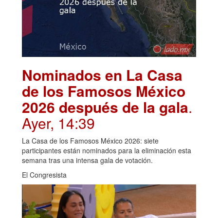
Nominados en La Casa
de los Famosos México
2026 después de la gala
.
Ayer, 14:39
La Casa de los Famosos México 2026: siete
participantes están nominados para la eliminación esta
semana tras una intensa gala de votación.
El Congresista