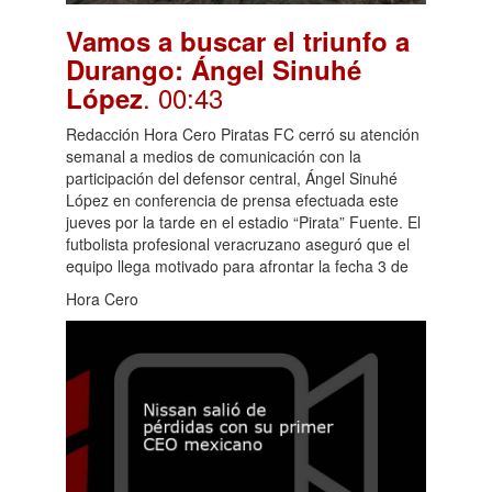
Vamos a buscar el triunfo a
Durango: Ángel Sinuhé
. 00:43
López
Redacción Hora Cero Piratas FC cerró su atención
semanal a medios de comunicación con la
participación del defensor central, Ángel Sinuhé
López en conferencia de prensa efectuada este
jueves por la tarde en el estadio “Pirata” Fuente. El
futbolista profesional veracruzano aseguró que el
equipo llega motivado para afrontar la fecha 3 de
Hora Cero