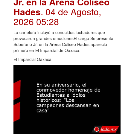
Jr. en la Arena Coliseo
Hades
. 04 de Agosto,
2026 05:28
La cartelera incluyó a conocidos luchadores que
provocaron grandes emocionesEl cargo Se presenta
Soberano Jr. en la Arena Coliseo Hades apareció
primero en El Imparcial de Oaxaca.
El Imparcial Oaxaca