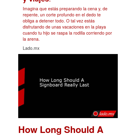
Imagina que estás preparando la cena y, de
repente, un corte profundo en el dedo te
obliga a detener todo. O tal vez estás
disfrutando de unas vacaciones en la playa
cuando tu hijo se raspa la rodilla corriendo por
la arena.
Lado.mx
How Long Should A