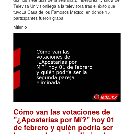
día, los siete días de la semana.El nuevoreality show de
Televisa Univisiónllega a la televisora tras el éxito que
tuvoLa Casa de los Famosos México, en donde 15
participantes fueron graba
Milenio
Cómo van las votaciones de
"¿Apostarías por Mí?" hoy 01
de febrero y quién podría ser