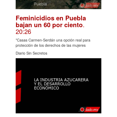
Feminicidios en Puebla
.
bajan un 60 por ciento
20:26
*Casas Carmen-Serdán una opción real para
protección de los derechos de las mujeres
Diario Sin Secretos