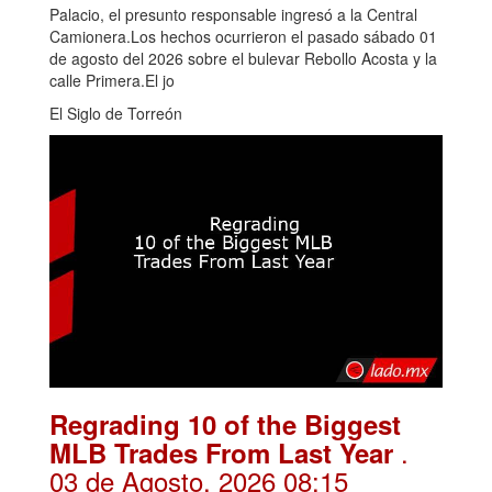
Palacio, el presunto responsable ingresó a la Central
Camionera.Los hechos ocurrieron el pasado sábado 01
de agosto del 2026 sobre el bulevar Rebollo Acosta y la
calle Primera.El jo
El Siglo de Torreón
Regrading 10 of the Biggest
.
MLB Trades From Last Year
03 de Agosto, 2026 08:15