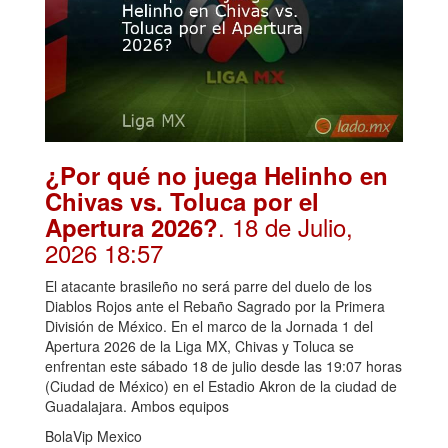
¿Por qué no juega Helinho en
Chivas vs. Toluca por el
. 18 de Julio,
Apertura 2026?
2026 18:57
El atacante brasileño no será parre del duelo de los
Diablos Rojos ante el Rebaño Sagrado por la Primera
División de México. En el marco de la Jornada 1 del
Apertura 2026 de la Liga MX, Chivas y Toluca se
enfrentan este sábado 18 de julio desde las 19:07 horas
(Ciudad de México) en el Estadio Akron de la ciudad de
Guadalajara. Ambos equipos
BolaVip Mexico