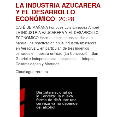
LA INDUSTRIA AZUCARERA
Y EL DESARROLLO
. 20:28
ECONÓMICO
CAFÉ DE MAÑANA Por José Luis Enríquez Ambell
LA INDUSTRIA AZUCARERA Y EL DESARROLLO
ECONÓMICO Hace unas semanas se dijo que
habría una reactivación en la industria azucarera
en Veracruz y, en particular, de tres ingenios
cerrados en nuestra entidad (La Concepción, San
Gabriel e Independencia, ubicados en Jilotepec,
Cosamaloapan y Martínez
Claudiaguerrero.mx