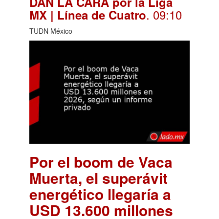
DAN LA CARA por la Liga
. 09:10
MX | Línea de Cuatro
TUDN México
Por el boom de Vaca
Muerta, el superávit
energético llegaría a
USD 13.600 millones