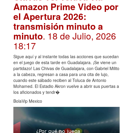
Amazon Prime Video por
el Apertura 2026:
transmisión minuto a
minuto
. 18 de Julio, 2026
18:17
Sigue aquí y al instante todas las acciones que sucedan
en el juego de esta tarde en Guadalajara. ¡Se viene un
partidazo! Las Chivas de Guadalajara, con Gabriel Milito
a la cabeza, regresan a casa para una cita de lujo,
cuando este sábado reciben al Toluca de Antonio
Mohamed. El Estadio Akron vuelve a abrir sus puertas a
los aficionados y tendr�
BolaVip Mexico