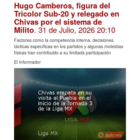
Hugo Camberos, figura del
Tricolor Sub-20 y relegado en
Chivas por el sistema de
. 31 de Julio, 2026 20:10
Milito
Factores como la competencia interna, decisiones
tácticas específicas en los partidos y algunas molestias
físicas han contribuido a su limitada participación
El Informador