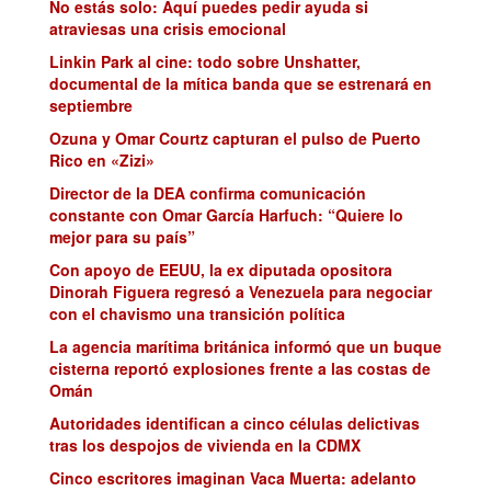
No estás solo: Aquí puedes pedir ayuda si
atraviesas una crisis emocional
Linkin Park al cine: todo sobre Unshatter,
documental de la mítica banda que se estrenará en
septiembre
Ozuna y Omar Courtz capturan el pulso de Puerto
Rico en «Zizi»
Director de la DEA confirma comunicación
constante con Omar García Harfuch: “Quiere lo
mejor para su país”
Con apoyo de EEUU, la ex diputada opositora
Dinorah Figuera regresó a Venezuela para negociar
con el chavismo una transición política
La agencia marítima británica informó que un buque
cisterna reportó explosiones frente a las costas de
Omán
Autoridades identifican a cinco células delictivas
tras los despojos de vivienda en la CDMX
Cinco escritores imaginan Vaca Muerta: adelanto