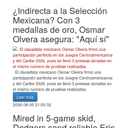
¿Indirecta a la Selección
Mexicana? Con 3
medallas de oro, Osmar
Olvera asegura: "Aquí sí"
El clavadista mexicano Osmar Olvera firmó una
participación perfecta en los Juegos Centroamericanos
y del Caribe 2026, pues se llevó 3 preseas doradas en
el mismo número de pruebas realizadas.
Leer más
2026-08-05 21:05:32
Mired in 5-game skid,
Dodgers send reliable Eric