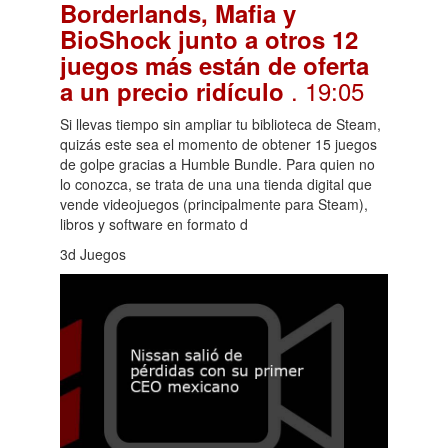
Borderlands, Mafia y
BioShock junto a otros 12
juegos más están de oferta
. 19:05
a un precio ridículo
Si llevas tiempo sin ampliar tu biblioteca de Steam,
quizás este sea el momento de obtener 15 juegos
de golpe gracias a Humble Bundle. Para quien no
lo conozca, se trata de una una tienda digital que
vende videojuegos (principalmente para Steam),
libros y software en formato d
3d Juegos