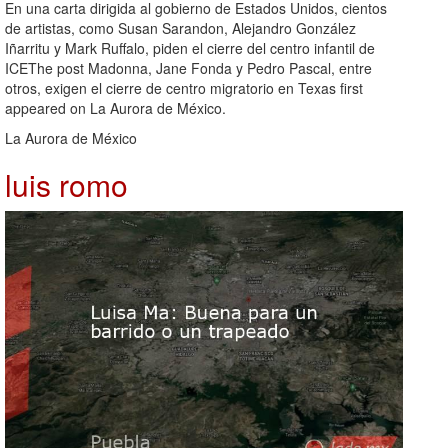
En una carta dirigida al gobierno de Estados Unidos, cientos
de artistas, como Susan Sarandon, Alejandro González
Iñarritu y Mark Ruffalo, piden el cierre del centro infantil de
ICEThe post Madonna, Jane Fonda y Pedro Pascal, entre
otros, exigen el cierre de centro migratorio en Texas first
appeared on La Aurora de México.
La Aurora de México
luis romo