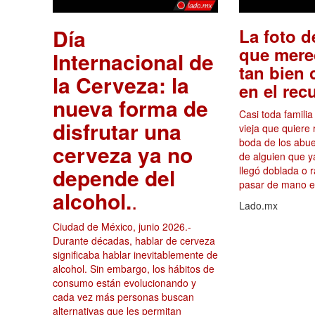
Día
La foto d
que mere
Internacional de
tan bien
la Cerveza: la
en el rec
nueva forma de
Casi toda famili
disfrutar una
vieja que quiere 
boda de los abuel
cerveza ya no
de alguien que y
depende del
llegó doblada o
pasar de mano e
alcohol.
.
Lado.mx
Ciudad de México, junio 2026.-
Durante décadas, hablar de cerveza
significaba hablar inevitablemente de
alcohol. Sin embargo, los hábitos de
consumo están evolucionando y
cada vez más personas buscan
alternativas que les permitan