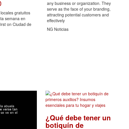
0
any business or organization. They
serve as the face of your branding,
locales gratuitos
attracting potential customers and
sta semana en
effectively
rst on Ciudad de
NG Noticias
¿Qué debe tener un
botiquín de