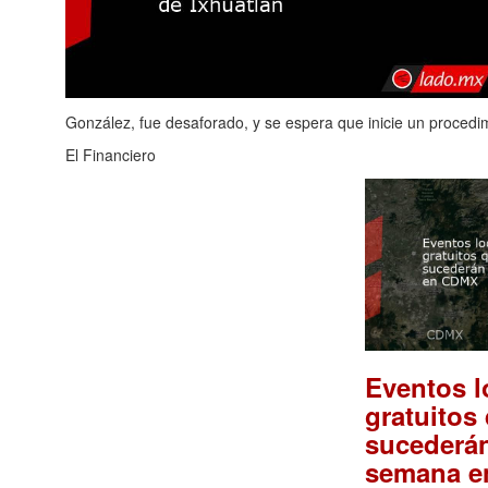
González, fue desaforado, y se espera que inicie un procedi
El Financiero
Eventos l
gratuitos
sucederán
semana 