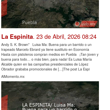
. 23 de Abril, 2026 08:24
La Espinita
Andy S. K. Brown* Luisa Ma: Buena para un barrido o un
trapeado Marcelo Ebrard ya tiene sustituto en Economía
Hasta con pistoleros compran medios en Puebla ¡Tan joven y
buena para todo… o más bien, para nada! Es Luisa María
Alcalde quien en las campañas presidenciales de López
Obrador grababa promocionales de […]The post La Espi
AlMomento.mx