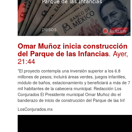
Omar Muñoz inicia construcción
. Ayer,
del Parque de las Infancias
21:44
*El proyecto contempla una inversión superior a los 6.8
millones de pesos; incluirá áreas verdes, juegos infantiles,
módulo de baños, estacionamiento y beneficiará a más de 7
mil habitantes de la cabecera municipal. Redacción Los
Conjurados El Presidente municipal Omar Muñoz dio el
banderazo de inicio de construcción del Parque de las Inf
LosConjurados.mx