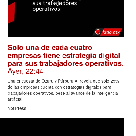
Solo una de cada cuatro
empresas tiene estrategia digital
.
para sus trabajadores operativos
Ayer, 22:44
Una encuesta de Ozaru y Púrpura AI revela que solo 25%
de las empresas cuenta con estrategias digitales para
trabajadores operativos, pese al avance de la inteligencia
artificial
NotiPress