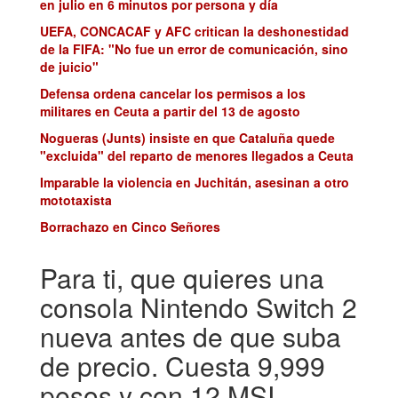
en julio en 6 minutos por persona y día
UEFA, CONCACAF y AFC critican la deshonestidad
de la FIFA: "No fue un error de comunicación, sino
de juicio"
Defensa ordena cancelar los permisos a los
militares en Ceuta a partir del 13 de agosto
Nogueras (Junts) insiste en que Cataluña quede
"excluida" del reparto de menores llegados a Ceuta
Imparable la violencia en Juchitán, asesinan a otro
mototaxista
Borrachazo en Cinco Señores
Para ti, que quieres una
consola Nintendo Switch 2
nueva antes de que suba
de precio. Cuesta 9,999
pesos y con 12 MSI