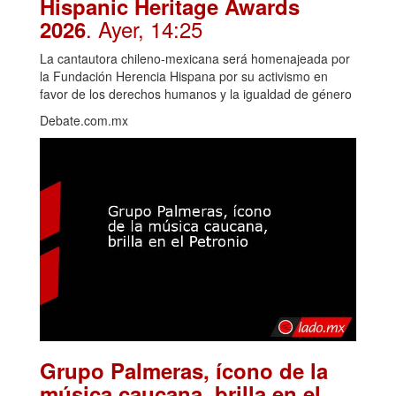
Hispanic Heritage Awards
. Ayer, 14:25
2026
La cantautora chileno-mexicana será homenajeada por
la Fundación Herencia Hispana por su activismo en
favor de los derechos humanos y la igualdad de género
Debate.com.mx
Grupo Palmeras, ícono de la
música caucana, brilla en el