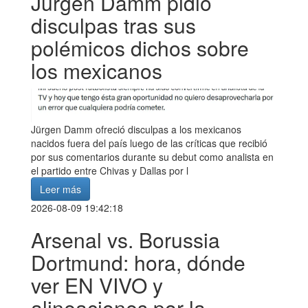
Jürgen Damm pidió
disculpas tras sus
polémicos dichos sobre
los mexicanos
Jürgen Damm ofreció disculpas a los mexicanos
nacidos fuera del país luego de las críticas que recibió
por sus comentarios durante su debut como analista en
el partido entre Chivas y Dallas por l
Leer más
2026-08-09 19:42:18
Arsenal vs. Borussia
Dortmund: hora, dónde
ver EN VIVO y
alineaciones por la