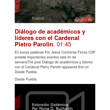
Diálogo de académicos y
líderes con el Cardenal
. 01:45
Pietro Parolin
En pocas palabras Por Jesús Contreras Flores CSP
preside importantes eventos este fin de
semanaThe post Diálogo de académicos y líderes
con el Cardenal Pietro Parolin appeared first on
Desde Puebla.
Desde Puebla