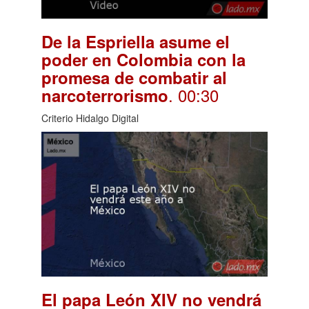
De la Espriella asume el
poder en Colombia con la
promesa de combatir al
. 00:30
narcoterrorismo
Criterio Hidalgo Digital
El papa León XIV no vendrá