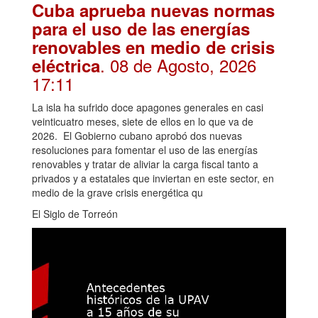
Cuba aprueba nuevas normas
para el uso de las energías
renovables en medio de crisis
. 08 de Agosto, 2026
eléctrica
17:11
La isla ha sufrido doce apagones generales en casi
veinticuatro meses, siete de ellos en lo que va de
2026. El Gobierno cubano aprobó dos nuevas
resoluciones para fomentar el uso de las energías
renovables y tratar de aliviar la carga fiscal tanto a
privados y a estatales que inviertan en este sector, en
medio de la grave crisis energética qu
El Siglo de Torreón