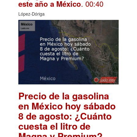
. 00:40
este año a México
López-Dóriga
Precio de la gasolina
en México hoy sábado
8 de agosto: ¿Cuánto
cuesta el litro de
Magna y Premium?
.