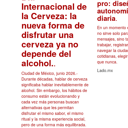
pro: dise
Internacional de
autonomí
la Cerveza: la
.
diaria
nueva forma de
En un momento en
disfrutar una
no sirve solo par
mensajes, sino 
cerveza ya no
trabajar, registr
depende del
navegar la ciuda
cotidianas, elegi
alcohol.
.
que nunca.
Lado.mx
Ciudad de México, junio 2026.-
Durante décadas, hablar de cerveza
significaba hablar inevitablemente de
alcohol. Sin embargo, los hábitos de
consumo están evolucionando y
cada vez más personas buscan
alternativas que les permitan
disfrutar el mismo sabor, el mismo
ritual y la misma experiencia social,
pero de una forma más equilibrada.