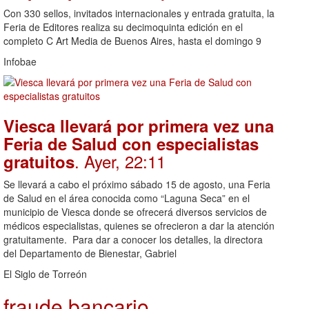
Con 330 sellos, invitados internacionales y entrada gratuita, la
Feria de Editores realiza su decimoquinta edición en el
completo C Art Media de Buenos Aires, hasta el domingo 9
Infobae
Viesca llevará por primera vez una
Feria de Salud con especialistas
. Ayer, 22:11
gratuitos
Se llevará a cabo el próximo sábado 15 de agosto, una Feria
de Salud en el área conocida como “Laguna Seca” en el
municipio de Viesca donde se ofrecerá diversos servicios de
médicos especialistas, quienes se ofrecieron a dar la atención
gratuitamente. Para dar a conocer los detalles, la directora
del Departamento de Bienestar, Gabriel
El Siglo de Torreón
fraude bancario