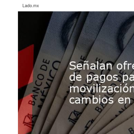
Lado.mx