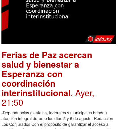
Ferias de Paz acercan
salud y bienestar a
Esperanza con
coordinación
interinstitucional
. Ayer,
21:50
-Dependencias estatales, federales y municipales brindan
atención integral durante los días 5 y 6 de agosto. Redacción
Los Conjurados Con el propósito de garantizar el acceso a