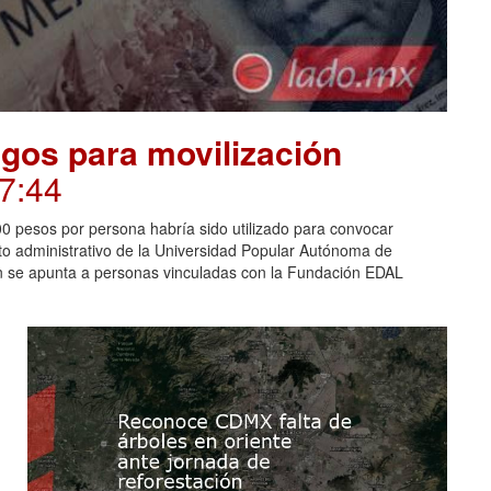
gos para movilización
17:44
00 pesos por persona habría sido utilizado para convocar
nto administrativo de la Universidad Popular Autónoma de
n se apunta a personas vinculadas con la Fundación EDAL