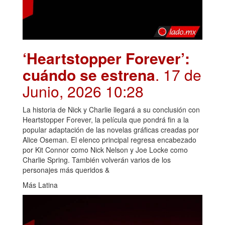
‘Heartstopper Forever’:
cuándo se estrena
. 17 de
Junio, 2026 10:28
La historia de Nick y Charlie llegará a su conclusión con
Heartstopper Forever, la película que pondrá fin a la
popular adaptación de las novelas gráficas creadas por
Alice Oseman. El elenco principal regresa encabezado
por Kit Connor como Nick Nelson y Joe Locke como
Charlie Spring. También volverán varios de los
personajes más queridos &
Más Latina