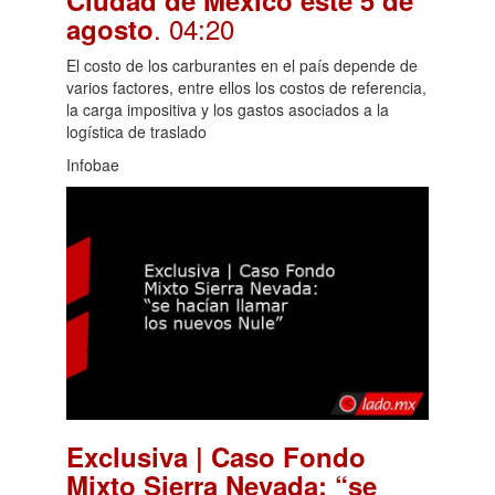
Ciudad de México este 5 de
. 04:20
agosto
El costo de los carburantes en el país depende de
varios factores, entre ellos los costos de referencia,
la carga impositiva y los gastos asociados a la
logística de traslado
Infobae
Exclusiva | Caso Fondo
Mixto Sierra Nevada: “se