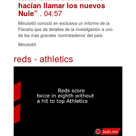
hacían llamar los nuevos
. 04:57
Nule”
Minuto60 conoció en exclusiva un informe de la
Fiscalía que da detalles de la investigación a uno
de los más grandes ‘contrataderos’ del país.
Minuto60
reds - athletics