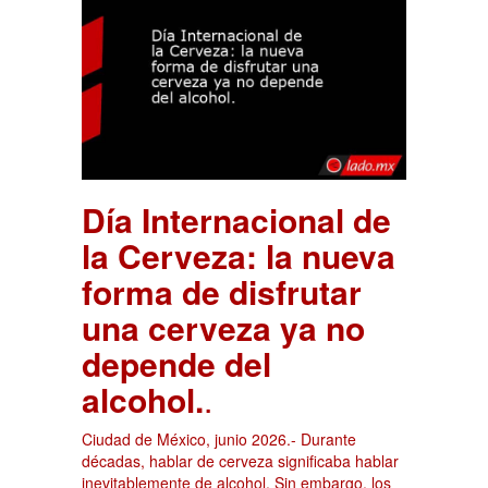
Día Internacional de
la Cerveza: la nueva
forma de disfrutar
una cerveza ya no
depende del
alcohol.
.
Ciudad de México, junio 2026.- Durante
décadas, hablar de cerveza significaba hablar
inevitablemente de alcohol. Sin embargo, los