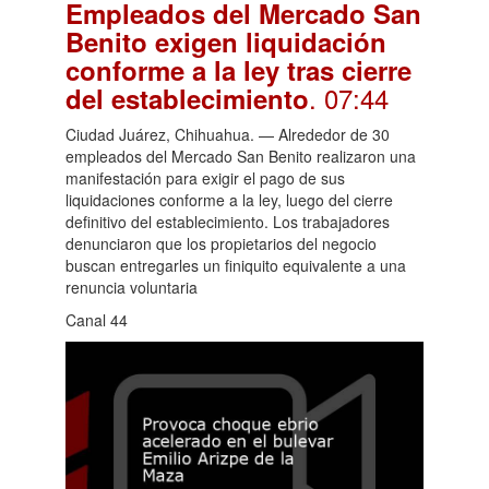
Empleados del Mercado San
Benito exigen liquidación
conforme a la ley tras cierre
. 07:44
del establecimiento
Ciudad Juárez, Chihuahua. — Alrededor de 30
empleados del Mercado San Benito realizaron una
manifestación para exigir el pago de sus
liquidaciones conforme a la ley, luego del cierre
definitivo del establecimiento. Los trabajadores
denunciaron que los propietarios del negocio
buscan entregarles un finiquito equivalente a una
renuncia voluntaria
Canal 44