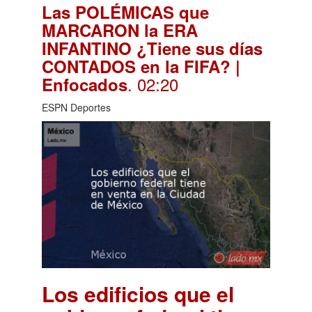
Las POLÉMICAS que
MARCARON la ERA
INFANTINO ¿Tiene sus días
CONTADOS en la FIFA? |
. 02:20
Enfocados
ESPN Deportes
Los edificios que el