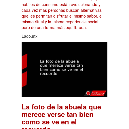
hábitos de consumo están evolucionando y
cada vez más personas buscan alternativas
que les permitan disfrutar el mismo sabor, el
mismo ritual y la misma experiencia social,
pero de una forma más equilibrada.
Lado.mx
La foto de la abuela que
merece verse tan bien
como se ve en el
.
recuerdo