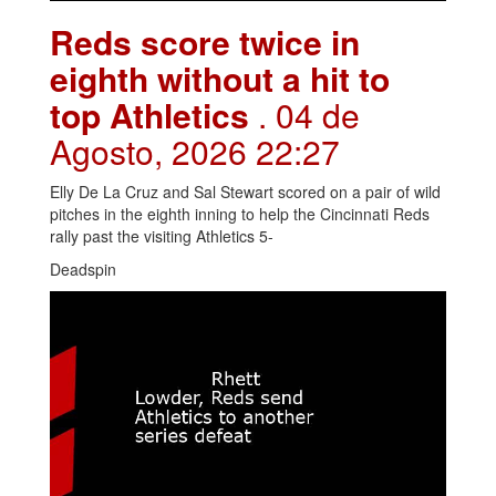
Reds score twice in
eighth without a hit to
top Athletics
. 04 de
Agosto, 2026 22:27
Elly De La Cruz and Sal Stewart scored on a pair of wild
pitches in the eighth inning to help the Cincinnati Reds
rally past the visiting Athletics 5-
Deadspin