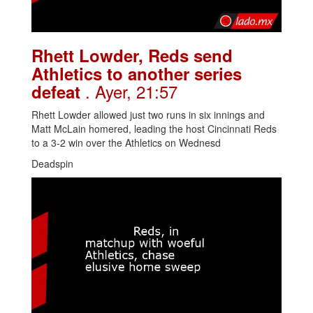
Rhett Lowder, Reds send
Athletics to another series
. Ayer, 21:57
defeat
Rhett Lowder allowed just two runs in six innings and
Matt McLain homered, leading the host Cincinnati Reds
to a 3-2 win over the Athletics on Wednesd
Deadspin