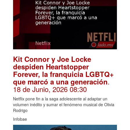
Kit Connor y Joe Locke
despiden Heartstopper
Forever, la franquicia LGBTQ+
.
que marcó a una generación
18 de Junio, 2026 08:30
Netflix pone fin a la saga adolescente al adaptar un
volumen inédito y sumar el fenómeno musical de Olivia
Rodrigo
Infobae