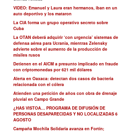
VIDEO: Emanuel y Laura eran hermanos, iban en un
auto deportivo y los mataron
La CIA forma un grupo operativo secreto sobre
Cuba
La OTAN deberá adquirir ‘con urgencia’ sistemas de
defensa aérea para Ucrania, mientras Zelensky
advierte sobre el aumento de la producción de
misiles rusos
Detienen en el AICM a presunto implicado en fraude
con criptomonedas por 621 mil dólares
Alerta en Oaxaca: detectan dos casos de bacteria
relacionada con el cólera
Atienden una petición de años con obra de drenaje
pluvial en Campo Grande
¿HAS VISTOA… PROGRAMA DE DIFUSIÓN DE
PERSONAS DESAPARECIDAS Y NO LOCALIZADAS 6
AGOSTO
Campaña Mochila Solidaria avanza en Fortín;