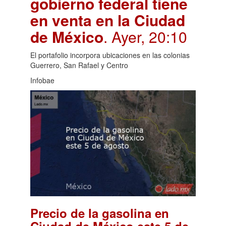
gobierno federal tiene
en venta en la Ciudad
de México
. Ayer, 20:10
El portafolio incorpora ubicaciones en las colonias
Guerrero, San Rafael y Centro
Infobae
Precio de la gasolina en