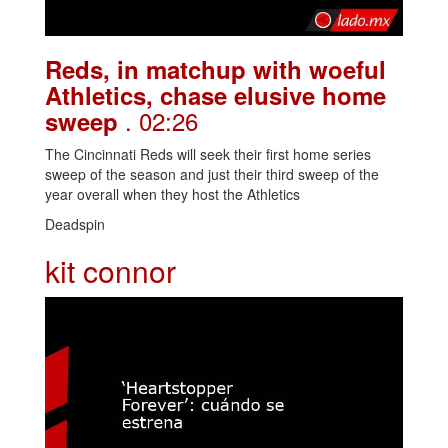
Reds, in matchup with woeful
Athletics, chase elusive home
. 02:26
sweep
The Cincinnati Reds will seek their first home series
sweep of the season and just their third sweep of the
year overall when they host the Athletics
Deadspin
kit connor