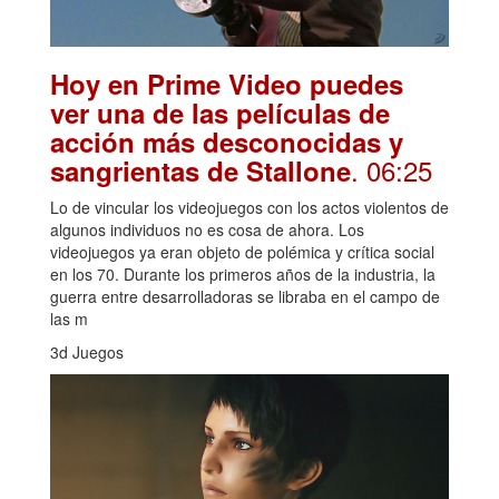
Hoy en Prime Video puedes
ver una de las películas de
acción más desconocidas y
. 06:25
sangrientas de Stallone
Lo de vincular los videojuegos con los actos violentos de
algunos individuos no es cosa de ahora. Los
videojuegos ya eran objeto de polémica y crítica social
en los 70. Durante los primeros años de la industria, la
guerra entre desarrolladoras se libraba en el campo de
las m
3d Juegos