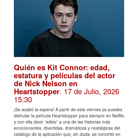
Quién es Kit Connor: edad,
estatura y películas del actor
de Nick Nelson en
. 17 de Julio, 2026
Heartstopper
15:30
¡Se acabó la espera! A partir de este viernes ya puedes
disfrutar la película Heartstopper para siempre en Netflix
y con ella decir “adiós” a una de las historias más
emocionantes, divertidas, dramáticas y nostálgicas del
catálogo de la aplicación que, sin duda, se convirtió en