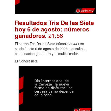
Resultados Tris De las Siete
hoy 6 de agosto: números
. 21:56
ganadores
El sorteo Tris De las Siete número 36441 se
celebró este 6 de agosto de 2026; consulta la
combinación ganadora y el multiplicador.
El Congresista