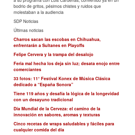
a su programa con Luis Cárdenas, convertido ya en un
bodrio de gritos, pésimos chistes y ruidos que
molestaban a la audiencia
SDP Noticias
Últimas noticias
Charros sacan las escobas en Chihuahua,
enfrentarán a Sultanes en Playoffs
Felipe Cervera y la trampa del desalojo
Feria mal hecha los deja sin luz; desata enojo entre
comerciantes
33 fotos: 11° Festival Konex de Música Clásica
dedicado a “España Sonora”
Tiene 119 años y desafía la lógica de la longevidad
con un desayuno tradicional
Día Mundial de la Cerveza: el camino de la
innovación en sabores, aromas y texturas
Cinco recetas de wraps saludables y fáciles para
cualquier comida del día