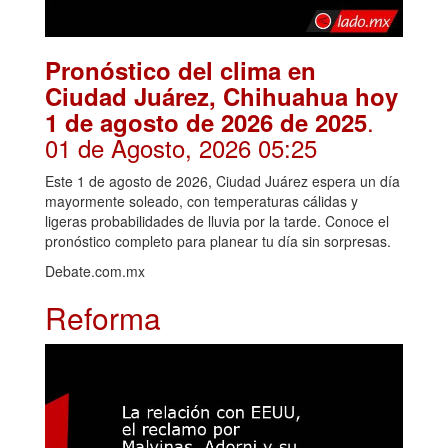
Pronóstico del clima en
Ciudad Juárez, Chihuahua hoy
.
1 de agosto de 2026 de 2025
01 de Agosto, 2026 05:25
Este 1 de agosto de 2026, Ciudad Juárez espera un día
mayormente soleado, con temperaturas cálidas y
ligeras probabilidades de lluvia por la tarde. Conoce el
pronóstico completo para planear tu día sin sorpresas.
Debate.com.mx
Reforma