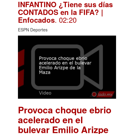
INFANTINO ¿Tiene sus días
CONTADOS en la FIFA? |
. 02:20
Enfocados
ESPN Deportes
Provoca choque ebrio
acelerado en el
bulevar Emilio Arizpe