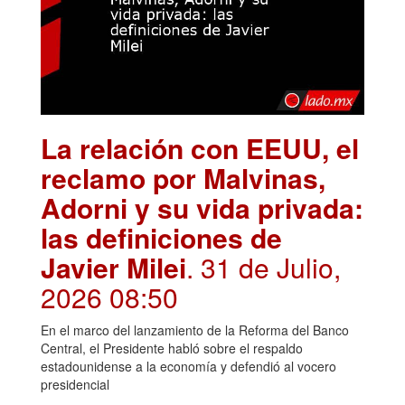
La relación con EEUU, el
reclamo por Malvinas,
Adorni y su vida privada:
las definiciones de
Javier Milei
. 31 de Julio,
2026 08:50
En el marco del lanzamiento de la Reforma del Banco
Central, el Presidente habló sobre el respaldo
estadounidense a la economía y defendió al vocero
presidencial