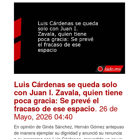
Luis Cárdenas se queda solo
con Juan I. Zavala, quien tiene
poca gracia: Se prevé el
. 26 de
fracaso de ese espacio
Mayo, 2026 04:40
En opinión de Ginés Sánchez, Hernán Gómez antepuso
de manera ejemplar su dignidad y anunció su renuncia