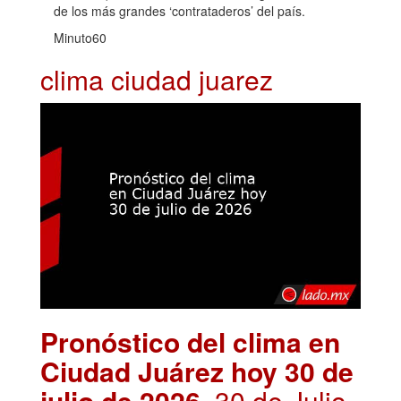
de los más grandes ‘contrataderos’ del país.
Minuto60
clima ciudad juarez
Pronóstico del clima en
Ciudad Juárez hoy 30 de
julio de 2026
. 30 de Julio,