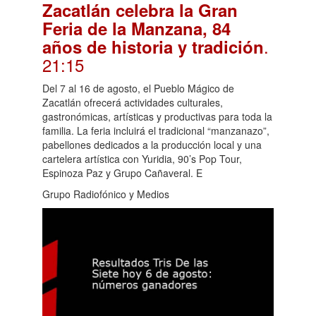
Zacatlán celebra la Gran
Feria de la Manzana, 84
.
años de historia y tradición
21:15
Del 7 al 16 de agosto, el Pueblo Mágico de
Zacatlán ofrecerá actividades culturales,
gastronómicas, artísticas y productivas para toda la
familia. La feria incluirá el tradicional “manzanazo”,
pabellones dedicados a la producción local y una
cartelera artística con Yuridia, 90’s Pop Tour,
Espinoza Paz y Grupo Cañaveral. E
Grupo Radiofónico y Medios