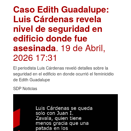
Caso Edith Guadalupe:
Luis Cárdenas revela
nivel de seguridad en
edificio donde fue
asesinada
. 19 de Abril,
2026 17:31
El periodista Luis Cárdenas reveló detalles sobre la
seguridad en el edificio en donde ocurrió el feminicidio
de Edith Guadalupe
SDP Noticias