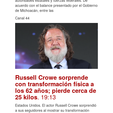
autoridades estatales y fuerzas federales. De
acuerdo con el balance presentado por el Gobierno
de Michoacán, entre las
Canal 44
Russell Crowe sorprende
con transformación física a
los 62 años; pierde cerca de
. 19:13
25 kilos
Estados Unidos. El actor Russell Crowe sorprendió
a sus seguidores al mostrar su transformación