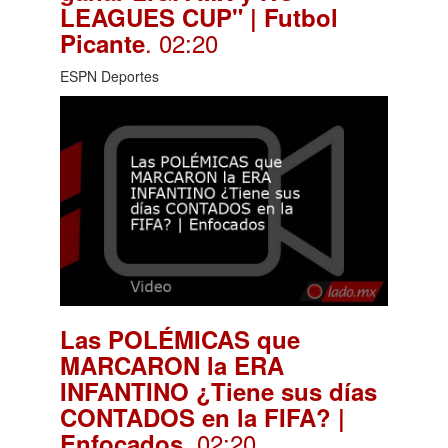
LEAGUES CUP" | Futbol
. 02:20
Picante
ESPN Deportes
Las POLÉMICAS que
MARCARON la ERA
INFANTINO ¿Tiene sus días
CONTADOS en la FIFA? |
. 02:20
Enfocados