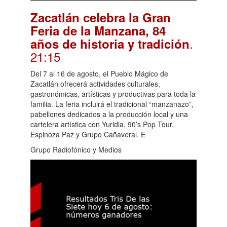
Zacatlán celebra la Gran
Feria de la Manzana, 84
.
años de historia y tradición
21:15
Del 7 al 16 de agosto, el Pueblo Mágico de
Zacatlán ofrecerá actividades culturales,
gastronómicas, artísticas y productivas para toda la
familia. La feria incluirá el tradicional “manzanazo”,
pabellones dedicados a la producción local y una
cartelera artística con Yuridia, 90’s Pop Tour,
Espinoza Paz y Grupo Cañaveral. E
Grupo Radiofónico y Medios