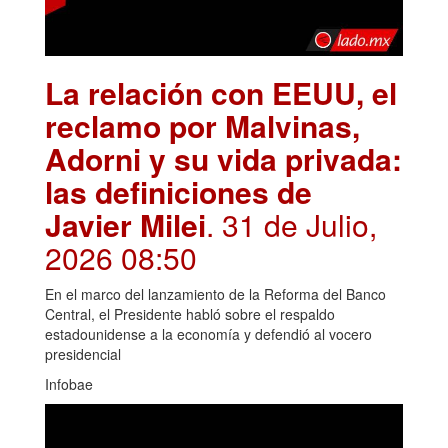
La relación con EEUU, el
reclamo por Malvinas,
Adorni y su vida privada:
las definiciones de
Javier Milei
. 31 de Julio,
2026 08:50
En el marco del lanzamiento de la Reforma del Banco
Central, el Presidente habló sobre el respaldo
estadounidense a la economía y defendió al vocero
presidencial
Infobae