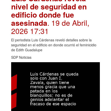
nivel de seguridad en
edificio donde fue
asesinada
. 19 de Abril,
2026 17:31
El periodista Luis Cárdenas reveló detalles sobre la
seguridad en el edificio en donde ocurrió el feminicidio
de Edith Guadalupe
SDP Noticias