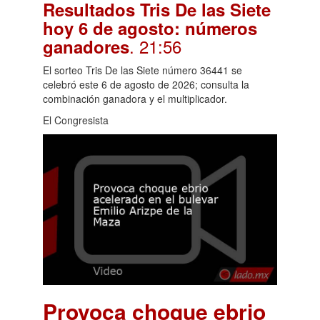
Resultados Tris De las Siete
hoy 6 de agosto: números
. 21:56
ganadores
El sorteo Tris De las Siete número 36441 se
celebró este 6 de agosto de 2026; consulta la
combinación ganadora y el multiplicador.
El Congresista
Provoca choque ebrio