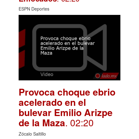
ESPN Deportes
Provoca choque ebrio
acelerado en el
bulevar Emilio Arizpe
de la Maza
. 02:20
Zócalo Saltillo