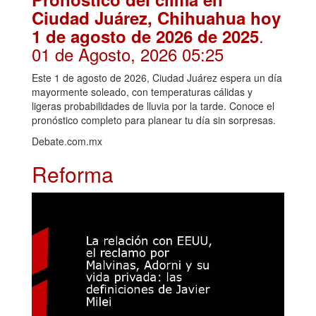
Ciudad Juárez, Chihuahua hoy
.
1 de agosto de 2026 de 2025
01 de Agosto, 2026 05:25
Este 1 de agosto de 2026, Ciudad Juárez espera un día
mayormente soleado, con temperaturas cálidas y
ligeras probabilidades de lluvia por la tarde. Conoce el
pronóstico completo para planear tu día sin sorpresas.
Debate.com.mx
Reforma