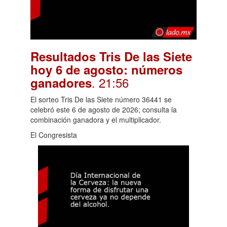
Resultados Tris De las Siete
hoy 6 de agosto: números
. 21:56
ganadores
El sorteo Tris De las Siete número 36441 se
celebró este 6 de agosto de 2026; consulta la
combinación ganadora y el multiplicador.
El Congresista