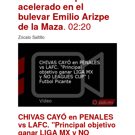
acelerado en el
bulevar Emilio Arizpe
de la Maza
. 02:20
Zócalo Saltillo
CHIVAS CAYÓ en PENALES
vs LAFC. "Principal objetivo
ganar LIGA MX y NO