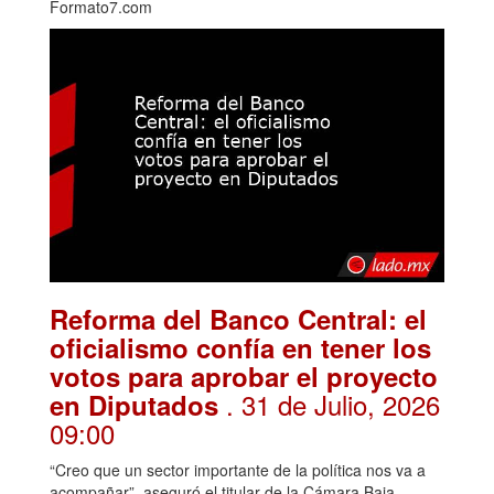
Formato7.com
Reforma del Banco Central: el
oficialismo confía en tener los
votos para aprobar el proyecto
. 31 de Julio, 2026
en Diputados
09:00
“Creo que un sector importante de la política nos va a
acompañar”, aseguró el titular de la Cámara Baja,