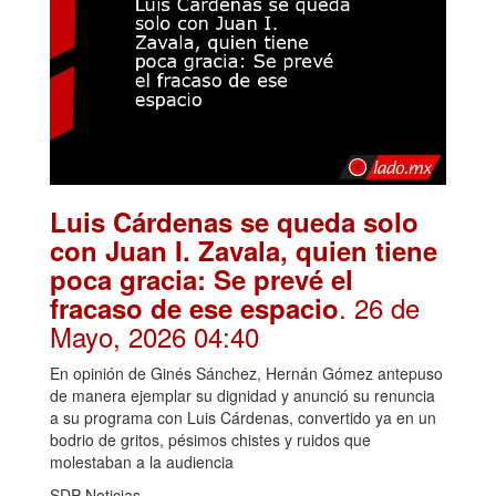
Luis Cárdenas se queda solo
con Juan I. Zavala, quien tiene
poca gracia: Se prevé el
. 26 de
fracaso de ese espacio
Mayo, 2026 04:40
En opinión de Ginés Sánchez, Hernán Gómez antepuso
de manera ejemplar su dignidad y anunció su renuncia
a su programa con Luis Cárdenas, convertido ya en un
bodrio de gritos, pésimos chistes y ruidos que
molestaban a la audiencia
SDP Noticias