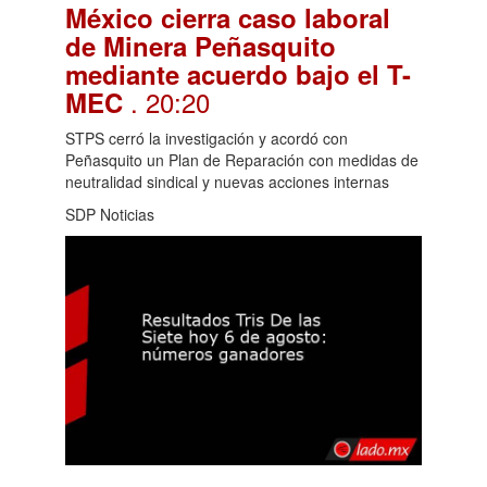
México cierra caso laboral
de Minera Peñasquito
mediante acuerdo bajo el T-
. 20:20
MEC
STPS cerró la investigación y acordó con
Peñasquito un Plan de Reparación con medidas de
neutralidad sindical y nuevas acciones internas
SDP Noticias