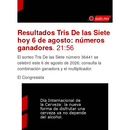
Resultados Tris De las Siete
hoy 6 de agosto: números
. 21:56
ganadores
El sorteo Tris De las Siete número 36441 se
celebró este 6 de agosto de 2026; consulta la
combinación ganadora y el multiplicador.
El Congresista