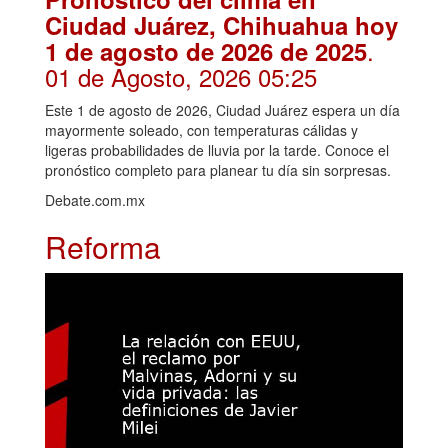
Ciudad Juárez, Chihuahua hoy
.
1 de agosto de 2026 de 2025
01 de Agosto, 2026 05:25
Este 1 de agosto de 2026, Ciudad Juárez espera un día
mayormente soleado, con temperaturas cálidas y
ligeras probabilidades de lluvia por la tarde. Conoce el
pronóstico completo para planear tu día sin sorpresas.
Debate.com.mx
Reforma