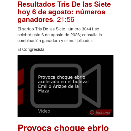
Resultados Tris De las Siete
hoy 6 de agosto: números
. 21:56
ganadores
El sorteo Tris De las Siete número 36441 se
celebró este 6 de agosto de 2026; consulta la
combinación ganadora y el multiplicador.
El Congresista
Provoca choque ebrio