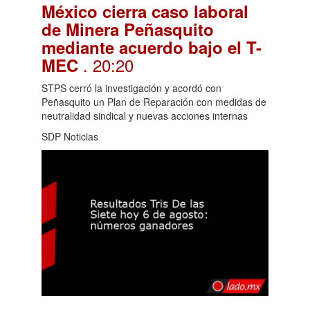
México cierra caso laboral
de Minera Peñasquito
mediante acuerdo bajo el T-
. 20:20
MEC
STPS cerró la investigación y acordó con
Peñasquito un Plan de Reparación con medidas de
neutralidad sindical y nuevas acciones internas
SDP Noticias