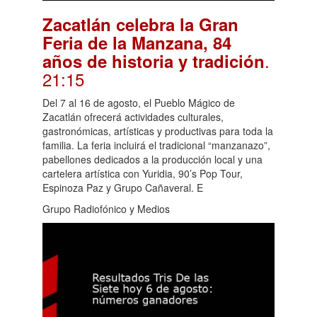
Zacatlán celebra la Gran
Feria de la Manzana, 84
.
años de historia y tradición
21:15
Del 7 al 16 de agosto, el Pueblo Mágico de
Zacatlán ofrecerá actividades culturales,
gastronómicas, artísticas y productivas para toda la
familia. La feria incluirá el tradicional “manzanazo”,
pabellones dedicados a la producción local y una
cartelera artística con Yuridia, 90’s Pop Tour,
Espinoza Paz y Grupo Cañaveral. E
Grupo Radiofónico y Medios