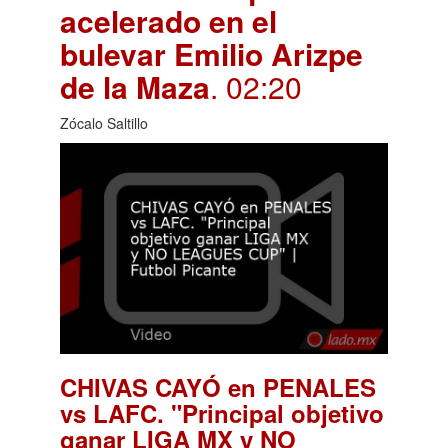
acelerado en el
bulevar Emilio Arizpe
de la Maza
. 02:20
Zócalo Saltillo
CHIVAS CAYÓ en PENALES
vs LAFC. "Principal objetivo
ganar LIGA MX y NO