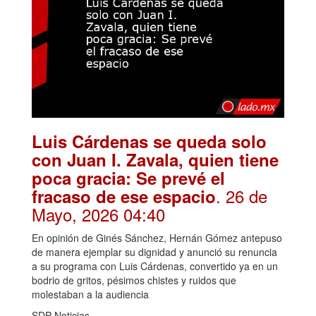
Luis Cárdenas se queda solo
con Juan I. Zavala, quien tiene
poca gracia: Se prevé el
. 26 de
fracaso de ese espacio
Mayo, 2026 04:40
En opinión de Ginés Sánchez, Hernán Gómez antepuso
de manera ejemplar su dignidad y anunció su renuncia
a su programa con Luis Cárdenas, convertido ya en un
bodrio de gritos, pésimos chistes y ruidos que
molestaban a la audiencia
SDP Noticias