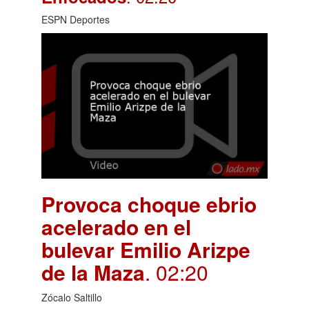
ESPN Deportes
Provoca choque ebrio
acelerado en el
bulevar Emilio Arizpe
de la Maza
. 02:20
Zócalo Saltillo