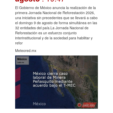
El Gobierno de México anuncia la realización de la
primera Jornada Nacional de Reforestación 2026,
una iniciativa sin precedentes que se llevará a cabo
el domingo 9 de agosto de forma simultánea en las
32 entidades del país.La Jornada Nacional de
Reforestación es un esfuerzo conjunto
interinstitucional y de la sociedad para habilitar y
refor
Meteored.mx