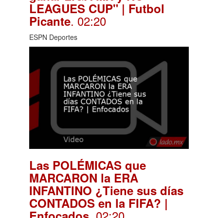
LEAGUES CUP" | Futbol
. 02:20
Picante
ESPN Deportes
Las POLÉMICAS que
MARCARON la ERA
INFANTINO ¿Tiene sus días
CONTADOS en la FIFA? |
. 02:20
Enfocados