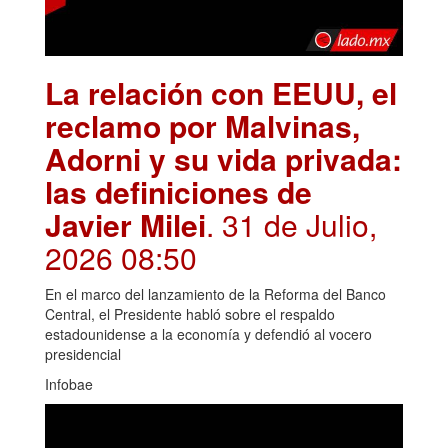
La relación con EEUU, el
reclamo por Malvinas,
Adorni y su vida privada:
las definiciones de
Javier Milei
. 31 de Julio,
2026 08:50
En el marco del lanzamiento de la Reforma del Banco
Central, el Presidente habló sobre el respaldo
estadounidense a la economía y defendió al vocero
presidencial
Infobae