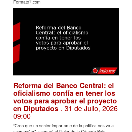
Formato7.com
Reforma del Banco Central: el
oficialismo confía en tener los
votos para aprobar el proyecto
. 31 de Julio, 2026
en Diputados
09:00
“Creo que un sector importante de la política nos va a
acompañar”, aseguró el titular de la Cámara Baja,