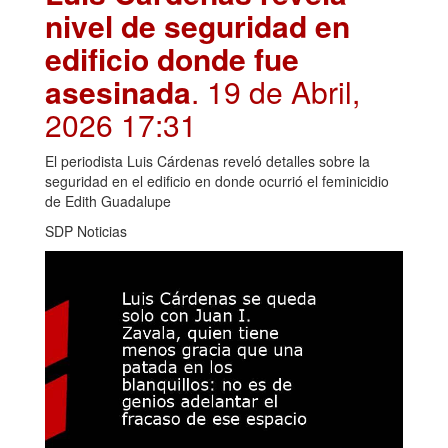
nivel de seguridad en
edificio donde fue
asesinada
. 19 de Abril,
2026 17:31
El periodista Luis Cárdenas reveló detalles sobre la
seguridad en el edificio en donde ocurrió el feminicidio
de Edith Guadalupe
SDP Noticias