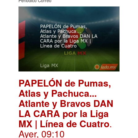
Periódico Correo
PAPELÓN de Pumas,
Atlas y Pachuca...
Atlante y Bravos DAN
LA CARA por la Liga
MX | Línea de Cuatro
.
Ayer, 09:10