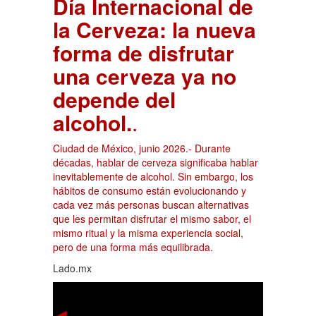
Día Internacional de
la Cerveza: la nueva
forma de disfrutar
una cerveza ya no
depende del
alcohol.
.
Ciudad de México, junio 2026.- Durante
décadas, hablar de cerveza significaba hablar
inevitablemente de alcohol. Sin embargo, los
hábitos de consumo están evolucionando y
cada vez más personas buscan alternativas
que les permitan disfrutar el mismo sabor, el
mismo ritual y la misma experiencia social,
pero de una forma más equilibrada.
Lado.mx