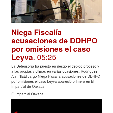
Niega Fiscalía
acusaciones de DDHPO
por omisiones el caso
Leyva
. 05:25
La Defensoría ha puesto en riesgo el debido proceso y
a las propias víctimas en varias ocasiones: Rodríguez
AlamillaEl cargo Niega Fiscalía acusaciones de DDHPO
por omisiones el caso Leyva apareció primero en El
Imparcial de Oaxaca.
El Imparcial Oaxaca