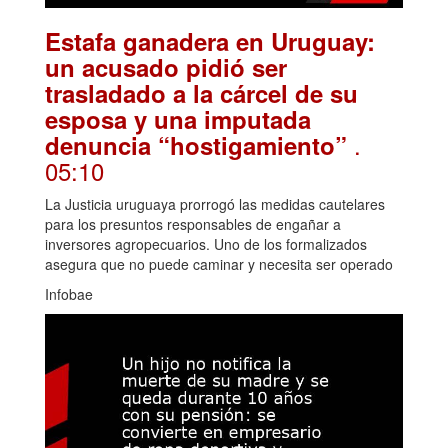
Estafa ganadera en Uruguay:
un acusado pidió ser
trasladado a la cárcel de su
esposa y una imputada
.
denuncia “hostigamiento”
05:10
La Justicia uruguaya prorrogó las medidas cautelares
para los presuntos responsables de engañar a
inversores agropecuarios. Uno de los formalizados
asegura que no puede caminar y necesita ser operado
Infobae