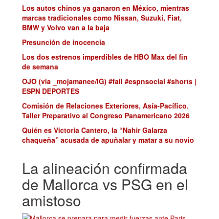
Los autos chinos ya ganaron en México, mientras
marcas tradicionales como Nissan, Suzuki, Fiat,
BMW y Volvo van a la baja
Presunción de inocencia
Los dos estrenos imperdibles de HBO Max del fin
de semana
OJO (via _mojamanee/IG) #fail #espnsocial #shorts |
ESPN DEPORTES
Comisión de Relaciones Exteriores, Asía-Pacífico.
Taller Preparativo al Congreso Panamericano 2026
Quién es Victoria Cantero, la “Nahir Galarza
chaqueña” acusada de apuñalar y matar a su novio
La alineación confirmada
de Mallorca vs PSG en el
amistoso