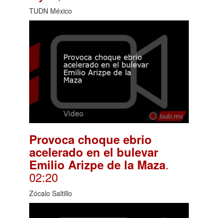
TUDN México
Provoca choque ebrio
acelerado en el bulevar
.
Emilio Arizpe de la Maza
02:20
Zócalo Saltillo