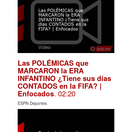
Las POLÉMICAS que
MARCARON la ERA
INFANTINO ¿Tiene sus días
CONTADOS en la FIFA? |
. 02:20
Enfocados
ESPN Deportes