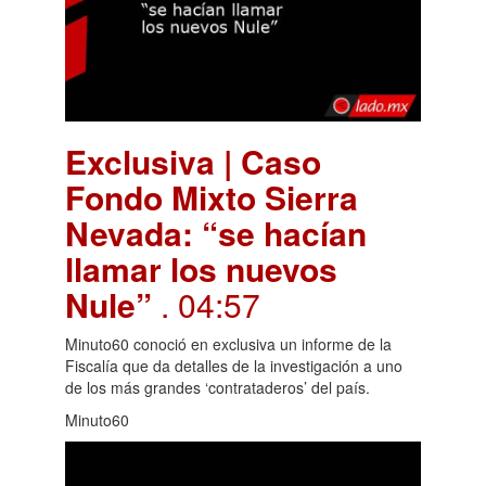
Exclusiva | Caso
Fondo Mixto Sierra
Nevada: “se hacían
llamar los nuevos
Nule”
. 04:57
Minuto60 conoció en exclusiva un informe de la
Fiscalía que da detalles de la investigación a uno
de los más grandes ‘contrataderos’ del país.
Minuto60