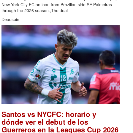
New York City FC on loan from Brazilian side SE Palmeiras
through the 2026 season.,The deal
Deadspin
Santos vs NYCFC: horario y
dónde ver el debut de los
Guerreros en la Leagues Cup 2026