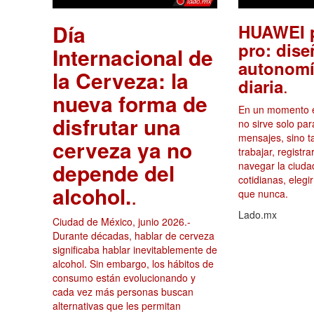
Día
HUAWEI p
pro: dise
Internacional de
autonomí
la Cerveza: la
.
diaria
nueva forma de
En un momento en
disfrutar una
no sirve solo par
mensajes, sino 
cerveza ya no
trabajar, registr
depende del
navegar la ciuda
cotidianas, elegi
alcohol.
.
que nunca.
Lado.mx
Ciudad de México, junio 2026.-
Durante décadas, hablar de cerveza
significaba hablar inevitablemente de
alcohol. Sin embargo, los hábitos de
consumo están evolucionando y
cada vez más personas buscan
alternativas que les permitan