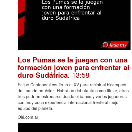
Los Pumas se la juegan con una
formación joven para enfrentar al
. 13:58
duro Sudáfrica
Felipe Contepomi confirmó el XV para recibir al bicampeón
del mundo en Vélez. Habrá un debutante como titular, otros
tres podrían estrenarse desde el banco y varios jugadores
con muy poca experiencia internacional frente al mejor
equipo del planeta.
Olé.com.ar