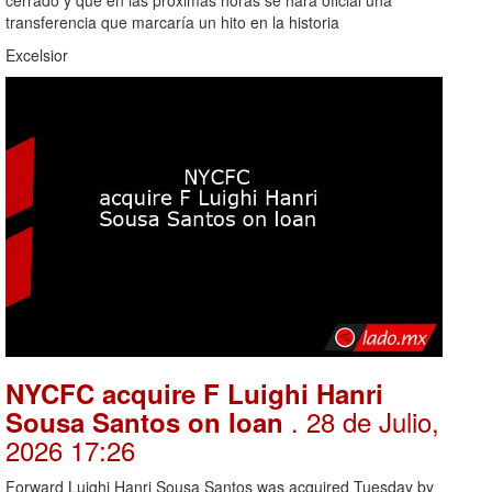
transferencia que marcaría un hito en la historia
Excelsior
NYCFC acquire F Luighi Hanri
. 28 de Julio,
Sousa Santos on loan
2026 17:26
Forward Luighi Hanri Sousa Santos was acquired Tuesday by