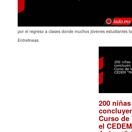
por el regreso a clases donde muchos jóvenes estudiantes b
Entrelineas
200 niñas
concluyen
Curso de
el CEDE