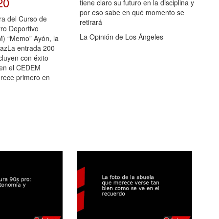
20
tiene claro su futuro en la disciplina y
por eso sabe en qué momento se
ra del Curso de
retirará
ro Deportivo
La Opinión de Los Ángeles
M) “Memo” Ayón, la
PazLa entrada 200
cluyen con éxito
 en el CEDEM
rece primero en