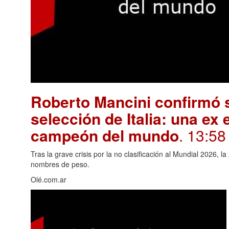
Roberto Mancini confirmó s
selección de Italia: una ex 
campeón del mundo
. 13:58
Tras la grave crisis por la no clasificación al Mundial 2026, 
nombres de peso.
Olé.com.ar