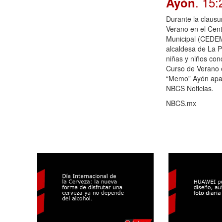
. 15:
Ayón
Durante la clausu
Verano en el Cent
Municipal (CEDE
alcaldesa de La 
niñas y niños con
Curso de Verano
“Memo” Ayón apa
NBCS Noticias.
NBCS.mx