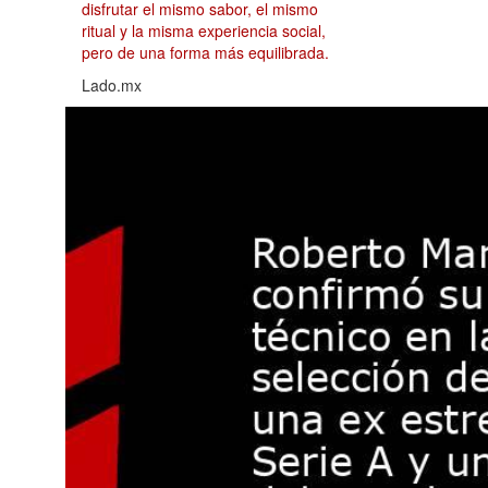
disfrutar el mismo sabor, el mismo
ritual y la misma experiencia social,
pero de una forma más equilibrada.
Lado.mx