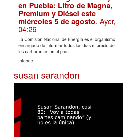
en Puebla: Litro de Magna,
Premium y Diésel este
. Ayer,
miércoles 5 de agosto
04:26
La Comisión Nacional de Energía es el organismo
encargado de informar todos los días el precio de
los carburantes en el país
Infobae
susan sarandon