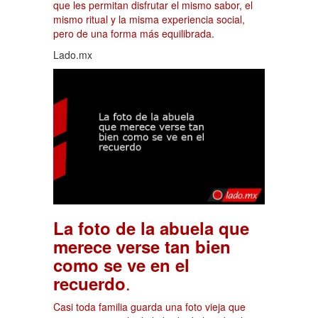
que les permitan disfrutar el mismo sabor, el
mismo ritual y la misma experiencia social,
pero de una forma más equilibrada.
Lado.mx
La foto de la abuela que
merece verse tan bien
como se ve en el
.
recuerdo
Casi toda familia guarda una foto vieja que