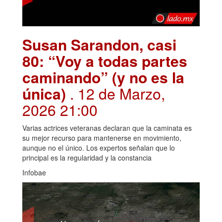
Susan Sarandon, casi
80: “Voy a todas partes
caminando” (y no es la
única)
. 12 de Marzo,
2026 21:00
Varias actrices veteranas declaran que la caminata es
su mejor recurso para mantenerse en movimiento,
aunque no el único. Los expertos señalan que lo
principal es la regularidad y la constancia
Infobae