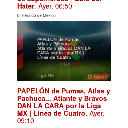
. Ayer, 06:50
Hater
El Heraldo de México
PAPELÓN de Pumas, Atlas y
Pachuca... Atlante y Bravos
DAN LA CARA por la Liga
. Ayer,
MX | Línea de Cuatro
09:10