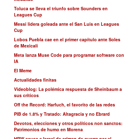
Toluca se lleva el triunfo sobre Sounders en
Leagues Cup
Messi lidera goleada ante el San Luis en Leagues
Cup
Lobos Puebla cae en el primer capítulo ante Soles
de Mexicali
Meta lanza Muse Code para programar software con
IA
El Meme
Actualidades finitas
Videoblog: La polémica respuesta de Sheinbaum a
sus críticos
Off the Record: Harfuch, el favorito de las redes
PIB de 1.8% y Tratado: Altagracia y no Ebrard
Devotos, elecciones y otros políticos non sanctos:
Patrimonios de humo en Morena
HRW acusa a Israel de crimen de guerra por el