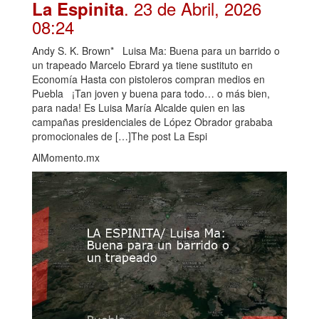
. 23 de Abril, 2026
La Espinita
08:24
Andy S. K. Brown* Luisa Ma: Buena para un barrido o
un trapeado Marcelo Ebrard ya tiene sustituto en
Economía Hasta con pistoleros compran medios en
Puebla ¡Tan joven y buena para todo… o más bien,
para nada! Es Luisa María Alcalde quien en las
campañas presidenciales de López Obrador grababa
promocionales de […]The post La Espi
AlMomento.mx