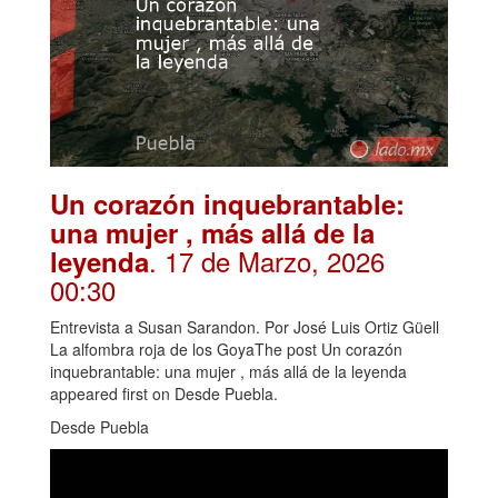
Un corazón inquebrantable:
una mujer , más allá de la
. 17 de Marzo, 2026
leyenda
00:30
Entrevista a Susan Sarandon. Por José Luis Ortiz Güell
La alfombra roja de los GoyaThe post Un corazón
inquebrantable: una mujer , más allá de la leyenda
appeared first on Desde Puebla.
Desde Puebla