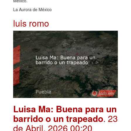
México.
La Aurora de México
luis romo
Luisa Ma: Buena para un
barrido o un trapeado
. 23
de Abril, 2026 00:20