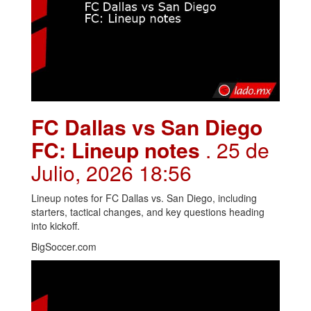
FC Dallas vs San Diego
FC: Lineup notes
. 25 de
Julio, 2026 18:56
Lineup notes for FC Dallas vs. San Diego, including
starters, tactical changes, and key questions heading
into kickoff.
BigSoccer.com