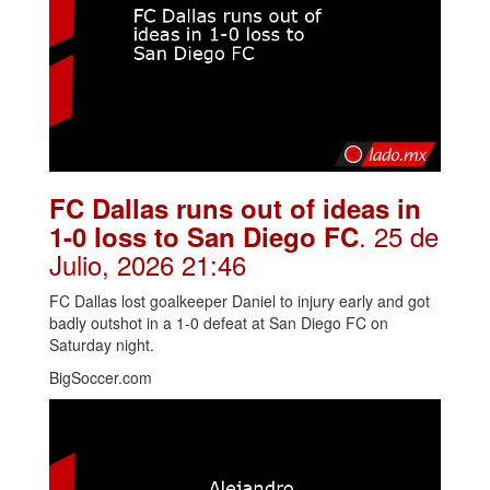
FC Dallas runs out of ideas in
. 25 de
1-0 loss to San Diego FC
Julio, 2026 21:46
FC Dallas lost goalkeeper Daniel to injury early and got
badly outshot in a 1-0 defeat at San Diego FC on
Saturday night.
BigSoccer.com