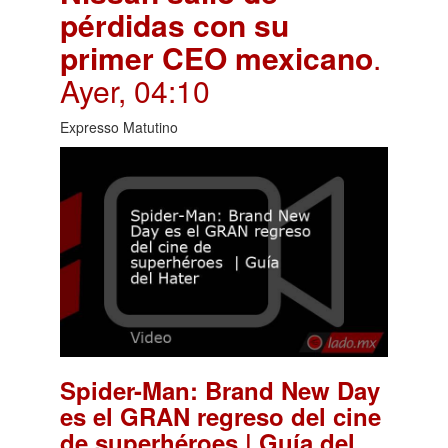
pérdidas con su
primer CEO mexicano
.
Ayer, 04:10
Expresso Matutino
Spider-Man: Brand New Day
es el GRAN regreso del cine
de superhéroes | Guía del