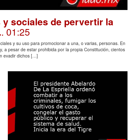
y sociales de pervertir la
.
. 01:25
ociales y su uso para promocionar a una, o varias, personas. En
 a pesar de estar prohibida por la propia Constitución, cientos
n evadir dichos […]