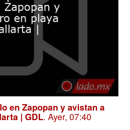
o en Zapopan y avistan a
larta | GDL
. Ayer, 07:40