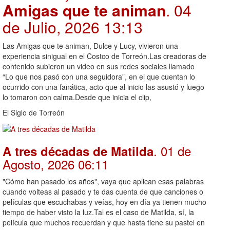
Amigas que te animan
. 04
de Julio, 2026 13:13
Las Amigas que te animan, Dulce y Lucy, vivieron una
experiencia sinigual en el Costco de Torreón.Las creadoras de
contenido subieron un video en sus redes sociales llamado
“Lo que nos pasó con una seguidora”, en el que cuentan lo
ocurrido con una fanática, acto que al inicio las asustó y luego
lo tomaron con calma.Desde que inicia el clip,
El Siglo de Torreón
. 01 de
A tres décadas de Matilda
Agosto, 2026 06:11
"Cómo han pasado los años", vaya que aplican esas palabras
cuando volteas al pasado y te das cuenta de que canciones o
películas que escuchabas y veías, hoy en día ya tienen mucho
tiempo de haber visto la luz.Tal es el caso de Matilda, sí, la
película que muchos recuerdan y que hasta tiene su pastel en