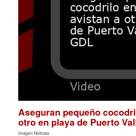
Aseguran pequeño cocodril
otro en playa de Puerto Val
Imagen Noticias