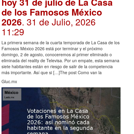
hoy 31 de julio de La Casa
de los Famosos México
2026
. 31 de Julio, 2026
11:29
La primera semana de la cuarta temporada de La Casa de los
Famosos México 2026 está por terminar y el próximo
domingo, 2 de agosto, conoceremos al primer eliminado o
eliminada del reality de Televisa. Por un empate, esta semana
siete habitantes están en riesgo de salir de la competencia
más importante. Así que si […]The post Como van la
Gluc.mx