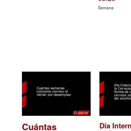
Semana
Cuántas
Día Inter