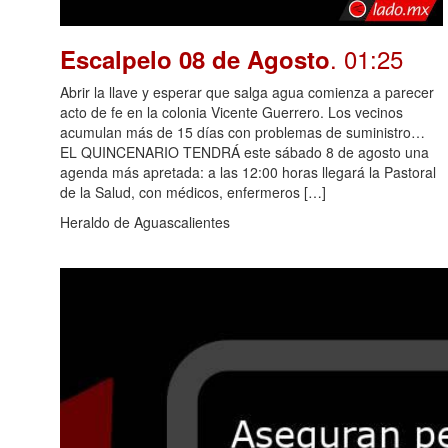
. 01:25
Escalpelo 08 de Agosto
Abrir la llave y esperar que salga agua comienza a parecer
acto de fe en la colonia Vicente Guerrero. Los vecinos
acumulan más de 15 días con problemas de suministro…
EL QUINCENARIO TENDRÁ este sábado 8 de agosto una
agenda más apretada: a las 12:00 horas llegará la Pastoral
de la Salud, con médicos, enfermeros […]
Heraldo de Aguascalientes