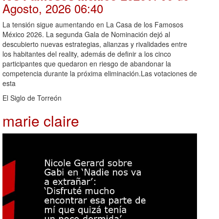
Agosto, 2026 06:40
La tensión sigue aumentando en La Casa de los Famosos
México 2026. La segunda Gala de Nominación dejó al
descubierto nuevas estrategias, alianzas y rivalidades entre
los habitantes del reality, además de definir a los cinco
participantes que quedaron en riesgo de abandonar la
competencia durante la próxima eliminación.Las votaciones de
esta
El Siglo de Torreón
marie claire