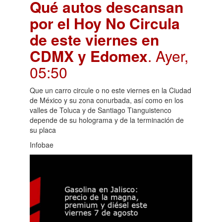
Qué autos descansan
por el Hoy No Circula
de este viernes en
CDMX y Edomex
. Ayer,
05:50
Que un carro circule o no este viernes en la Ciudad
de México y su zona conurbada, así como en los
valles de Toluca y de Santiago Tianguistenco
depende de su holograma y de la terminación de
su placa
Infobae