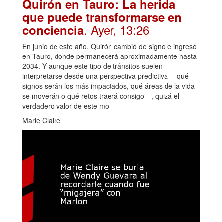
Quirón en Tauro: La herida
que puede transformarse en
. Ayer, 13:26
conciencia
En junio de este año, Quirón cambió de signo e ingresó
en Tauro, donde permanecerá aproximadamente hasta
2034. Y aunque este tipo de tránsitos suelen
interpretarse desde una perspectiva predictiva —qué
signos serán los más impactados, qué áreas de la vida
se moverán o qué retos traerá consigo—, quizá el
verdadero valor de este mo
Marie Claire