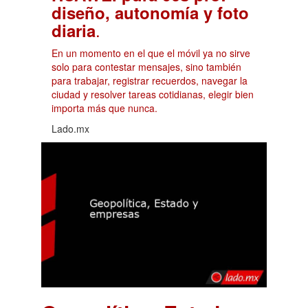
diseño, autonomía y foto
.
diaria
En un momento en el que el móvil ya no sirve
solo para contestar mensajes, sino también
para trabajar, registrar recuerdos, navegar la
ciudad y resolver tareas cotidianas, elegir bien
importa más que nunca.
Lado.mx