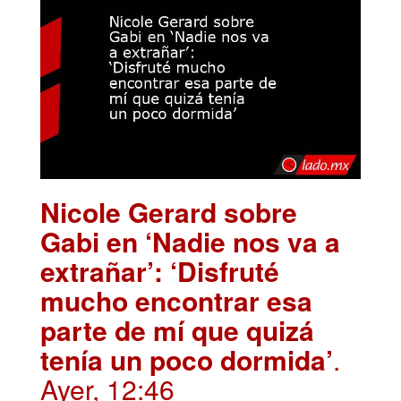
Nicole Gerard sobre
Gabi en ‘Nadie nos va a
extrañar’: ‘Disfruté
mucho encontrar esa
parte de mí que quizá
tenía un poco dormida’
.
Ayer, 12:46