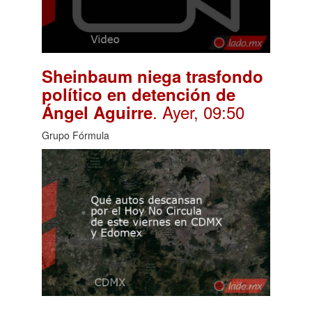
Sheinbaum niega trasfondo
político en detención de
. Ayer, 09:50
Ángel Aguirre
Grupo Fórmula