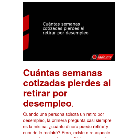
Cuántas semanas
cotizadas pierdes al
retirar por
desempleo
.
Cuando una persona solicita un retiro por
desempleo, la primera pregunta casi siempre
es la misma: ¿cuánto dinero puedo retirar y
cuándo lo recibiré? Pero, existe otro aspecto