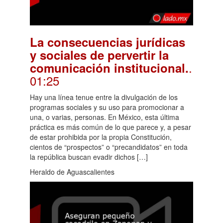
La consecuencias jurídicas
y sociales de pervertir la
.
comunicación institucional.
01:25
Hay una línea tenue entre la divulgación de los
programas sociales y su uso para promocionar a
una, o varias, personas. En México, esta última
práctica es más común de lo que parece y, a pesar
de estar prohibida por la propia Constitución,
cientos de “prospectos” o “precandidatos” en toda
la república buscan evadir dichos […]
Heraldo de Aguascalientes