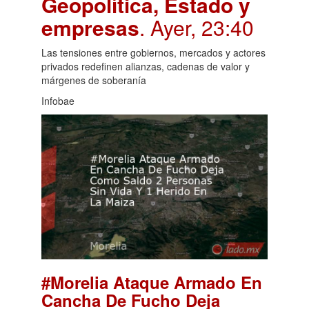
Geopolítica, Estado y
empresas
. Ayer, 23:40
Las tensiones entre gobiernos, mercados y actores
privados redefinen alianzas, cadenas de valor y
márgenes de soberanía
Infobae
#Morelia Ataque Armado En
Cancha De Fucho Deja