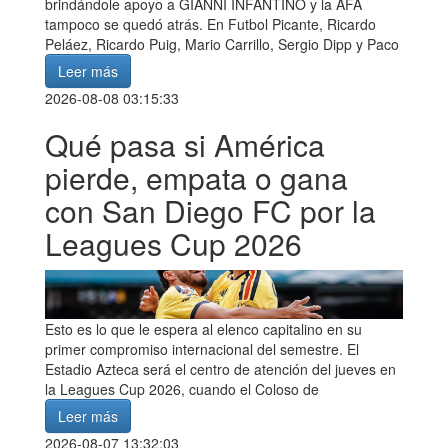
brindándole apoyo a GIANNI INFANTINO y la AFA
tampoco se quedó atrás. En Futbol Picante, Ricardo
Peláez, Ricardo Puig, Mario Carrillo, Sergio Dipp y Paco
Leer más
2026-08-08 03:15:33
Qué pasa si América
pierde, empata o gana
con San Diego FC por la
Leagues Cup 2026
Esto es lo que le espera al elenco capitalino en su
primer compromiso internacional del semestre. El
Estadio Azteca será el centro de atención del jueves en
la Leagues Cup 2026, cuando el Coloso de
Leer más
2026-08-07 13:32:03