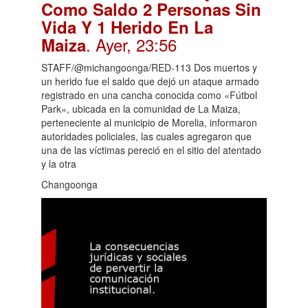
Como Saldo 2 Personas Sin
Vida Y 1 Herido En La
. Ayer, 23:56
Maiza
STAFF/@michangoonga/RED-113 Dos muertos y
un herido fue el saldo que dejó un ataque armado
registrado en una cancha conocida como «Fútbol
Park», ubicada en la comunidad de La Maiza,
perteneciente al municipio de Morelia, informaron
autoridades policiales, las cuales agregaron que
una de las víctimas pereció en el sitio del atentado
y la otra
Changoonga