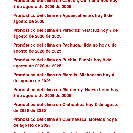
Pronóstico del clima en Cancún, Quintana Roo hoy
8 de agosto de 2026 de 2025
Pronóstico del clima en Aguascalientes hoy 8 de
agosto de 2026
Pronóstico del clima en Veracruz, Veracruz hoy 8 de
agosto de 2026 de 2025
Pronóstico del clima en Pachuca, Hidalgo hoy 8 de
agosto de 2026 de 2025
Pronóstico del clima en Puebla, Puebla hoy 8 de
agosto de 2026 de 2025
Pronóstico del clima en Morelia, Michoacán hoy 8
de agosto de 2026
Pronóstico del clima en Monterrey, Nuevo León hoy
8 de agosto de 2026 de 2025
Pronóstico del clima en Chihuahua hoy 8 de agosto
de 2026 de 2025
Pronóstico del clima en Cuernavaca, Morelos hoy 8
de agosto de 2026