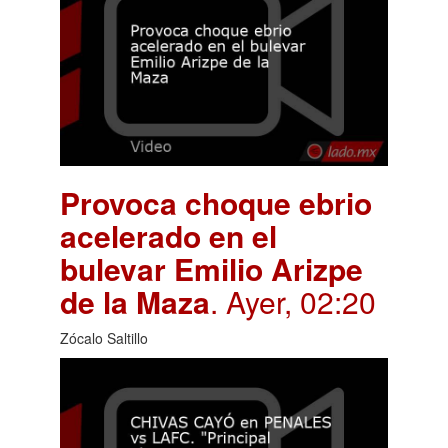
Provoca choque ebrio
acelerado en el
bulevar Emilio Arizpe
de la Maza
. Ayer, 02:20
Zócalo Saltillo