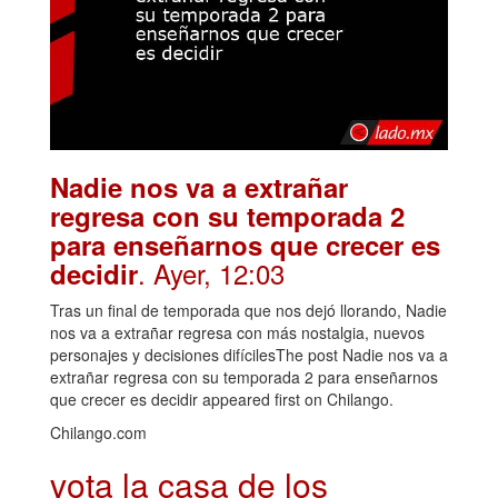
Nadie nos va a extrañar
regresa con su temporada 2
para enseñarnos que crecer es
. Ayer, 12:03
decidir
Tras un final de temporada que nos dejó llorando, Nadie
nos va a extrañar regresa con más nostalgia, nuevos
personajes y decisiones difícilesThe post Nadie nos va a
extrañar regresa con su temporada 2 para enseñarnos
que crecer es decidir appeared first on Chilango.
Chilango.com
vota la casa de los