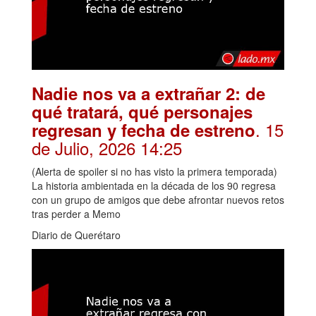
Nadie nos va a extrañar 2: de
qué tratará, qué personajes
. 15
regresan y fecha de estreno
de Julio, 2026 14:25
(Alerta de spoiler si no has visto la primera temporada)
La historia ambientada en la década de los 90 regresa
con un grupo de amigos que debe afrontar nuevos retos
tras perder a Memo
Diario de Querétaro