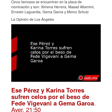
Cinco famosos se encuentran en la placa de
nominación y son: Ximena Herrera, Masad Altamimi,
Ernesto Laguardia, Gema Garoa y Memo Schutz
La Opinión de Los Ángeles
Ese Pérez y Karina Torres
sufren celos por el beso de
.
Fede Vigevani a Gema Garoa
Ayer, 21:50