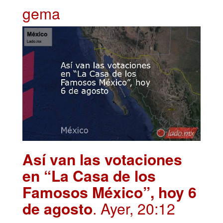
gema
Así van las votaciones
en “La Casa de los
Famosos México”, hoy 6
de agosto
. Ayer, 20:12