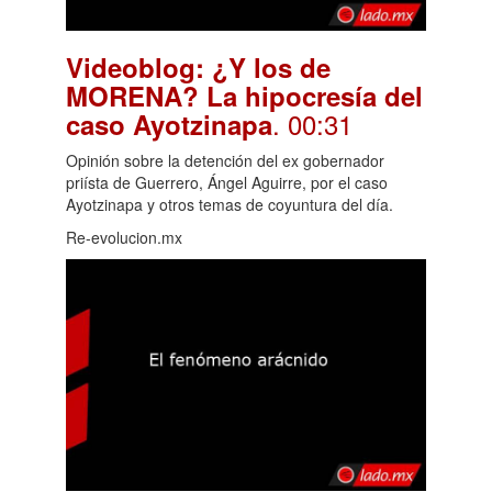
Videoblog: ¿Y los de
MORENA? La hipocresía del
. 00:31
caso Ayotzinapa
Opinión sobre la detención del ex gobernador
priísta de Guerrero, Ángel Aguirre, por el caso
Ayotzinapa y otros temas de coyuntura del día.
Re-evolucion.mx