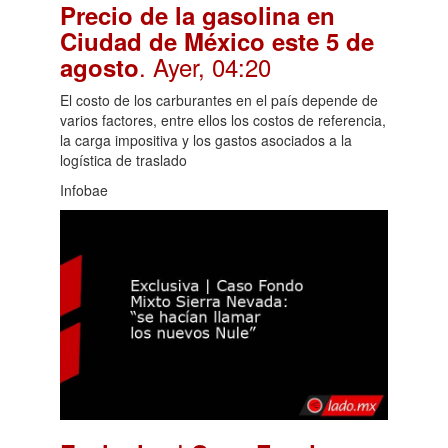
Precio de la gasolina en
Ciudad de México este 5 de
. Ayer, 04:20
agosto
El costo de los carburantes en el país depende de
varios factores, entre ellos los costos de referencia,
la carga impositiva y los gastos asociados a la
logística de traslado
Infobae