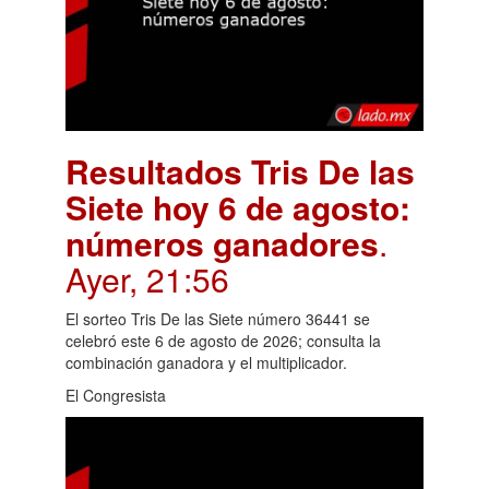
Resultados Tris De las
Siete hoy 6 de agosto:
números ganadores
.
Ayer, 21:56
El sorteo Tris De las Siete número 36441 se
celebró este 6 de agosto de 2026; consulta la
combinación ganadora y el multiplicador.
El Congresista