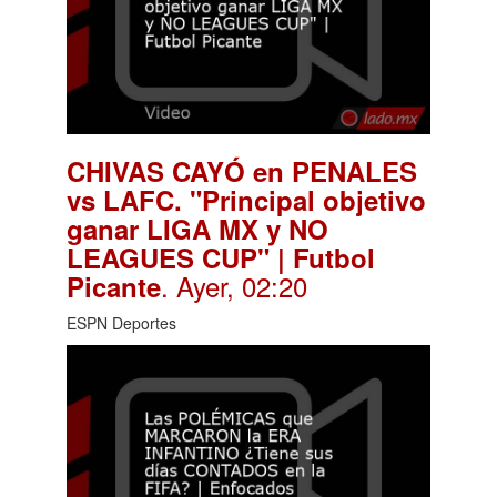
CHIVAS CAYÓ en PENALES
vs LAFC. "Principal objetivo
ganar LIGA MX y NO
LEAGUES CUP" | Futbol
. Ayer, 02:20
Picante
ESPN Deportes