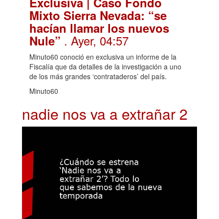
Exclusiva | Caso Fondo
Mixto Sierra Nevada: “se
hacían llamar los nuevos
. Ayer, 04:57
Nule”
Minuto60 conoció en exclusiva un informe de la
Fiscalía que da detalles de la investigación a uno
de los más grandes ‘contrataderos’ del país.
Minuto60
nadie nos va a extrañar 2