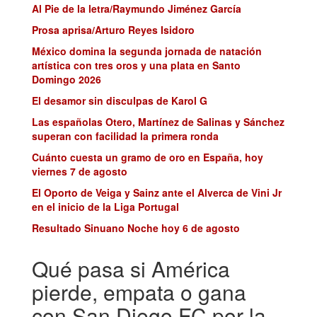
Al Pie de la letra/Raymundo Jiménez García
Prosa aprisa/Arturo Reyes Isidoro
México domina la segunda jornada de natación
artística con tres oros y una plata en Santo
Domingo 2026
El desamor sin disculpas de Karol G
Las españolas Otero, Martínez de Salinas y Sánchez
superan con facilidad la primera ronda
Cuánto cuesta un gramo de oro en España, hoy
viernes 7 de agosto
El Oporto de Veiga y Sainz ante el Alverca de Vini Jr
en el inicio de la Liga Portugal
Resultado Sinuano Noche hoy 6 de agosto
Qué pasa si América
pierde, empata o gana
con San Diego FC por la