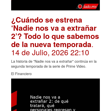
¿Cuándo se estrena
‘Nadie nos va a extrañar
2’? Todo lo que sabemos
de la nueva temporada
.
14 de Julio, 2026 22:10
La historia de "Nadie nos va a extrañar" continúa en la
segunda temporada de la serie de Prime Video.
El Financiero