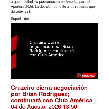
a que el futbolista permanecerá en América para el
Apertura 2026. La decisión pone fin a los rumores que
durante las […]
SuperL1der
Cruzeiro cierra negociación
por Brian Rodríguez;
.
continuará con Club América
04 de Agosto, 2026 13:50