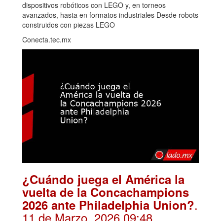
dispositivos robóticos con LEGO y, en torneos
avanzados, hasta en formatos industriales Desde robots
construidos con piezas LEGO
Conecta.tec.mx
¿Cuándo juega el América la
vuelta de la Concachampions
.
2026 ante Philadelphia Union?
11 de Marzo, 2026 09:48