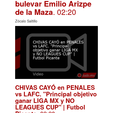
bulevar Emilio Arizpe
de la Maza
. 02:20
Zócalo Saltillo
CHIVAS CAYÓ en PENALES
vs LAFC. "Principal objetivo
ganar LIGA MX y NO
LEAGUES CUP" | Futbol