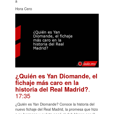
a
Hora Cero
¿Quién es Yan Diomande, el
fichaje más caro en la
.
historia del Real Madrid?
17:35
¿Quién es Yan Diomande? Conoce la historia del
nuevo fichaje del Real Madrid, la promesa que hizo