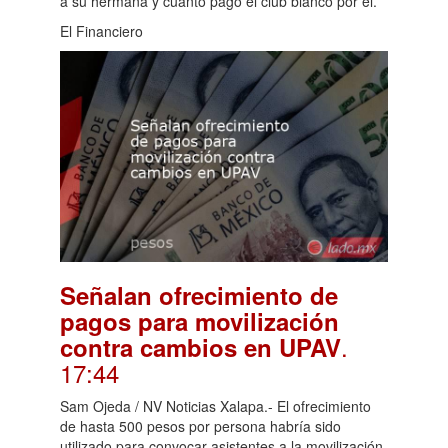
a su hermana y cuánto pagó el club blanco por él.
El Financiero
Señalan ofrecimiento de
pagos para movilización
.
contra cambios en UPAV
17:44
Sam Ojeda / NV Noticias Xalapa.- El ofrecimiento
de hasta 500 pesos por persona habría sido
utilizado para convocar asistentes a la movilización