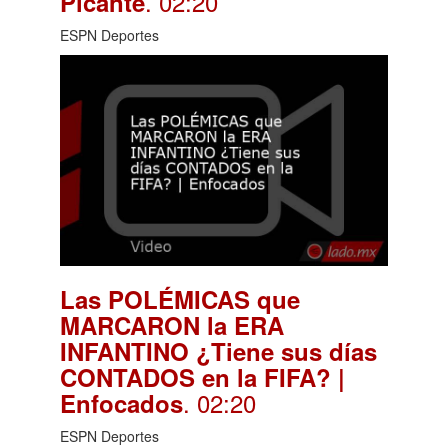
. 02:20
Picante
ESPN Deportes
Las POLÉMICAS que
MARCARON la ERA
INFANTINO ¿Tiene sus días
CONTADOS en la FIFA? |
. 02:20
Enfocados
ESPN Deportes