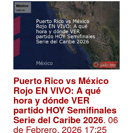
Puerto Rico vs México
Rojo EN VIVO: A qué
hora y dónde VER
partido HOY Semifinales
Serie del Caribe 2026
. 06
de Febrero, 2026 17:25