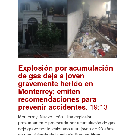
Explosión por acumulación
de gas deja a joven
gravemente herido en
Monterrey; emiten
recomendaciones para
. 19:13
prevenir accidentes
Monterrey, Nuevo León. Una explosión
presuntamente provocada por acumulación de gas
dejó gravemente lesionado a un joven de 23 años
en una vivienda de la colonia Buenos Aires,