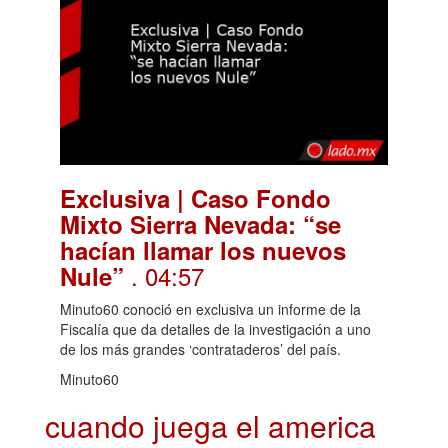
Exclusiva | Caso Fondo
Mixto Sierra Nevada: “se
hacían llamar los nuevos
. 04:57
Nule”
Minuto60 conoció en exclusiva un informe de la
Fiscalía que da detalles de la investigación a uno
de los más grandes ‘contrataderos’ del país.
Minuto60
cuando juega el america