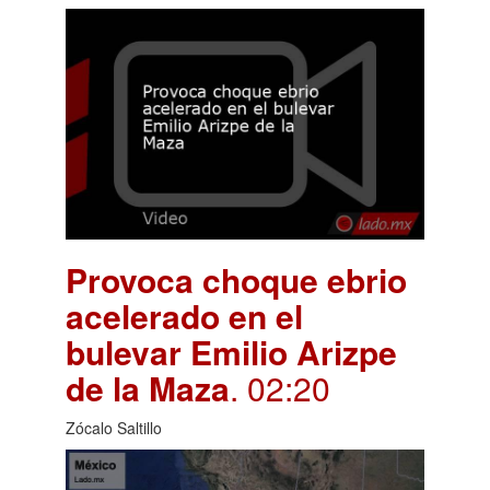
Provoca choque ebrio
acelerado en el
bulevar Emilio Arizpe
de la Maza
. 02:20
Zócalo Saltillo