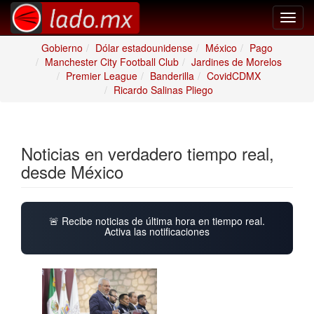
Toggl
navig
Gobierno
Dólar estadounidense
México
Pago
Manchester City Football Club
Jardines de Morelos
Premier League
Banderilla
CovidCDMX
Ricardo Salinas Pliego
Noticias en verdadero tiempo real,
desde México
🚨 Recibe noticias de última hora en tiempo real.
Activa las notificaciones