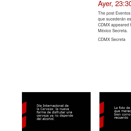
Ayer, 23:3
The post Eventos 
que sucederán e
CDMX appeared fi
México Secreta.
CDMX Secreta