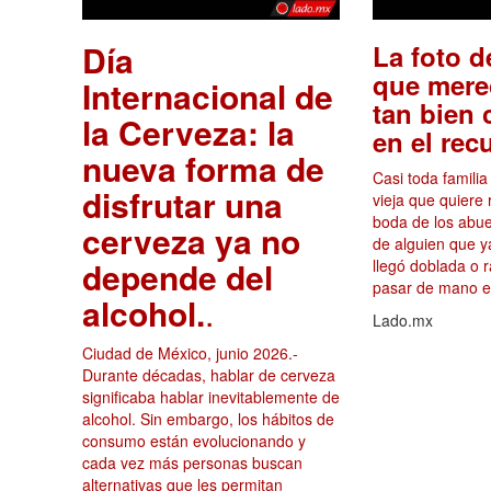
Día
La foto d
que mere
Internacional de
tan bien
la Cerveza: la
en el rec
nueva forma de
Casi toda famili
disfrutar una
vieja que quiere 
boda de los abuel
cerveza ya no
de alguien que y
depende del
llegó doblada o
pasar de mano e
alcohol.
.
Lado.mx
Ciudad de México, junio 2026.-
Durante décadas, hablar de cerveza
significaba hablar inevitablemente de
alcohol. Sin embargo, los hábitos de
consumo están evolucionando y
cada vez más personas buscan
alternativas que les permitan