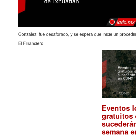
González, fue desaforado, y se espera que inicie un procedi
El Financiero
Eventos l
gratuitos
sucederán
semana 