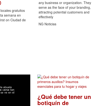
0
any business or organization. They
serve as the face of your branding,
locales gratuitos
attracting potential customers and
sta semana en
effectively
rst on Ciudad de
NG Noticias
¿Qué debe tener un
botiquín de