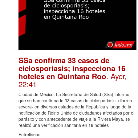
SSa confirma 33 casos de
ciclosporiasis; inspecciona 16
. Ayer,
hoteles en Quintana Roo
22:41
Ciudad de México. La Secretaría de Salud (SSa) informó
que se han confirmado 33 casos de ciclosporiasis -diarrea
severa- en diversos estados de la República y luego de la
notificación de Reino Unido de ciudadanos afectados por el
parásito y con antecedente de viaje a la Riviera Maya, se
realizó una verificación sanitaria en 16 hoteles
Entrelineas