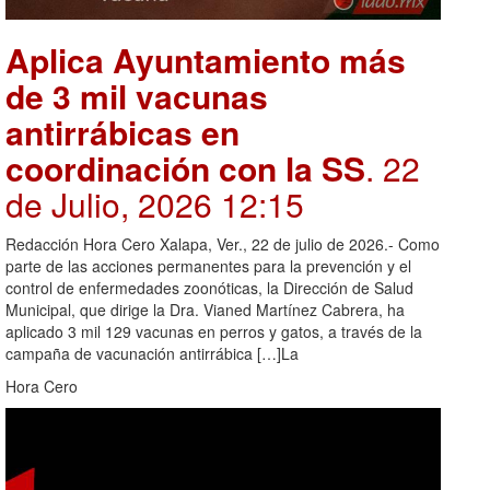
Aplica Ayuntamiento más
de 3 mil vacunas
antirrábicas en
coordinación con la SS
. 22
de Julio, 2026 12:15
Redacción Hora Cero Xalapa, Ver., 22 de julio de 2026.- Como
parte de las acciones permanentes para la prevención y el
control de enfermedades zoonóticas, la Dirección de Salud
Municipal, que dirige la Dra. Vianed Martínez Cabrera, ha
aplicado 3 mil 129 vacunas en perros y gatos, a través de la
campaña de vacunación antirrábica […]La
Hora Cero