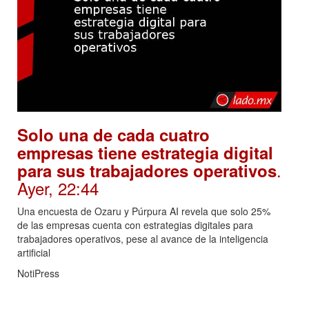
Solo una de cada cuatro
empresas tiene estrategia digital
.
para sus trabajadores operativos
Ayer, 22:44
Una encuesta de Ozaru y Púrpura AI revela que solo 25%
de las empresas cuenta con estrategias digitales para
trabajadores operativos, pese al avance de la inteligencia
artificial
NotiPress