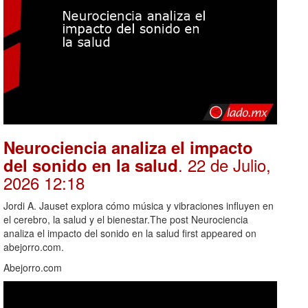
Neurociencia analiza el impacto
. 22 de Julio,
del sonido en la salud
2026 12:18
Jordi A. Jauset explora cómo música y vibraciones influyen en
el cerebro, la salud y el bienestar.The post Neurociencia
analiza el impacto del sonido en la salud first appeared on
abejorro.com.
Abejorro.com