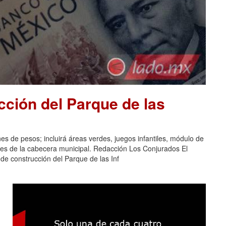
ción del Parque de las
nes de pesos; incluirá áreas verdes, juegos infantiles, módulo de
tes de la cabecera municipal. Redacción Los Conjurados El
de construcción del Parque de las Inf