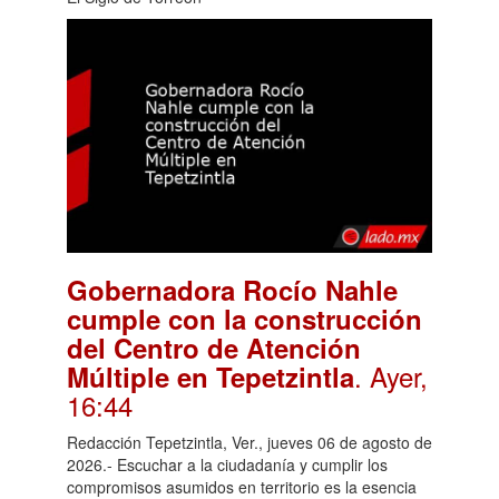
Gobernadora Rocío Nahle
cumple con la construcción
del Centro de Atención
. Ayer,
Múltiple en Tepetzintla
16:44
Redacción Tepetzintla, Ver., jueves 06 de agosto de
2026.- Escuchar a la ciudadanía y cumplir los
compromisos asumidos en territorio es la esencia