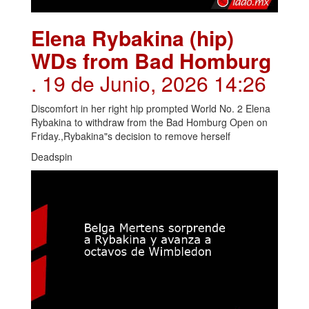
Elena Rybakina (hip)
WDs from Bad Homburg
. 19 de Junio, 2026 14:26
Discomfort in her right hip prompted World No. 2 Elena
Rybakina to withdraw from the Bad Homburg Open on
Friday.,Rybakina"s decision to remove herself
Deadspin