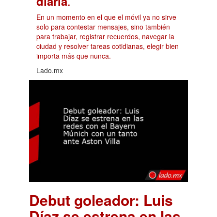
.
diaria
En un momento en el que el móvil ya no sirve
solo para contestar mensajes, sino también
para trabajar, registrar recuerdos, navegar la
ciudad y resolver tareas cotidianas, elegir bien
importa más que nunca.
Lado.mx
Debut goleador: Luis
Díaz se estrena en las