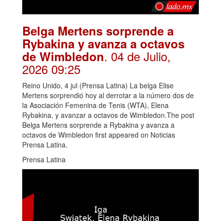
Belga Mertens sorprende a
Rybakina y avanza a octavos
. 04 de Julio,
de Wimbledon
2026 09:25
Reino Unido, 4 jul (Prensa Latina) La belga Elise
Mertens sorprendió hoy al derrotar a la número dos de
la Asociación Femenina de Tenis (WTA), Elena
Rybakina, y avanzar a octavos de Wimbledon.The post
Belga Mertens sorprende a Rybakina y avanza a
octavos de Wimbledon first appeared on Noticias
Prensa Latina.
Prensa Latina