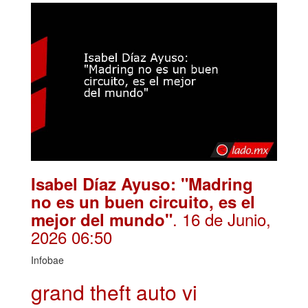
Isabel Díaz Ayuso: "Madring
no es un buen circuito, es el
. 16 de Junio,
mejor del mundo"
2026 06:50
Infobae
grand theft auto vi