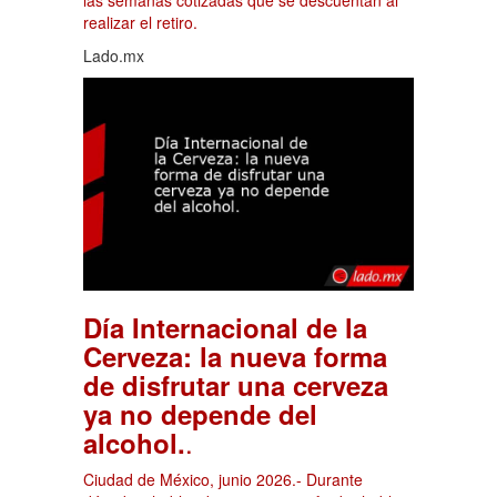
las semanas cotizadas que se descuentan al
realizar el retiro.
Lado.mx
Día Internacional de la
Cerveza: la nueva forma
de disfrutar una cerveza
ya no depende del
.
alcohol.
Ciudad de México, junio 2026.- Durante