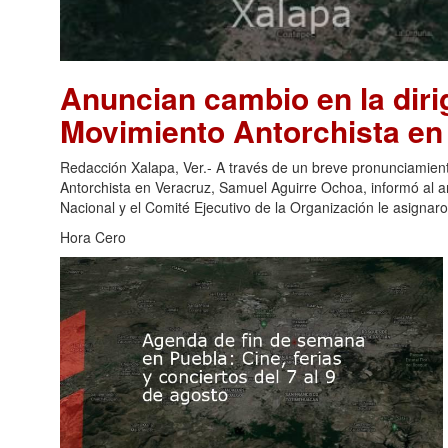
Anuncian cambio en la dirig
Movimiento Antorchista en
Redacción Xalapa, Ver.- A través de un breve pronunciamiento
Antorchista en Veracruz, Samuel Aguirre Ochoa, informó al an
Nacional y el Comité Ejecutivo de la Organización le asignar
Hora Cero