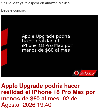
17 Pro Max ya te espera en Amazon México
Debate.com.mx
Apple Upgrade podría hacer
realidad el iPhone 18 Pro Max por
. 02 de
menos de $60 al mes
Agosto, 2026 19:40