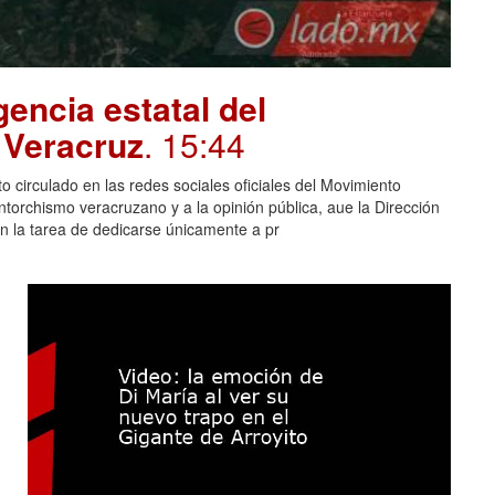
encia estatal del
 Veracruz
. 15:44
 circulado en las redes sociales oficiales del Movimiento
torchismo veracruzano y a la opinión pública, aue la Dirección
on la tarea de dedicarse únicamente a pr