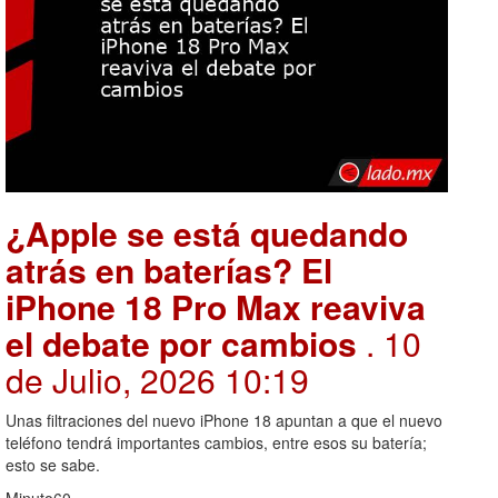
¿Apple se está quedando
atrás en baterías? El
iPhone 18 Pro Max reaviva
el debate por cambios
. 10
de Julio, 2026 10:19
Unas filtraciones del nuevo iPhone 18 apuntan a que el nuevo
teléfono tendrá importantes cambios, entre esos su batería;
esto se sabe.
Minuto60