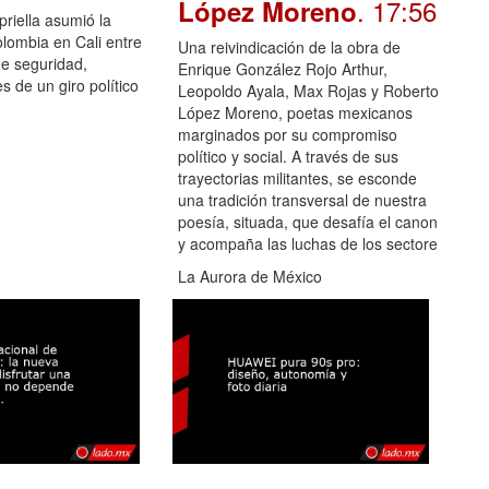
. 17:56
López Moreno
priella asumió la
lombia en Cali entre
Una reivindicación de la obra de
de seguridad,
Enrique González Rojo Arthur,
s de un giro político
Leopoldo Ayala, Max Rojas y Roberto
López Moreno, poetas mexicanos
marginados por su compromiso
político y social. A través de sus
trayectorias militantes, se esconde
una tradición transversal de nuestra
poesía, situada, que desafía el canon
y acompaña las luchas de los sectore
La Aurora de México