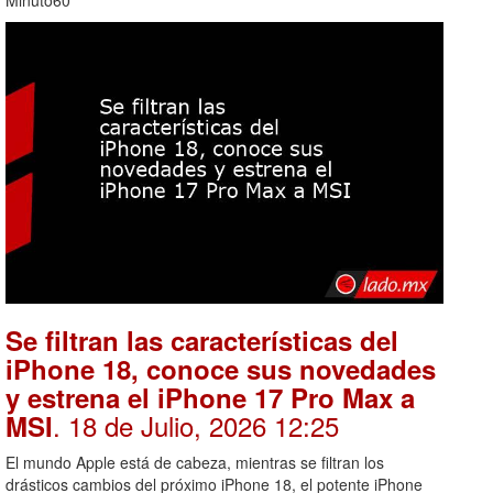
Se filtran las características del
iPhone 18, conoce sus novedades
y estrena el iPhone 17 Pro Max a
. 18 de Julio, 2026 12:25
MSI
El mundo Apple está de cabeza, mientras se filtran los
drásticos cambios del próximo iPhone 18, el potente iPhone