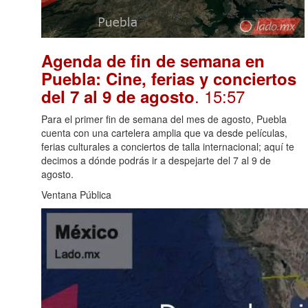
Agenda de fin de semana en
Puebla: Cine, ferias y conciertos
. 15:57
del 7 al 9 de agosto
Para el primer fin de semana del mes de agosto, Puebla
cuenta con una cartelera amplia que va desde películas,
ferias culturales a conciertos de talla internacional; aquí te
decimos a dónde podrás ir a despejarte del 7 al 9 de
agosto.
Ventana Pública