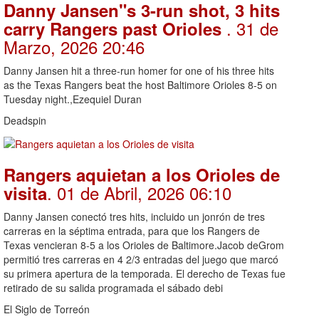
Danny Jansen"s 3-run shot, 3 hits
. 31 de
carry Rangers past Orioles
Marzo, 2026 20:46
Danny Jansen hit a three-run homer for one of his three hits
as the Texas Rangers beat the host Baltimore Orioles 8-5 on
Tuesday night.,Ezequiel Duran
Deadspin
Rangers aquietan a los Orioles de
. 01 de Abril, 2026 06:10
visita
Danny Jansen conectó tres hits, incluido un jonrón de tres
carreras en la séptima entrada, para que los Rangers de
Texas vencieran 8-5 a los Orioles de Baltimore.Jacob deGrom
permitió tres carreras en 4 2/3 entradas del juego que marcó
su primera apertura de la temporada. El derecho de Texas fue
retirado de su salida programada el sábado debi
El Siglo de Torreón