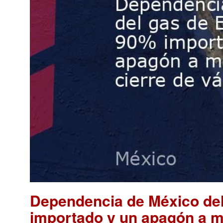
Dependencia de México del
importado y un apagón a me