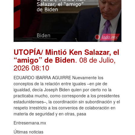
UTOPÍA/ Mintió Ken Salazar, el
. 08 de Julio,
“amigo” de Biden
2026 08:10
EDUARDO IBARRA AGUIRRE Nuevamente los
conceptos de la relación entre iguales –en pie de
igualdad, decía Joseph Biden quien por cierto no la
practicaba mucho, como corresponde a los presidentes
estadunidenses–, la coordinación sin subordinación y el
respeto irrestricto a los convenios de colaboración en
materia de seguridad y en otras, pasa
Entresemana.mx
Últimas noticias