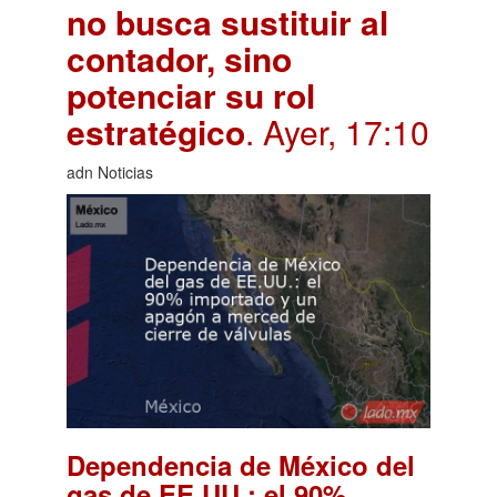
no busca sustituir al
contador, sino
potenciar su rol
estratégico
. Ayer, 17:10
adn Noticias
Dependencia de México del
gas de EE.UU.: el 90%