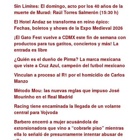
Sin Límites: El domingo, acto por los 40 años de la
muerte de Murad: Raúl Torres Salmerón (15:30 h)
El Hotel Andaz se transforma en reino épico:
Fechas, boletos y shows de la Expo Medieval 2026
¡El Gato Fest vuelve a CDMX este fin de semana con
productos para tus gatitos, conciertos y más! La
entrada es libre
¿Quién es el dueño de Pirma? La marca mexicana
que viste a Cruz Azul, campeón del futbol mexicano
Vinculan a proceso al R1 por el homicidio de Carlos
Manzo
Método Mou: las nuevas reglas que impuso José
Mourinho en el Real Madrid
Racing tiene encaminada la llegada de un volante
central para Vojvoda
Barbero encerró a mujer acusándola de
extorsionadora que vino a “cobrarle piso” mientras
ella lo señaló de presuntamente intentar abusar de