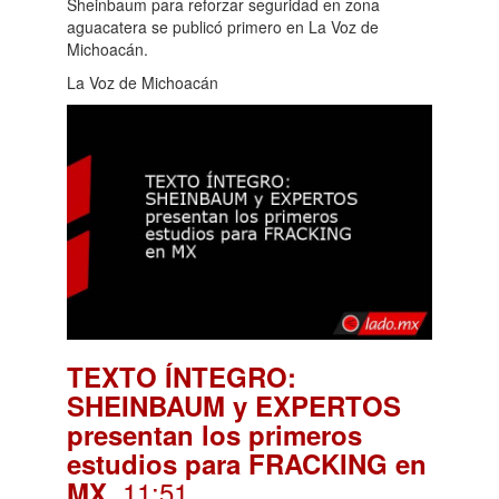
Sheinbaum para reforzar seguridad en zona
aguacatera se publicó primero en La Voz de
Michoacán.
La Voz de Michoacán
TEXTO ÍNTEGRO:
SHEINBAUM y EXPERTOS
presentan los primeros
estudios para FRACKING en
. 11:51
MX