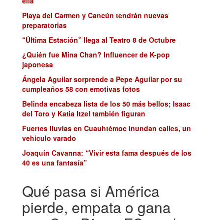
ella
Playa del Carmen y Cancún tendrán nuevas
preparatorias
“Última Estación” llega al Teatro 8 de Octubre
¿Quién fue Mina Chan? Influencer de K-pop
japonesa
Ángela Aguilar sorprende a Pepe Aguilar por su
cumpleaños 58 con emotivas fotos
Belinda encabeza lista de los 50 más bellos; Isaac
del Toro y Katia Itzel también figuran
Fuertes lluvias en Cuauhtémoc inundan calles, un
vehículo varado
Joaquín Cavanna: “Vivir esta fama después de los
40 es una fantasía”
Qué pasa si América
pierde, empata o gana