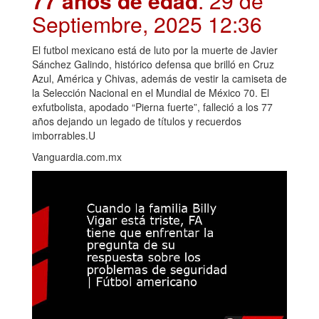
77 años de edad
. 29 de
Septiembre, 2025 12:36
El futbol mexicano está de luto por la muerte de Javier
Sánchez Galindo, histórico defensa que brilló en Cruz
Azul, América y Chivas, además de vestir la camiseta de
la Selección Nacional en el Mundial de México 70. El
exfutbolista, apodado “Pierna fuerte”, falleció a los 77
años dejando un legado de títulos y recuerdos
imborrables.U
Vanguardia.com.mx