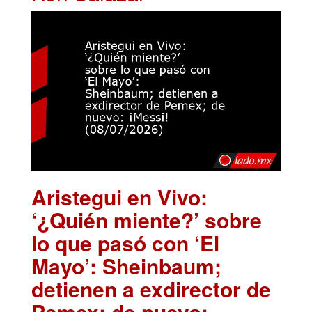
Aristegui en Vivo:
‘¿Quién miente?’ sobre
lo que pasó con ‘El
Mayo’: Sheinbaum;
detienen a exdirector de
Pemex; de nuevo: