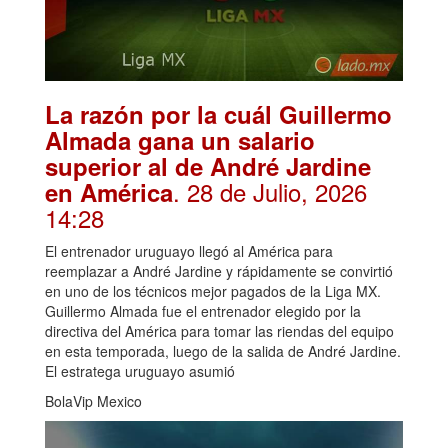
La razón por la cuál Guillermo
Almada gana un salario
superior al de André Jardine
. 28 de Julio, 2026
en América
14:28
El entrenador uruguayo llegó al América para
reemplazar a André Jardine y rápidamente se convirtió
en uno de los técnicos mejor pagados de la Liga MX.
Guillermo Almada fue el entrenador elegido por la
directiva del América para tomar las riendas del equipo
en esta temporada, luego de la salida de André Jardine.
El estratega uruguayo asumió
BolaVip Mexico