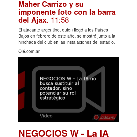
Maher Carrizo y su
imponente foto con la barra
. 11:58
del Ajax
El atacante argentino, quien llegó a los Países
Bajos en febrero de este año, se mostró junto a la
hinchada del club en las instalaciones del estadio.
Olé.com.ar
NEGOCIOS W - La IA