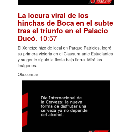
La locura viral de los
hinchas de Boca en el subte
tras el triunfo en el Palacio
. 10:57
Ducó
El Xeneize hizo de local en Parque Patricios, logró
su primera victoria en el Clausura ante Estudiantes
y su gente siguió la fiesta bajo tierra. Mirá las
imágenes.
Olé.com.ar