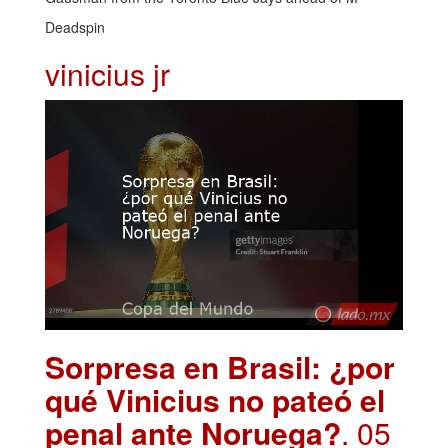
Deadspin
vinicius jr
Sorpresa en Brasil: ¿por
qué Vinicius no pateó el
penal ante Noruega?
. 05