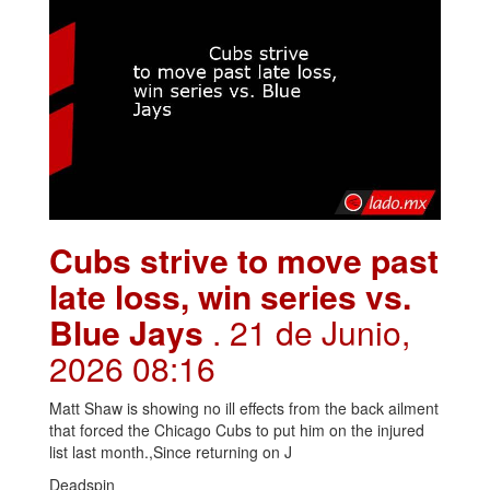
Cubs strive to move past
late loss, win series vs.
Blue Jays
. 21 de Junio,
2026 08:16
Matt Shaw is showing no ill effects from the back ailment
that forced the Chicago Cubs to put him on the injured
list last month.,Since returning on J
Deadspin