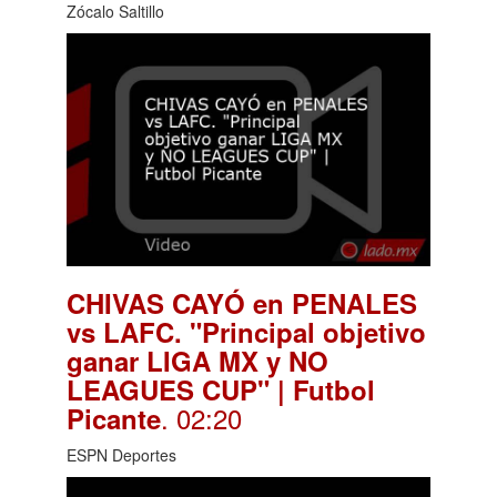
Zócalo Saltillo
CHIVAS CAYÓ en PENALES
vs LAFC. "Principal objetivo
ganar LIGA MX y NO
LEAGUES CUP" | Futbol
. 02:20
Picante
ESPN Deportes