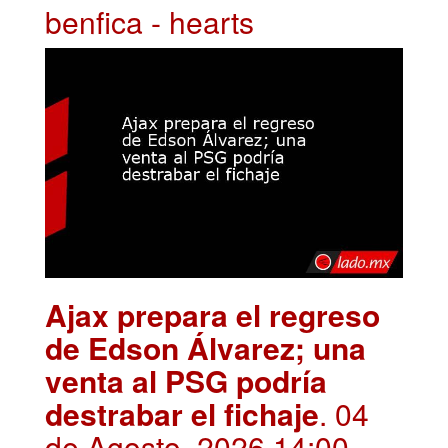
benfica - hearts
Ajax prepara el regreso
de Edson Álvarez; una
venta al PSG podría
destrabar el fichaje
. 04
de Agosto, 2026 14:00