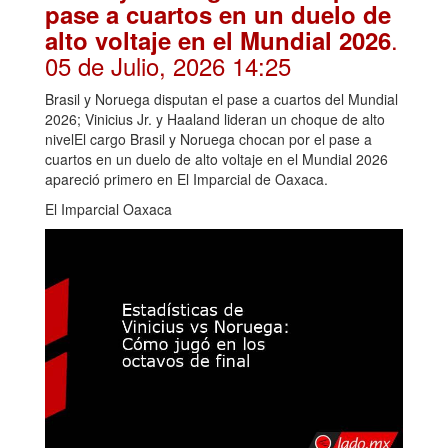
pase a cuartos en un duelo de
.
alto voltaje en el Mundial 2026
05 de Julio, 2026 14:25
Brasil y Noruega disputan el pase a cuartos del Mundial
2026; Vinicius Jr. y Haaland lideran un choque de alto
nivelEl cargo Brasil y Noruega chocan por el pase a
cuartos en un duelo de alto voltaje en el Mundial 2026
apareció primero en El Imparcial de Oaxaca.
El Imparcial Oaxaca