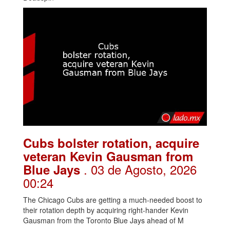
Cubs bolster rotation, acquire
veteran Kevin Gausman from
. 03 de Agosto, 2026
Blue Jays
00:24
The Chicago Cubs are getting a much-needed boost to
their rotation depth by acquiring right-hander Kevin
Gausman from the Toronto Blue Jays ahead of M