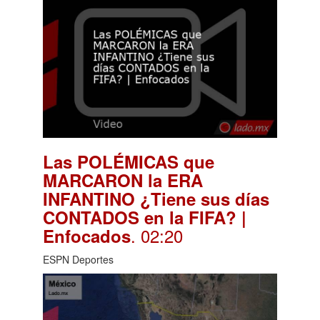
Las POLÉMICAS que
MARCARON la ERA
INFANTINO ¿Tiene sus días
CONTADOS en la FIFA? |
. 02:20
Enfocados
ESPN Deportes